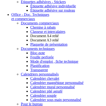
Etiquettes adhésives - Stickers
Étiquette adhésive individuelle
Étiquette adhésive sur rouleau
Office - Doc. Techniques
et commerciaux
Documents commerciaux
Chemise à rabats
Classeur et intercalaires
Document A4 relié
Document A3 relié
Plaquette de présentation
Documents techniques
Bloc-note
Feuille perforée
Mode d'emploi , fiche technique
Plastification
Transparent
Calendriers personnalisés
Calendrier chevalet
Calendrier magnétique personnalisé
Calendrier mural personnalisé
Calendrier plié agrafé
Calendrier souple
Calendrier sous main personnalisé
Pour le bureau