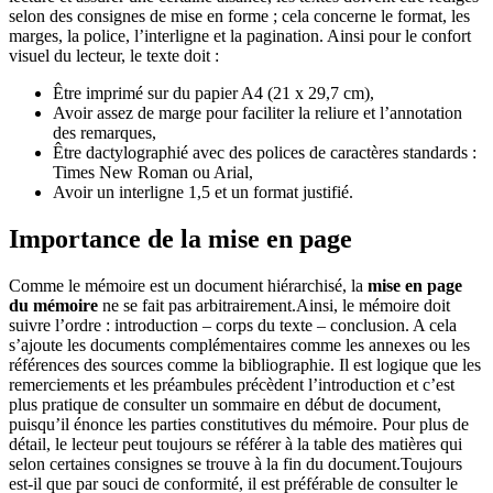
selon des consignes de mise en forme ; cela concerne le format, les
marges, la police, l’interligne et la pagination. Ainsi pour le confort
visuel du lecteur, le texte doit :
Être imprimé sur du papier A4 (21 x 29,7 cm),
Avoir assez de marge pour faciliter la reliure et l’annotation
des remarques,
Être dactylographié avec des polices de caractères standards :
Times New Roman ou Arial,
Avoir un interligne 1,5 et un format justifié.
Importance de la mise en page
Comme le mémoire est un document hiérarchisé, la
mise en page
du mémoire
ne se fait pas arbitrairement.Ainsi, le mémoire doit
suivre l’ordre : introduction – corps du texte – conclusion. A cela
s’ajoute les documents complémentaires comme les annexes ou les
références des sources comme la bibliographie. Il est logique que les
remerciements et les préambules précèdent l’introduction et c’est
plus pratique de consulter un sommaire en début de document,
puisqu’il énonce les parties constitutives du mémoire. Pour plus de
détail, le lecteur peut toujours se référer à la table des matières qui
selon certaines consignes se trouve à la fin du document.Toujours
est-il que par souci de conformité, il est préférable de consulter le