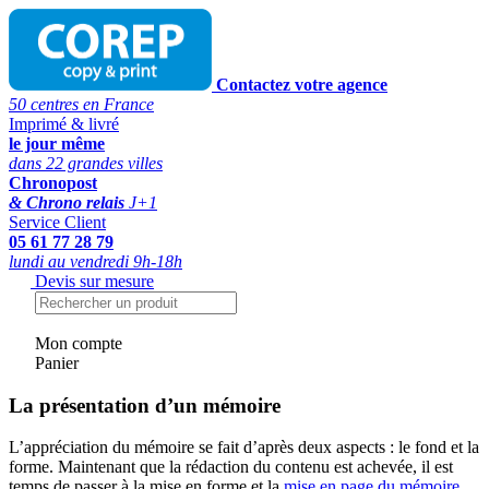
Contactez votre agence
50 centres en France
Imprimé & livré
le jour même
dans 22 grandes villes
Chronopost
& Chrono relais
J+1
Service Client
05 61 77 28 79
lundi au vendredi 9h-18h
Devis sur mesure
Mon compte
Panier
La présentation d’un mémoire
L’appréciation du mémoire se fait d’après deux aspects : le fond et la
forme. Maintenant que la rédaction du contenu est achevée, il est
temps de passer à la mise en forme et la
mise en page du mémoire
.