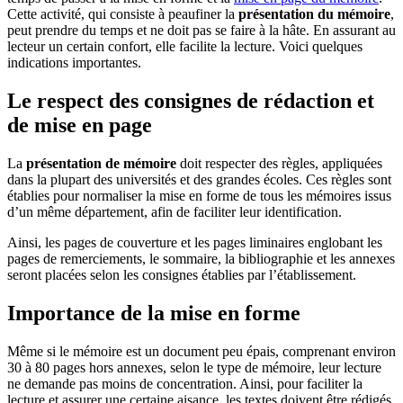
Cette activité, qui consiste à peaufiner la
présentation du mémoire
,
peut prendre du temps et ne doit pas se faire à la hâte. En assurant au
lecteur un certain confort, elle facilite la lecture. Voici quelques
indications importantes.
Le respect des consignes de rédaction et
de mise en page
La
présentation de mémoire
doit respecter des règles, appliquées
dans la plupart des universités et des grandes écoles. Ces règles sont
établies pour normaliser la mise en forme de tous les mémoires issus
d’un même département, afin de faciliter leur identification.
Ainsi, les pages de couverture et les pages liminaires englobant les
pages de remerciements, le sommaire, la bibliographie et les annexes
seront placées selon les consignes établies par l’établissement.
Importance de la mise en forme
Même si le mémoire est un document peu épais, comprenant environ
30 à 80 pages hors annexes, selon le type de mémoire, leur lecture
ne demande pas moins de concentration. Ainsi, pour faciliter la
lecture et assurer une certaine aisance, les textes doivent être rédigés