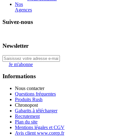
Nos
Agences
Suivez-nous
Newsletter
Je m'abonne
Informations
Nous contacter
Questions fréquentes
Produits Rush
Chronopost
Gabarits à télécharger
Recrutement
Plan du site
Mentions légales et CGV
Avis client www.corep.fr