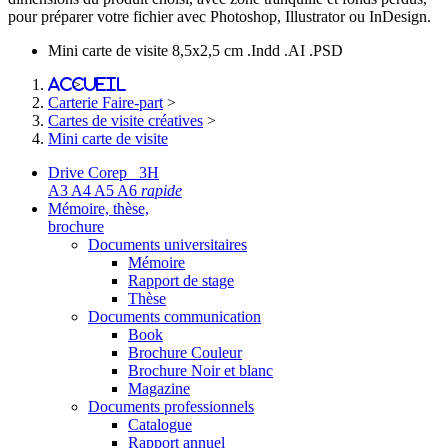
pour préparer votre fichier avec Photoshop, Illustrator ou InDesign.
Mini carte de visite 8,5x2,5 cm
.Indd
.AI
.PSD
Accueil
>
Carterie Faire-part
>
Cartes de visite créatives
>
Mini carte de visite
Drive Corep 3H
A3 A4 A5 A6
rapide
Mémoire, thèse,
brochure
Documents universitaires
Mémoire
Rapport de stage
Thèse
Documents communication
Book
Brochure Couleur
Brochure Noir et blanc
Magazine
Documents professionnels
Catalogue
Rapport annuel