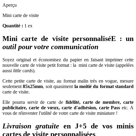
Aperçu
Mini carte de visite
Quantité :
1 ex
Mini carte de visite personnaliséE : un
outil pour votre communication
Soyez original et économisez du papier en faisant imprimer cette
nouvelle carte de visite petit format : la mini carte de visite (appelées
aussi
little cards
).
Cette petite carte de visite, au format malin très en vogue, mesure
seulement
85x25mm
, soit quasiment
la moitié du format standard
carte de visite.
Elle pourra servir de carte de
fidélité, carte de membre, carte
publicitaire, carte de vœux, carte d'adhésion, carte Pass
etc. A
vous de réinventer l'utilité de votre carte de visite miniature !
Livraison gratuite
en J+5 de vos minis
cartes de visite personnalisées