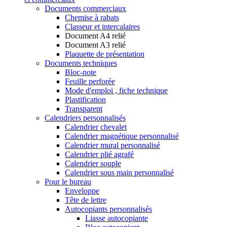
Documents commerciaux
Chemise à rabats
Classeur et intercalaires
Document A4 relié
Document A3 relié
Plaquette de présentation
Documents techniques
Bloc-note
Feuille perforée
Mode d'emploi , fiche technique
Plastification
Transparent
Calendriers personnalisés
Calendrier chevalet
Calendrier magnétique personnalisé
Calendrier mural personnalisé
Calendrier plié agrafé
Calendrier souple
Calendrier sous main personnalisé
Pour le bureau
Enveloppe
Tête de lettre
Autocopiants personnalisés
Liasse autocopiante