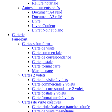
Reliure notariale
Autres documents reliés
Document A4 relié
Document A3 relié
Livre
Livret Couleur
Livret Noir et blanc
Carterie
Faire-part
Cartes selon format
Carte de visite
Carte commerciale
Carte de correspondance
Carte postale
Carte format carré
Marque page
Cartes 2 volets
Carte de visite 2 volets
Carte commerciale 2 volets
Carte de correspondance 2 volets
Carte postale 2 volets
Carte format carré 2 volets
Cartes de visite créatives
Carte triple épaisseur tranche colorée
Carte de visite magnétique