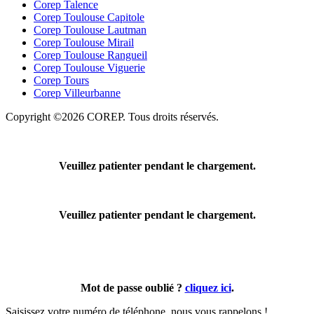
Corep Talence
Corep Toulouse Capitole
Corep Toulouse Lautman
Corep Toulouse Mirail
Corep Toulouse Rangueil
Corep Toulouse Viguerie
Corep Tours
Corep Villeurbanne
Copyright ©2026 COREP. Tous droits réservés.
Veuillez patienter pendant le chargement.
Veuillez patienter pendant le chargement.
Mot de passe oublié ?
cliquez ici
.
Saisissez votre numéro de téléphone, nous vous rappelons !