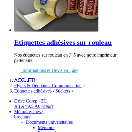
Etiquettes adhésives sur rouleau
Nos étiquettes sur rouleau en J+5 avec notre imprimeur
partenaire
Informations et Devis en ligne
Accueil
>
Flyers & Dépliants- Communication
>
Etiquettes adhésives - Stickers
>
Drive Corep 3H
A3 A4 A5 A6
rapide
Mémoire, thèse,
brochure
Documents universitaires
Mémoire