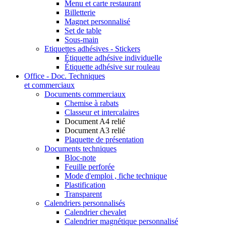
Menu et carte restaurant
Billetterie
Magnet personnalisé
Set de table
Sous-main
Etiquettes adhésives - Stickers
Étiquette adhésive individuelle
Étiquette adhésive sur rouleau
Office - Doc. Techniques
et commerciaux
Documents commerciaux
Chemise à rabats
Classeur et intercalaires
Document A4 relié
Document A3 relié
Plaquette de présentation
Documents techniques
Bloc-note
Feuille perforée
Mode d'emploi , fiche technique
Plastification
Transparent
Calendriers personnalisés
Calendrier chevalet
Calendrier magnétique personnalisé