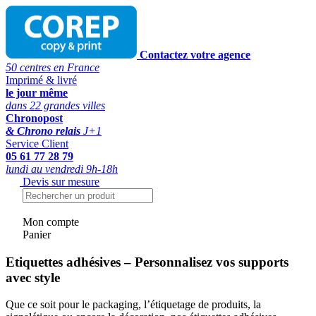
Contactez votre agence
50 centres en France
Imprimé & livré
le jour même
dans 22 grandes villes
Chronopost
& Chrono relais
J+1
Service Client
05 61 77 28 79
lundi au vendredi 9h-18h
Devis sur mesure
Mon compte
Panier
Etiquettes adhésives – Personnalisez vos supports
avec style
Que ce soit pour le packaging, l’étiquetage de produits, la