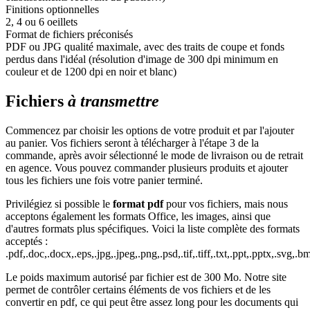
Finitions optionnelles
2, 4 ou 6 oeillets
Format de fichiers préconisés
PDF ou JPG qualité maximale, avec des traits de coupe et fonds
perdus dans l'idéal (résolution d'image de 300 dpi minimum en
couleur et de 1200 dpi en noir et blanc)
Fichiers
à transmettre
Commencez par choisir les options de votre produit et par l'ajouter
au panier. Vos fichiers seront à télécharger à l'étape 3 de la
commande, après avoir sélectionné le mode de livraison ou de retrait
en agence. Vous pouvez commander plusieurs produits et ajouter
tous les fichiers une fois votre panier terminé.
Privilégiez si possible le
format pdf
pour vos fichiers, mais nous
acceptons également les formats Office, les images, ainsi que
d'autres formats plus spécifiques. Voici la liste complète des formats
acceptés :
.pdf,.doc,.docx,.eps,.jpg,.jpeg,.png,.psd,.tif,.tiff,.txt,.ppt,.pptx,.svg,.bm
Le poids maximum autorisé par fichier est de 300 Mo. Notre site
permet de contrôler certains éléments de vos fichiers et de les
convertir en pdf, ce qui peut être assez long pour les documents qui