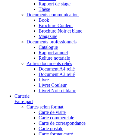
Rapport de stage
Thèse
Documents communication
Book
Brochure Couleur
Brochure Noir et blanc
Magazine
Documents professionnels
Catalogue
Rapport annuel
Reliure notariale
Autres documents reliés
Document A4 relié
Document A3 relié
Livre
Livret Couleur
Livret Noir et blanc
Carterie
Faire-part
Cartes selon format
Carte de visite
Carte commerciale
Carte de correspondance
Carte postale
Carte format carré