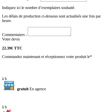
Indiquez ici le nombre d’exemplaires souhaité.
Les délais de production ci-dessous sont actualisés une fois par
heure.
Commentaires :
Votre
devis
22.39
€ TTC
Commandez maintenant et réceptionnez votre produit le*
à
h
gratuit
En agence
à
h