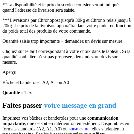
**La disponibilité et le prix du service coursier seront indiqués
quand l'adresse de livraison sera saisie.
***Livraisons par Chronopost jusqu'à 30kg et Chrono-relais jusqu'à
20kg. Le prix de la livraison apparaîtra dans votre panier en fonction
du poids total des produits de votre commande.
Quantité saisie trop importante – demandez un devis sur mesure.
Cliquez sur le tarif correspondant à votre choix dans le tableau. Si la
quantité souhaitée n’est pas proposée, demandez un devis sur
mesure.
Aperçu
Bâche et banderole - A2, A1 ou A0
Quantité :
1 ex
Faites passer
votre message en grand
Imprimez vos bâches et banderoles pour une
communication
impactante
, que ce soit en intérieur ou en extérieur. Disponibles en
formats standards (A2, A1, A0) ou
sur-mesure
, elles s’adaptent à