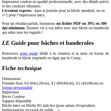
Impression couleur en qualité professionnelle, avec des détails précis
et des couleurs vibrantes.
Livraison express
: dans la journée pour la bâche standard, ou en
J+2 pour l’impression latex.
Pour un résultat parfait, fournissez
un fichier PDF ou JPG en 300
dpi minimum
. Donnez vie à vos idées avec une bâche ou banderole
qui attire tous les regards !
LE Guide
pour bâches et banderoles
Retrouvez
notre guide
dédié à la création et la mise en forme de
banderole et bâche imprimés en ligne par la Corep.
Fiche
technique
Dimensions
Formats fixes A0 (84x120cm), A1 (60x84cm), A2 (42x60cm) ou
format personnalisé
Impression
Recto Couleur
Support disponible
Bâche latex ou Bâche B1 anti-feu (pour salons d'exposition,
établissements recevant du public…)