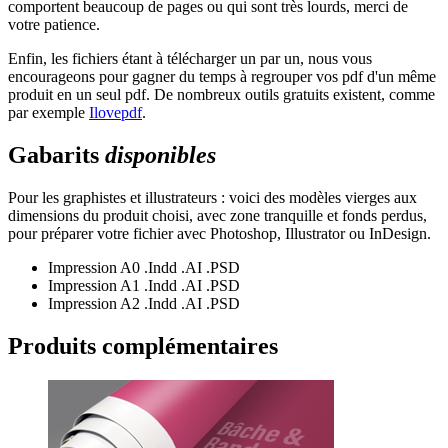
comportent beaucoup de pages ou qui sont très lourds, merci de
votre patience.
Enfin, les fichiers étant à télécharger un par un, nous vous
encourageons pour gagner du temps à regrouper vos pdf d'un même
produit en un seul pdf. De nombreux outils gratuits existent, comme
par exemple
Ilovepdf
.
Gabarits
disponibles
Pour les graphistes et illustrateurs : voici des modèles vierges aux
dimensions du produit choisi, avec zone tranquille et fonds perdus,
pour préparer votre fichier avec Photoshop, Illustrator ou InDesign.
Impression A0
.Indd
.AI
.PSD
Impression A1
.Indd
.AI
.PSD
Impression A2
.Indd
.AI
.PSD
Produits
complémentaires