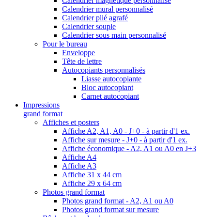
Calendrier magnétique personnalisé
Calendrier mural personnalisé
Calendrier plié agrafé
Calendrier souple
Calendrier sous main personnalisé
Pour le bureau
Enveloppe
Tête de lettre
Autocopiants personnalisés
Liasse autocopiante
Bloc autocopiant
Carnet autocopiant
Impressions
grand format
Affiches et posters
Affiche A2, A1, A0 - J+0 - à partir d'1 ex.
Affiche sur mesure - J+0 - à partir d'1 ex.
Affiche économique - A2, A1 ou A0 en J+3
Affiche A4
Affiche A3
Affiche 31 x 44 cm
Affiche 29 x 64 cm
Photos grand format
Photos grand format - A2, A1 ou A0
Photos grand format sur mesure