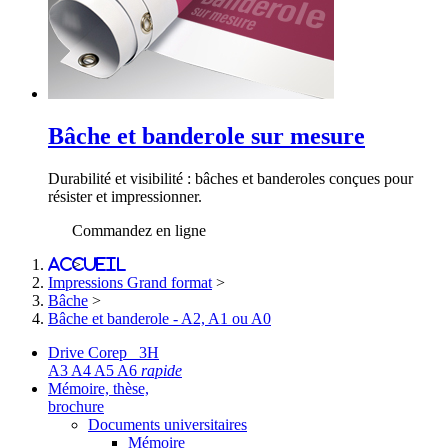
Bâche et banderole sur mesure
Durabilité et visibilité : bâches et banderoles conçues pour
résister et impressionner.
Commandez en ligne
Accueil
>
Impressions Grand format
>
Bâche
>
Bâche et banderole - A2, A1 ou A0
Drive Corep 3H
A3 A4 A5 A6
rapide
Mémoire, thèse,
brochure
Documents universitaires
Mémoire