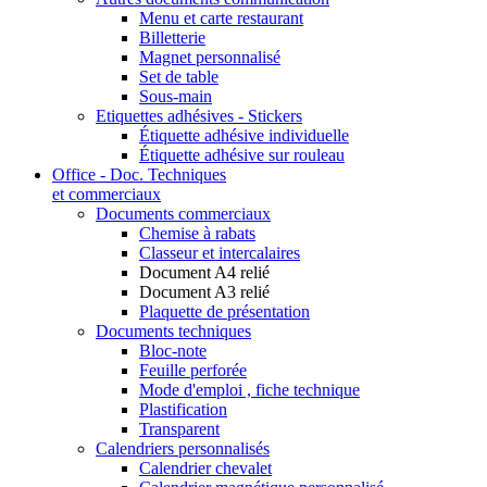
Menu et carte restaurant
Billetterie
Magnet personnalisé
Set de table
Sous-main
Etiquettes adhésives - Stickers
Étiquette adhésive individuelle
Étiquette adhésive sur rouleau
Office - Doc. Techniques
et commerciaux
Documents commerciaux
Chemise à rabats
Classeur et intercalaires
Document A4 relié
Document A3 relié
Plaquette de présentation
Documents techniques
Bloc-note
Feuille perforée
Mode d'emploi , fiche technique
Plastification
Transparent
Calendriers personnalisés
Calendrier chevalet