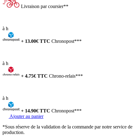
Livraison par coursier**
à
h
+
13.00
€ TTC
Chronopost***
à
h
+
4.75
€ TTC
Chrono-relais***
à
h
+
14.90
€ TTC
Chronopost***
Ajouter au panier
*Sous réserve de la validation de la commande par notre service de
production.