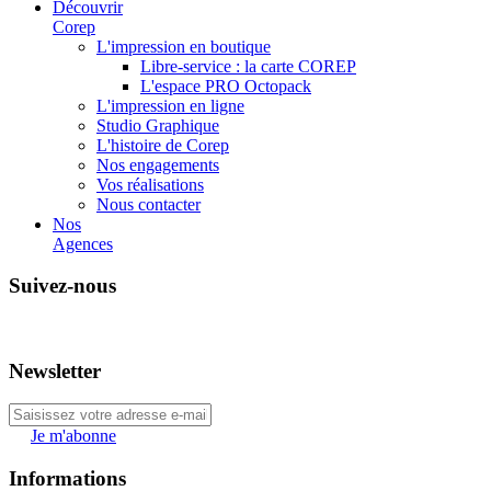
Découvrir
Corep
L'impression en boutique
Libre-service : la carte COREP
L'espace PRO Octopack
L'impression en ligne
Studio Graphique
L'histoire de Corep
Nos engagements
Vos réalisations
Nous contacter
Nos
Agences
Suivez-nous
Newsletter
Je m'abonne
Informations