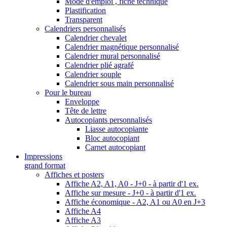
Mode d'emploi , fiche technique
Plastification
Transparent
Calendriers personnalisés
Calendrier chevalet
Calendrier magnétique personnalisé
Calendrier mural personnalisé
Calendrier plié agrafé
Calendrier souple
Calendrier sous main personnalisé
Pour le bureau
Enveloppe
Tête de lettre
Autocopiants personnalisés
Liasse autocopiante
Bloc autocopiant
Carnet autocopiant
Impressions
grand format
Affiches et posters
Affiche A2, A1, A0 - J+0 - à partir d'1 ex.
Affiche sur mesure - J+0 - à partir d'1 ex.
Affiche économique - A2, A1 ou A0 en J+3
Affiche A4
Affiche A3