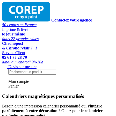
Contactez votre agence
50 centres en France
Imprimé & livré
le jour même
dans 22 grandes villes
Chronopost
& Chrono relais
J+1
Service Client
05 61 77 28 79
lundi au vendredi 9h-18h
Devis sur mesure
Mon compte
Panier
Calendriers magnétiques personnalisés
Besoin d'une impression calendrier personnalisé qui s'
intègre
parfaitement à votre décoration
? Optez pour le
calendrier
magnétique personnalisé
!