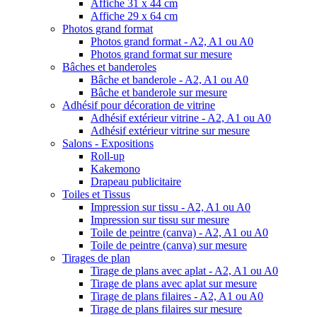
Affiche 31 x 44 cm
Affiche 29 x 64 cm
Photos grand format
Photos grand format - A2, A1 ou A0
Photos grand format sur mesure
Bâches et banderoles
Bâche et banderole - A2, A1 ou A0
Bâche et banderole sur mesure
Adhésif pour décoration de vitrine
Adhésif extérieur vitrine - A2, A1 ou A0
Adhésif extérieur vitrine sur mesure
Salons - Expositions
Roll-up
Kakemono
Drapeau publicitaire
Toiles et Tissus
Impression sur tissu - A2, A1 ou A0
Impression sur tissu sur mesure
Toile de peintre (canva) - A2, A1 ou A0
Toile de peintre (canva) sur mesure
Tirages de plan
Tirage de plans avec aplat - A2, A1 ou A0
Tirage de plans avec aplat sur mesure
Tirage de plans filaires - A2, A1 ou A0
Tirage de plans filaires sur mesure