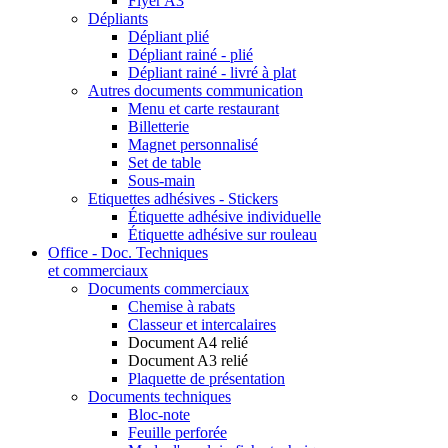
Flyer A3
Dépliants
Dépliant plié
Dépliant rainé - plié
Dépliant rainé - livré à plat
Autres documents communication
Menu et carte restaurant
Billetterie
Magnet personnalisé
Set de table
Sous-main
Etiquettes adhésives - Stickers
Étiquette adhésive individuelle
Étiquette adhésive sur rouleau
Office - Doc. Techniques
et commerciaux
Documents commerciaux
Chemise à rabats
Classeur et intercalaires
Document A4 relié
Document A3 relié
Plaquette de présentation
Documents techniques
Bloc-note
Feuille perforée