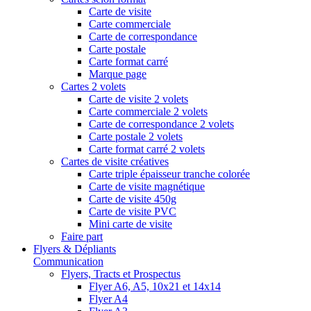
Carte de visite
Carte commerciale
Carte de correspondance
Carte postale
Carte format carré
Marque page
Cartes 2 volets
Carte de visite 2 volets
Carte commerciale 2 volets
Carte de correspondance 2 volets
Carte postale 2 volets
Carte format carré 2 volets
Cartes de visite créatives
Carte triple épaisseur tranche colorée
Carte de visite magnétique
Carte de visite 450g
Carte de visite PVC
Mini carte de visite
Faire part
Flyers & Dépliants
Communication
Flyers, Tracts et Prospectus
Flyer A6, A5, 10x21 et 14x14
Flyer A4