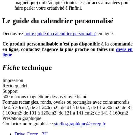
magnétique) qui s'adapte à toutes les surfaces aimantées pour
faire parler votre créativité à l'infini.
Le guide du calendrier personnalisé
Découvrez
notre guide du calendrier personnalisé
en ligne.
Ce produit personnalisable n’est pas disponible à la commande
en ligne, contactez l’agence la plus proche ou faites un
devis en
ligne
Fiche
technique
Impression
Recto quadri
Support
500 microns magnétique dessus vinyle blanc
Formats rectangles, ronds, ovales ou rectangles avec coins arrondis
de 4 à 20cm2; de 21 à40cm2 ; de 41 à 60cm2; de 61 à 80cm2; de 81
à 100cm2; de 101 à 120cm2; de 121 à 141 cm2; de 141 à 160cm2
Prestation graphique
Contactez notre graphiste :
studio-graphique@corep.fr
Drive Corep 3H