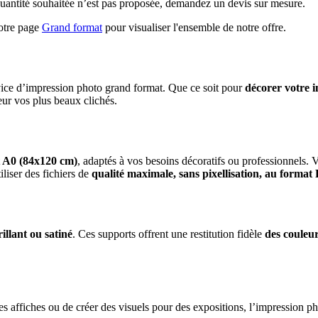
a quantité souhaitée n’est pas proposée, demandez un devis sur mesure.
notre page
Grand format
pour visualiser l'ensemble de notre offre.
ice d’impression photo grand format. Que ce soit pour
décorer votre 
eur vos plus beaux clichés.
t A0 (84x120 cm)
, adaptés à vos besoins décoratifs ou professionnels.
iliser des fichiers de
qualité maximale, sans pixellisation, au forma
illant ou satiné
. Ces supports offrent une restitution fidèle
des couleur
s affiches ou de créer des visuels pour des expositions, l’impression p