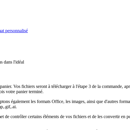
at personnalisé
s dans l'idéal
panier. Vos fichiers seront à télécharger à l'étape 3 de la commande, ap
ois votre panier terminé.
tons également les formats Office, les images, ainsi que d'autres format
p,.gif,.ai.
 de contrôler certains éléments de vos fichiers et de les convertir en 