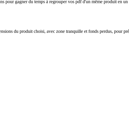
geons pour gagner du temps à regrouper vos pdf d'un même produit en un
mensions du produit choisi, avec zone tranquille et fonds perdus, pour pr