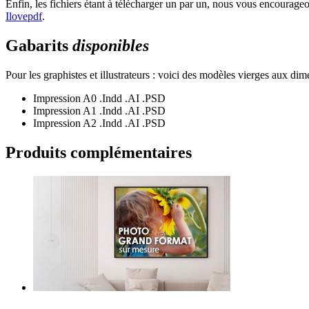
Enfin, les fichiers étant à télécharger un par un, nous vous encoura
Ilovepdf
.
Gabarits
disponibles
Pour les graphistes et illustrateurs : voici des modèles vierges aux di
Impression A0
.Indd
.AI
.PSD
Impression A1
.Indd
.AI
.PSD
Impression A2
.Indd
.AI
.PSD
Produits
complémentaires