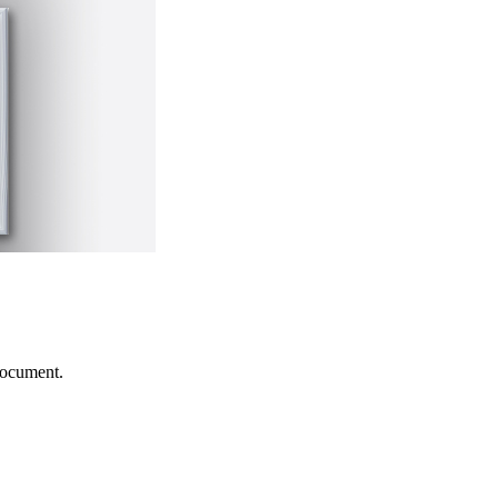
document.