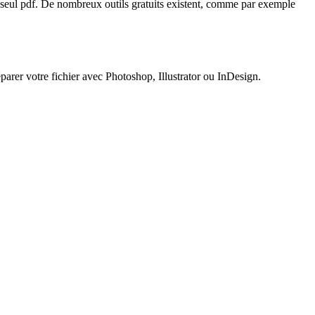
 seul pdf. De nombreux outils gratuits existent, comme par exemple
éparer votre fichier avec Photoshop, Illustrator ou InDesign.