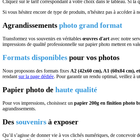
Cliquez sur le tarif correspondant à votre choix dans le tableau. Si l
Si vous hésitez encore de type de produits, n'hésitez pas à accéder à 
Agrandissements
photo grand format
Transformez vos souvenirs en véritables
œuvres d'art
avec notre serv
impressions de qualité professionnelle sur papier photo mettent en val
Formats disponibles
pour vos photos
Nous proposons des formats fixes
A2 (42x60 cm), A1 (60x84 cm), e
rendant
sur la page dédiée
. Pour garantir un rendu optimal, veillez à ut
Papier photo de
haute qualité
Pour vos impressions, choisissez un
papier 200g en finition photo br
agrandissements.
Des
souvenirs
à exposer
Qu’il s’agisse de donner vie à vos clichés numériques, de concevoir de