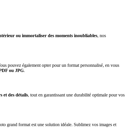
intérieur ou immortaliser des moments inoubliables
, nos
 Vous pouvez également opter pour un format personnalisé, en vous
t PDF ou JPG
.
s et des détails
, tout en garantissant une durabilité optimale pour vos
hoto grand format est une solution idéale. Sublimez vos images et