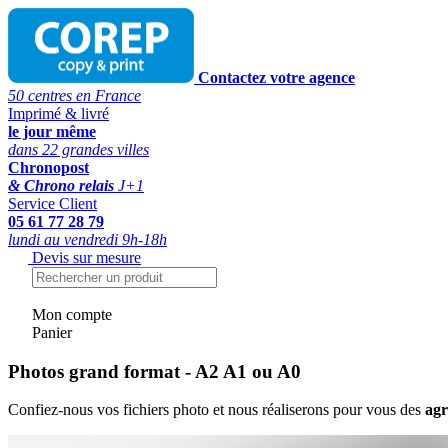
Contactez votre agence
50 centres en France
Imprimé & livré
le jour même
dans 22 grandes villes
Chronopost
& Chrono relais
J+1
Service Client
05 61 77 28 79
lundi au vendredi 9h-18h
Devis sur mesure
Mon compte
Panier
Photos grand format - A2 A1 ou A0
Confiez-nous vos fichiers photo et nous réaliserons pour vous des
agr