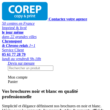
Contactez votre agence
50 centres en France
Imprimé & livré
le jour même
dans 22 grandes villes
Chronopost
& Chrono relais
J+1
Service Client
05 61 77 28 79
lundi au vendredi 9h-18h
Devis sur mesure
Mon compte
Panier
Vos brochures noir et blanc en qualité
professionnelle
Simplicité et élégance définissent nos brochures en noir et blanc.