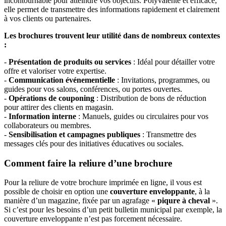
incontournable pour atteindre vos objectifs. Polyvalente et efficace,
elle permet de transmettre des informations rapidement et clairement
à vos clients ou partenaires.
Les brochures trouvent leur utilité dans de nombreux contextes
:
-
Présentation de produits ou services
: Idéal pour détailler votre
offre et valoriser votre expertise.
-
Communication événementielle
: Invitations, programmes, ou
guides pour vos salons, conférences, ou portes ouvertes.
-
Opérations de couponing
: Distribution de bons de réduction
pour attirer des clients en magasin.
-
Information interne
: Manuels, guides ou circulaires pour vos
collaborateurs ou membres.
-
Sensibilisation et campagnes publiques
: Transmettre des
messages clés pour des initiatives éducatives ou sociales.
Comment faire la reliure d’une brochure
Pour la reliure de votre brochure imprimée en ligne, il vous est
possible de choisir en option une
couverture enveloppante
, à la
manière d’un magazine, fixée par un agrafage «
piqure à cheval
».
Si c’est pour les besoins d’un petit bulletin municipal par exemple, la
couverture enveloppante n’est pas forcement nécessaire.