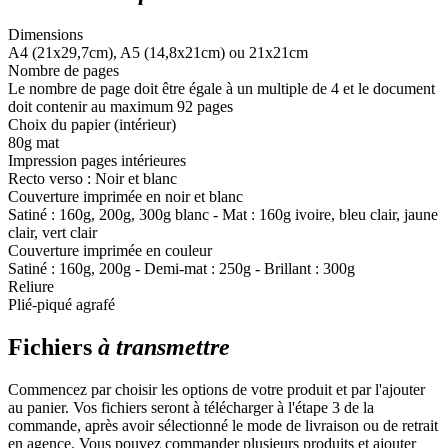
Dimensions
A4 (21x29,7cm), A5 (14,8x21cm) ou 21x21cm
Nombre de pages
Le nombre de page doit être égale à un multiple de 4 et le document
doit contenir au maximum 92 pages
Choix du papier (intérieur)
80g mat
Impression pages intérieures
Recto verso : Noir et blanc
Couverture imprimée en noir et blanc
Satiné : 160g, 200g, 300g blanc - Mat : 160g ivoire, bleu clair, jaune
clair, vert clair
Couverture imprimée en couleur
Satiné : 160g, 200g - Demi-mat : 250g - Brillant : 300g
Reliure
Plié-piqué agrafé
Fichiers
à transmettre
Commencez par choisir les options de votre produit et par l'ajouter
au panier. Vos fichiers seront à télécharger à l'étape 3 de la
commande, après avoir sélectionné le mode de livraison ou de retrait
en agence. Vous pouvez commander plusieurs produits et ajouter