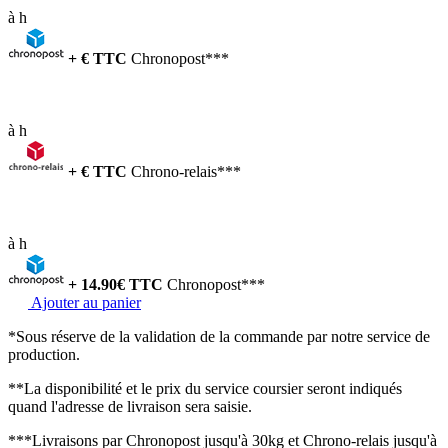
à
h
+
€ TTC
Chronopost***
à
h
+
€ TTC
Chrono-relais***
à
h
+
14.90
€ TTC
Chronopost***
Ajouter au panier
*Sous réserve de la validation de la commande par notre service de
production.
**La disponibilité et le prix du service coursier seront indiqués
quand l'adresse de livraison sera saisie.
***Livraisons par Chronopost jusqu'à 30kg et Chrono-relais jusqu'à