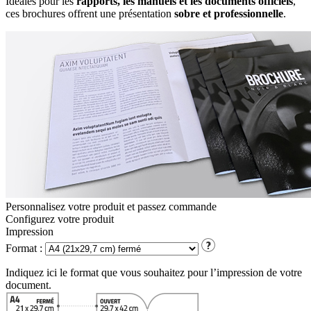
Idéales pour les
rapports, les manuels et les documents officiels
,
ces brochures offrent une présentation
sobre et professionnelle
.
Personnalisez votre produit et passez commande
Configurez votre
produit
Impression
Format :
Indiquez ici le format que vous souhaitez pour l’impression de votre
document.