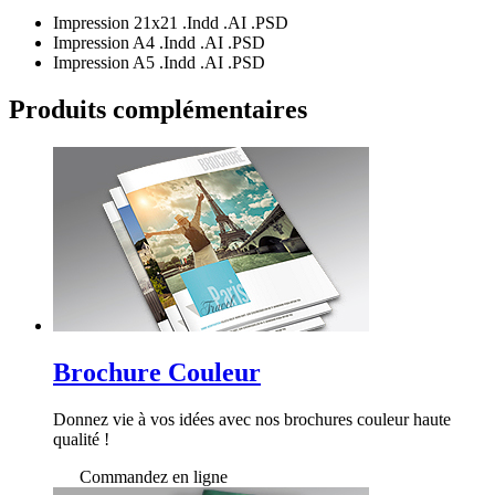
Impression 21x21
.Indd
.AI
.PSD
Impression A4
.Indd
.AI
.PSD
Impression A5
.Indd
.AI
.PSD
Produits
complémentaires
Brochure Couleur
Donnez vie à vos idées avec nos brochures couleur haute
qualité !
Commandez en ligne