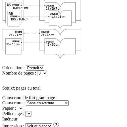
Orientation :
Nombre de pages :
Soit
xx
pages au total
Couverture de fort grammage
Couverture :
Papier :
Pelliculage :
Intérieur
Impression :