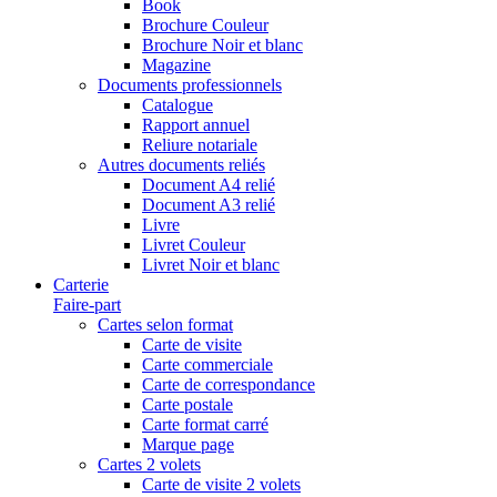
Book
Brochure Couleur
Brochure Noir et blanc
Magazine
Documents professionnels
Catalogue
Rapport annuel
Reliure notariale
Autres documents reliés
Document A4 relié
Document A3 relié
Livre
Livret Couleur
Livret Noir et blanc
Carterie
Faire-part
Cartes selon format
Carte de visite
Carte commerciale
Carte de correspondance
Carte postale
Carte format carré
Marque page
Cartes 2 volets
Carte de visite 2 volets