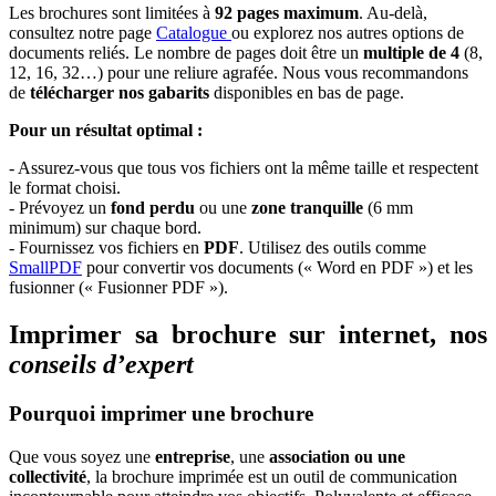
Les brochures sont limitées à
92 pages maximum
. Au-delà,
consultez notre page
Catalogue
ou explorez nos autres options de
documents reliés. Le nombre de pages doit être un
multiple de 4
(8,
12, 16, 32…) pour une reliure agrafée. Nous vous recommandons
de
télécharger nos gabarits
disponibles en bas de page.
Pour un résultat optimal :
- Assurez-vous que tous vos fichiers ont la même taille et respectent
le format choisi.
- Prévoyez un
fond perdu
ou une
zone tranquille
(6 mm
minimum) sur chaque bord.
- Fournissez vos fichiers en
PDF
. Utilisez des outils comme
SmallPDF
pour convertir vos documents (« Word en PDF ») et les
fusionner (« Fusionner PDF »).
Imprimer sa brochure sur internet, nos
conseils d’expert
Pourquoi imprimer une brochure
Que vous soyez une
entreprise
, une
association ou une
collectivité
, la brochure imprimée est un outil de communication