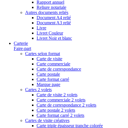
Rapport annuel
Reliure notariale
Autres documents reliés
Document A4 relié
Document A3 relié
Livre
Livret Couleur
Livret Noir et blanc
Carterie
Faire-part
Cartes selon format
Carte de visite
Carte commerciale
Carte de correspondance
Carte postale
Carte format carré
Marque page
Cartes 2 volets
Carte de visite 2 volets
Carte commerciale 2 volets
Carte de correspondance 2 volets
Carte postale 2 volets
Carte format carré 2 volets
Cartes de visite créatives
Carte triple épaisseur tranche colorée