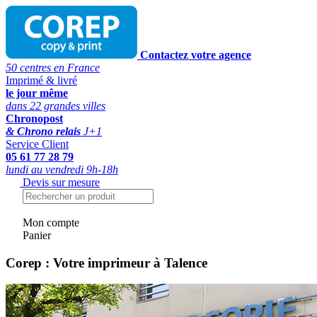
Contactez votre agence
50 centres en France
Imprimé & livré
le jour même
dans 22 grandes villes
Chronopost
& Chrono relais
J+1
Service Client
05 61 77 28 79
lundi au vendredi 9h-18h
Devis sur mesure
Mon compte
Panier
Corep : Votre imprimeur à Talence