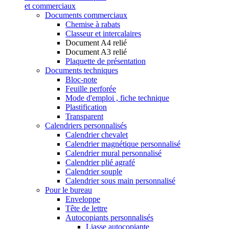
et commerciaux
Documents commerciaux
Chemise à rabats
Classeur et intercalaires
Document A4 relié
Document A3 relié
Plaquette de présentation
Documents techniques
Bloc-note
Feuille perforée
Mode d'emploi , fiche technique
Plastification
Transparent
Calendriers personnalisés
Calendrier chevalet
Calendrier magnétique personnalisé
Calendrier mural personnalisé
Calendrier plié agrafé
Calendrier souple
Calendrier sous main personnalisé
Pour le bureau
Enveloppe
Tête de lettre
Autocopiants personnalisés
Liasse autocopiante