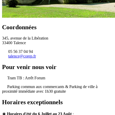
Coordonnées
345, avenue de la Libération
33400 Talence
05 56 37 04 94
talence@corep.fr
Pour venir nous voir
Tram TB : Arrêt Forum
Parking commun aux commercants & Parking de ville à
proximité immédiate avec 1h30 gratuite
Horaires exceptionnels
☀️ Horaires d'été du 6 Juillet au 23 Août
: