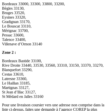
Bordeaux 33000, 33300, 33800, 33200,
Bègles 33130,
Bruges 33520,
Eysines 33320,
Gradignan 33170,
Le Bouscat 33110,
Mérignac 33700,
Pessac 33600,
Talence 33400,
Villenave d’Ornon 33140
Zone 2 :
Bordeaux Bastide 33100,
Rive Droite 33440, 33530, 33560, 33310, 33150, 33370, 33270,
Blanquefort 33290,
Cestas 33610,
Latresne 33360,
Le Haillan 33185,
Martignas 33127,
St Jean d’Illac 33127,
St Médard en Jalles 33160
Pour une livraison coursier vers une adresse non comprise dans la
liste ci-dessus, faites une demande à l’agence COREP la plus