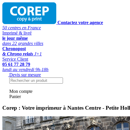
Contactez votre agence
50 centres en France
Imprimé & livré
le jour même
dans 22 grandes villes
Chronopost
& Chrono relais
J+1
Service Client
05 61 77 28 79
lundi au vendredi 9h-18h
Devis sur mesure
Mon compte
Panier
Corep : Votre imprimeur à Nantes Centre - Petite Hol