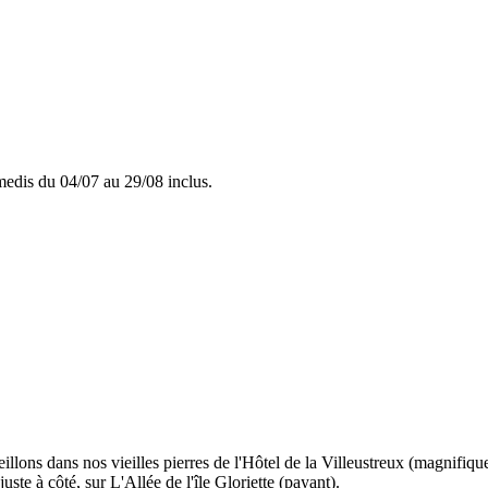
amedis du 04/07 au 29/08 inclus.
llons dans nos vieilles pierres de l'Hôtel de la Villeustreux (magnifique
uste à côté, sur L'Allée de l'île Gloriette (payant).