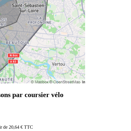
sons par coursier vélo
tir de 20,64 € TTC