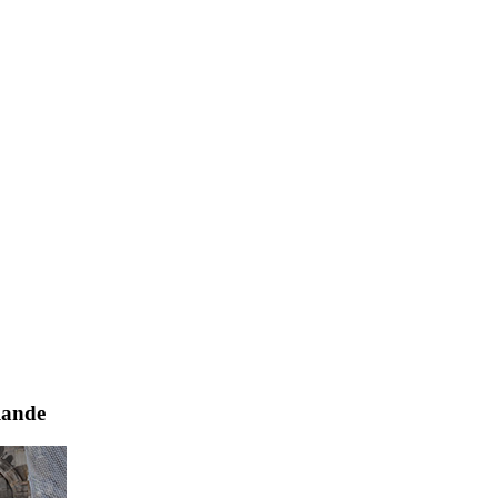
lande