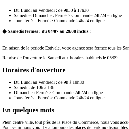
Du Lundi au Vendredi : de 9h30 à 17h30
Samedi et Dimanche : Fermé > Commande 24h/24 en ligne
Jours fériés : Fermé > Commande 24h/24 en ligne
☀️ Samedis fermés : du 04/07 au 29/08 inclus
:
En raison de la période Estivale, votre agence sera fermée tous les S
Reprise de l'ouverture le Samedi aux horaires habituels le 05/09.
Horaires d'ouverture
Du Lundi au Vendredi : de 9h à 18h30
Samedi : de 10h à 13h
Dimanche : Fermé > Commande 24h/24 en ligne
Jours fériés : Fermé > Commande 24h/24 en ligne
En quelques mots
Plein centre-ville, tout près de la Place du Commerce, nous vous accuei
Pour venir nous voir, il y a toujours des places de parking disponibles j