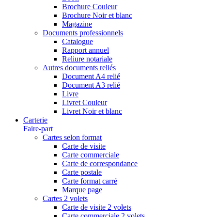
Brochure Couleur
Brochure Noir et blanc
Magazine
Documents professionnels
Catalogue
Rapport annuel
Reliure notariale
Autres documents reliés
Document A4 relié
Document A3 relié
Livre
Livret Couleur
Livret Noir et blanc
Carterie
Faire-part
Cartes selon format
Carte de visite
Carte commerciale
Carte de correspondance
Carte postale
Carte format carré
Marque page
Cartes 2 volets
Carte de visite 2 volets
Carte commerciale 2 volets