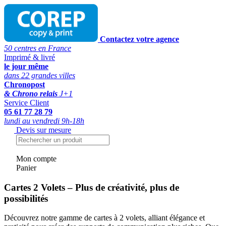
Contactez votre agence
50 centres en France
Imprimé & livré
le jour même
dans 22 grandes villes
Chronopost
& Chrono relais
J+1
Service Client
05 61 77 28 79
lundi au vendredi 9h-18h
Devis sur mesure
Mon compte
Panier
Cartes 2 Volets – Plus de créativité, plus de
possibilités
Découvrez notre gamme de cartes à 2 volets, alliant élégance et