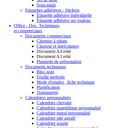
Sous-main
Etiquettes adhésives - Stickers
Étiquette adhésive individuelle
Étiquette adhésive sur rouleau
Office - Doc. Techniques
et commerciaux
Documents commerciaux
Chemise à rabats
Classeur et intercalaires
Document A4 relié
Document A3 relié
Plaquette de présentation
Documents techniques
Bloc-note
Feuille perforée
Mode d'emploi , fiche technique
Plastification
Transparent
Calendriers personnalisés
Calendrier chevalet
Calendrier magnétique personnalisé
Calendrier mural personnalisé
Calendrier plié agrafé
Calendrier souple