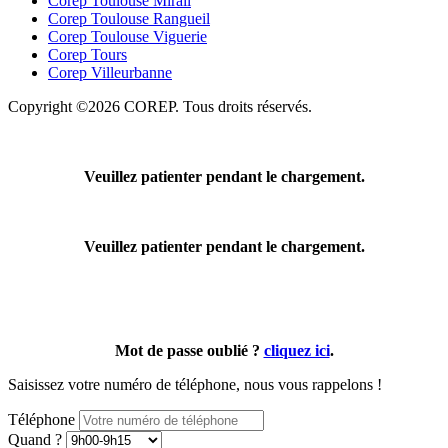
Corep Toulouse Mirail
Corep Toulouse Rangueil
Corep Toulouse Viguerie
Corep Tours
Corep Villeurbanne
Copyright ©2026 COREP. Tous droits réservés.
Veuillez patienter pendant le chargement.
Veuillez patienter pendant le chargement.
Mot de passe oublié ?
cliquez ici
.
Saisissez votre numéro de téléphone, nous vous rappelons !
Téléphone
Quand ?