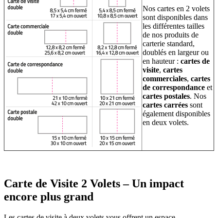
Nos cartes en 2 volets
sont disponibles dans
les différentes tailles
de nos produits de
carterie standard,
doublés en largeur ou
en hauteur :
cartes de
visite
,
cartes
commerciales
,
cartes
de correspondance
et
cartes postales
. Nos
cartes carrées
sont
également disponibles
en deux volets.
Carte de Visite 2 Volets – Un impact
encore plus grand
Les cartes de visite à deux volets vous offrent un espace