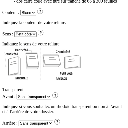
- dos carré collé avec titre sur tranche de 65 à 300 feuilles
Couleur :
Indiquez la couleur de votre reliure.
Sens :
Indiquez le sens de votre reliure.
Transparent
Avant :
Indiquez si vous souhaitez un rhodoïd transparent ou non à l’avant
et à l’arrière de votre dossier.
Arrière :