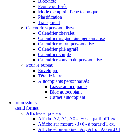
Bloc-note
Feuille perforée
Mode d'emploi , fiche technique
Plastification
Transparent
Calendriers personnalisés
Calendrier chevalet
Calendrier magnétique personnalisé
Calendrier mural personnalisé
Calendrier plié agrafé
Calendrier souple
Calendrier sous main personnalisé
Pour le bureau
Enveloppe
Tête de lettre
Autocopiants personnalisés
Liasse autocopiante
Bloc autocopiant
Carnet autocopiant
Impressions
grand format
Affiches et posters
Affiche A2, A1, A0 - J+0 - à partir d'1 ex.
Affiche sur mesure - J+0 - à partir d'1 ex.
Affiche économique - A2, A1 ou A0 en J+3