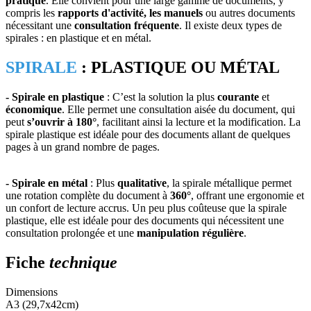
pratique
. Elle convient pour une large gamme de documents, y
compris les
rapports d'activité, les manuels
ou autres documents
nécessitant une
consultation fréquente
. Il existe deux types de
spirales : en plastique et en métal.
SPIRALE
: PLASTIQUE OU MÉTAL
- Spirale en plastique
: C’est la solution la plus
courante
et
économique
. Elle permet une consultation aisée du document, qui
peut
s’ouvrir à 180°
, facilitant ainsi la lecture et la modification. La
spirale plastique est idéale pour des documents allant de quelques
pages à un grand nombre de pages.
- Spirale en métal
: Plus
qualitative
, la spirale métallique permet
une rotation complète du document à
360°
, offrant une ergonomie et
un confort de lecture accrus. Un peu plus coûteuse que la spirale
plastique, elle est idéale pour des documents qui nécessitent une
consultation prolongée et une
manipulation régulière
.
Fiche
technique
Dimensions
A3 (29,7x42cm)