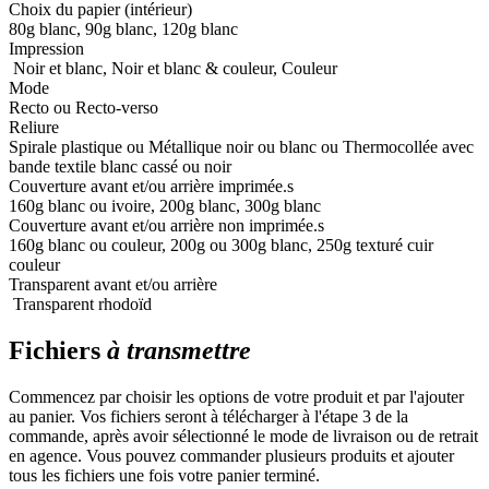
Choix du papier (intérieur)
80g blanc, 90g blanc, 120g blanc
Impression
Noir et blanc, Noir et blanc & couleur, Couleur
Mode
Recto ou Recto-verso
Reliure
Spirale plastique ou Métallique noir ou blanc ou Thermocollée avec
bande textile blanc cassé ou noir
Couverture avant et/ou arrière imprimée.s
160g blanc ou ivoire, 200g blanc, 300g blanc
Couverture avant et/ou arrière non imprimée.s
160g blanc ou couleur, 200g ou 300g blanc, 250g texturé cuir
couleur
Transparent avant et/ou arrière
Transparent rhodoïd
Fichiers
à transmettre
Commencez par choisir les options de votre produit et par l'ajouter
au panier. Vos fichiers seront à télécharger à l'étape 3 de la
commande, après avoir sélectionné le mode de livraison ou de retrait
en agence. Vous pouvez commander plusieurs produits et ajouter
tous les fichiers une fois votre panier terminé.