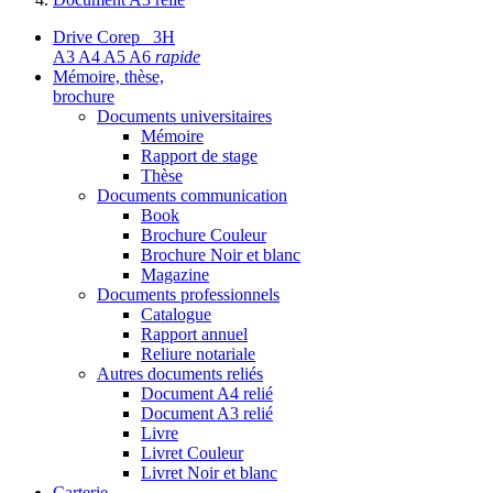
Drive Corep 3H
A3 A4 A5 A6
rapide
Mémoire, thèse,
brochure
Documents universitaires
Mémoire
Rapport de stage
Thèse
Documents communication
Book
Brochure Couleur
Brochure Noir et blanc
Magazine
Documents professionnels
Catalogue
Rapport annuel
Reliure notariale
Autres documents reliés
Document A4 relié
Document A3 relié
Livre
Livret Couleur
Livret Noir et blanc
Carterie