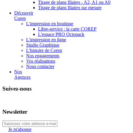
Tirage de plans filaires - A2, A1 ou A0
Tirage de plans filaires sur mesure
Découvrir
Corep
L'impression en boutique
Libre-service : la carte COREP
L'espace PRO Octopack
L'impression en ligne
Studio Graphique
L'histoire de Corep
Nos engagements
Vos réalisations
Nous contacter
Nos
Agences
Suivez-nous
Newsletter
Je m'abonne