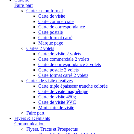
Faire-part
Cartes selon format
Carte de visite
Carte commerciale
Carte de correspondance
Carte postale
Carte format carré
Marque page
Cartes 2 volets
Carte de visite 2 volets
Carte commerciale 2 volets
Carte de correspondance 2 volets
Carte postale 2 volets
Carte format carré 2 volets
Cartes de visite créatives
Carte triple épaisseur tranche colorée
Carte de visite magnétique
Carte de visite 450g
Carte de visite PVC
Mini carte de visite
Faire part
Flyers & Dépliants
Communication
Flyers, Tracts et Prospectus