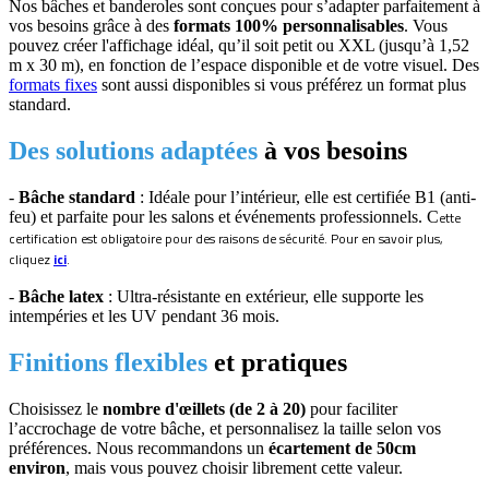
Nos bâches et banderoles sont conçues pour s’adapter parfaitement à
vos besoins grâce à des
formats 100% personnalisables
. Vous
pouvez créer l'affichage idéal, qu’il soit petit ou XXL (jusqu’à 1,52
m x 30 m), en fonction de l’espace disponible et de votre visuel. Des
formats fixes
sont aussi disponibles si vous préférez un format plus
standard.
Des solutions adaptées
à vos besoins
-
Bâche standard
: Idéale pour l’intérieur, elle est certifiée B1 (anti-
feu) et parfaite pour les salons et événements professionnels. C
ette
certification est obligatoire pour des raisons de sécurité. Pour en savoir plus,
cliquez
ici
.
-
Bâche latex
: Ultra-résistante en extérieur, elle supporte les
intempéries et les UV pendant 36 mois.
Finitions flexibles
et pratiques
Choisissez le
nombre d'œillets (de 2 à 20)
pour faciliter
l’accrochage de votre bâche, et personnalisez la taille selon vos
préférences. Nous recommandons un
écartement de 50cm
environ
, mais vous pouvez choisir librement cette valeur.