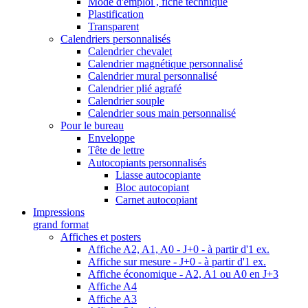
Mode d'emploi , fiche technique
Plastification
Transparent
Calendriers personnalisés
Calendrier chevalet
Calendrier magnétique personnalisé
Calendrier mural personnalisé
Calendrier plié agrafé
Calendrier souple
Calendrier sous main personnalisé
Pour le bureau
Enveloppe
Tête de lettre
Autocopiants personnalisés
Liasse autocopiante
Bloc autocopiant
Carnet autocopiant
Impressions
grand format
Affiches et posters
Affiche A2, A1, A0 - J+0 - à partir d'1 ex.
Affiche sur mesure - J+0 - à partir d'1 ex.
Affiche économique - A2, A1 ou A0 en J+3
Affiche A4
Affiche A3