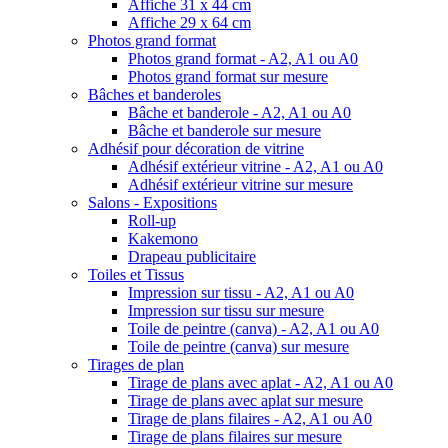
Affiche 31 x 44 cm
Affiche 29 x 64 cm
Photos grand format
Photos grand format - A2, A1 ou A0
Photos grand format sur mesure
Bâches et banderoles
Bâche et banderole - A2, A1 ou A0
Bâche et banderole sur mesure
Adhésif pour décoration de vitrine
Adhésif extérieur vitrine - A2, A1 ou A0
Adhésif extérieur vitrine sur mesure
Salons - Expositions
Roll-up
Kakemono
Drapeau publicitaire
Toiles et Tissus
Impression sur tissu - A2, A1 ou A0
Impression sur tissu sur mesure
Toile de peintre (canva) - A2, A1 ou A0
Toile de peintre (canva) sur mesure
Tirages de plan
Tirage de plans avec aplat - A2, A1 ou A0
Tirage de plans avec aplat sur mesure
Tirage de plans filaires - A2, A1 ou A0
Tirage de plans filaires sur mesure