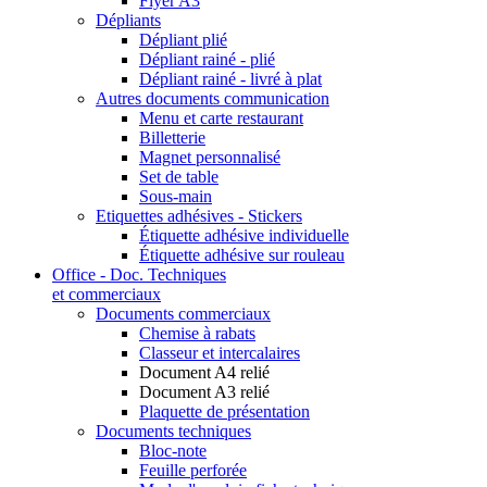
Flyer A3
Dépliants
Dépliant plié
Dépliant rainé - plié
Dépliant rainé - livré à plat
Autres documents communication
Menu et carte restaurant
Billetterie
Magnet personnalisé
Set de table
Sous-main
Etiquettes adhésives - Stickers
Étiquette adhésive individuelle
Étiquette adhésive sur rouleau
Office - Doc. Techniques
et commerciaux
Documents commerciaux
Chemise à rabats
Classeur et intercalaires
Document A4 relié
Document A3 relié
Plaquette de présentation
Documents techniques
Bloc-note
Feuille perforée