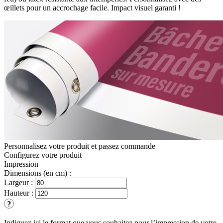
œillets pour un accrochage facile. Impact visuel garanti !
Personnalisez votre produit et passez commande
Configurez votre
produit
Impression
Dimensions (en cm) :
Largeur :
Hauteur :
Indiquez ici le format que vous souhaitez pour l’impression de votre