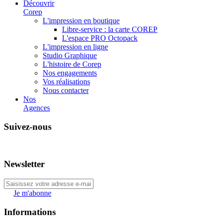
Découvrir
Corep
L'impression en boutique
Libre-service : la carte COREP
L'espace PRO Octopack
L'impression en ligne
Studio Graphique
L'histoire de Corep
Nos engagements
Vos réalisations
Nous contacter
Nos
Agences
Suivez-nous
Newsletter
Je m'abonne
Informations