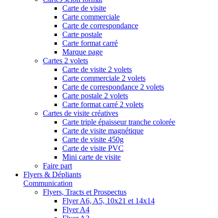
Carte de visite
Carte commerciale
Carte de correspondance
Carte postale
Carte format carré
Marque page
Cartes 2 volets
Carte de visite 2 volets
Carte commerciale 2 volets
Carte de correspondance 2 volets
Carte postale 2 volets
Carte format carré 2 volets
Cartes de visite créatives
Carte triple épaisseur tranche colorée
Carte de visite magnétique
Carte de visite 450g
Carte de visite PVC
Mini carte de visite
Faire part
Flyers & Dépliants
Communication
Flyers, Tracts et Prospectus
Flyer A6, A5, 10x21 et 14x14
Flyer A4