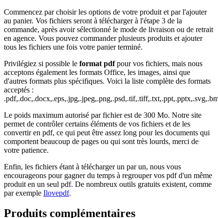
Commencez par choisir les options de votre produit et par l'ajouter
au panier. Vos fichiers seront à télécharger à l'étape 3 de la
commande, après avoir sélectionné le mode de livraison ou de retrait
en agence. Vous pouvez commander plusieurs produits et ajouter
tous les fichiers une fois votre panier terminé.
Privilégiez si possible le
format pdf
pour vos fichiers, mais nous
acceptons également les formats Office, les images, ainsi que
d'autres formats plus spécifiques. Voici la liste complète des formats
acceptés :
.pdf,.doc,.docx,.eps,.jpg,.jpeg,.png,.psd,.tif,.tiff,.txt,.ppt,.pptx,.svg,.bm
Le poids maximum autorisé par fichier est de 300 Mo. Notre site
permet de contrôler certains éléments de vos fichiers et de les
convertir en pdf, ce qui peut être assez long pour les documents qui
comportent beaucoup de pages ou qui sont très lourds, merci de
votre patience.
Enfin, les fichiers étant à télécharger un par un, nous vous
encourageons pour gagner du temps à regrouper vos pdf d'un même
produit en un seul pdf. De nombreux outils gratuits existent, comme
par exemple
Ilovepdf
.
Produits
complémentaires