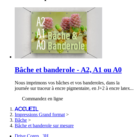
Bâche et banderole - A2, A1 ou A0
Nous imprimons vos bâches et vos banderoles, dans la
journée sur traceur à encre pigmentaire, en J+2 à encre latex...
Commandez en ligne
Accueil
>
Impressions Grand format
>
Bâche
>
Bâche et banderole sur mesure
Drive Corep 3H