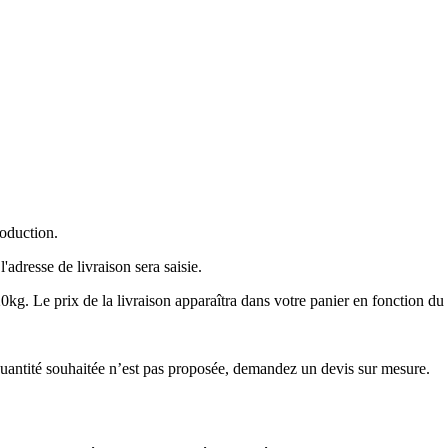
roduction.
'adresse de livraison sera saisie.
kg. Le prix de la livraison apparaîtra dans votre panier en fonction du
a quantité souhaitée n’est pas proposée, demandez un devis sur mesure.