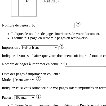
Nombre de pages :
Indiquez le nombre de pages intérieures de votre document.
1 feuille = 1 page en recto = 2 pages en recto-verso.
Impression :
Indiquez si vous souhaitez que votre document soit imprimé tout en coul
Nombre de pages à imprimer en couleur :
Liste des pages à imprimer en couleur :
Mode :
Indiquez ici si vous souhaitez que vos pages soient imprimées en recto
Papier :
Indiquez le grammage souhaité qui détermine l’épaisseur de vos 