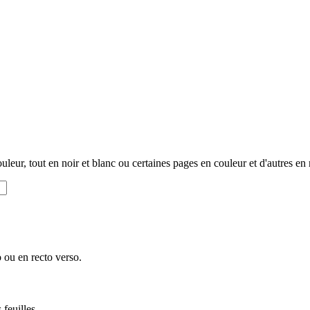
eur, tout en noir et blanc ou certaines pages en couleur et d'autres en n
 ou en recto verso.
feuilles.