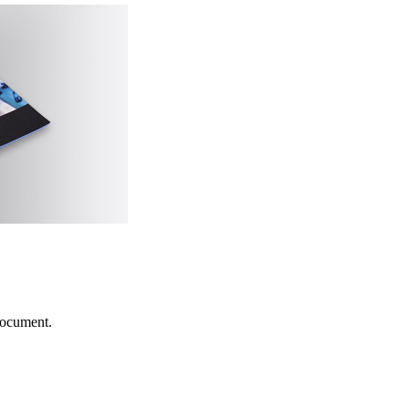
document.