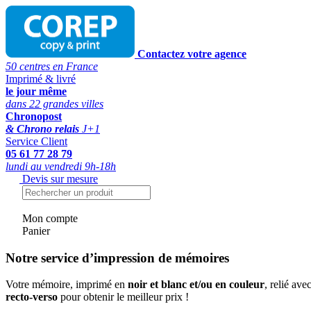
Contactez votre agence
50 centres en France
Imprimé & livré
le jour même
dans 22 grandes villes
Chronopost
& Chrono relais
J+1
Service Client
05 61 77 28 79
lundi au vendredi 9h-18h
Devis sur mesure
Mon compte
Panier
Notre service d’impression de mémoires
Votre mémoire, imprimé en
noir et blanc et/ou en couleur
, relié ave
recto-verso
pour obtenir le meilleur prix !