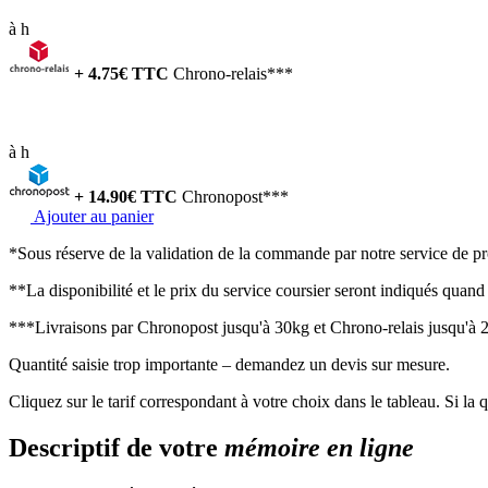
à
h
+
4.75
€ TTC
Chrono-relais***
à
h
+
14.90
€ TTC
Chronopost***
Ajouter au panier
*Sous réserve de la validation de la commande par notre service de p
**La disponibilité et le prix du service coursier seront indiqués quand l
***Livraisons par Chronopost jusqu'à 30kg et Chrono-relais jusqu'à 20
Quantité saisie trop importante – demandez un devis sur mesure.
Cliquez sur le tarif correspondant à votre choix dans le tableau. Si l
Descriptif de votre
mémoire en ligne