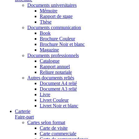
Documents universitaires
Mémoire
Rapport de stage
Thèse
Documents communication
Book
Brochure Couleur
Brochure Noir et blanc
Magazine
Documents professionnels
Catalogue
Rapport annuel
Reliure notariale
Autres documents reliés
Document A4 relié
Document A3 relié
Livre
Livret Couleur
Livret Noir et blanc
Carterie
Faire-part
Cartes selon format
Carte de visite
Carte commerciale