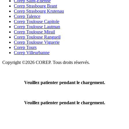
Corep Saint-Etienne
Corep Strasbourg Brant
Corep Strasbourg Krutenau
Corep Talence
Corep Toulouse Capitole
Corep Toulouse Lautman
Corep Toulouse Mirail
Corep Toulouse Rangueil
Corep Toulouse Viguerie
Corep Tours
Corep Villeurbanne
Copyright ©2026 COREP. Tous droits réservés.
Veuillez patienter pendant le chargement.
Veuillez patienter pendant le chargement.