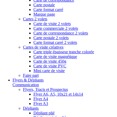
Carte de correspondance
Carte postale
Carte format carré
Marque page
Cartes 2 volets
Carte de visite 2 volets
Carte commerciale 2 volets
Carte de correspondance 2 volets
Carte postale 2 volets
Carte format carré 2 volets
Cartes de visite créatives
Carte triple épaisseur tranche colorée
Carte de visite magnétique
Carte de visite 450g
Carte de visite PVC
Mini carte de visite
Faire part
Flyers & Dépliants
Communication
Flyers, Tracts et Prospectus
Flyer A6, A5, 10x21 et 14x14
Flyer A4
Flyer A3
Dépliants
Dépliant plié