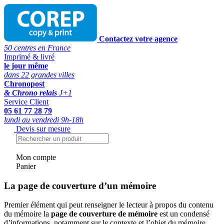
Contactez votre agence
50 centres en France
Imprimé & livré
le jour même
dans 22 grandes villes
Chronopost
& Chrono relais
J+1
Service Client
05 61 77 28 79
lundi au vendredi 9h-18h
Devis sur mesure
Mon compte
Panier
La page de couverture d’un mémoire
Premier élément qui peut renseigner le lecteur à propos du contenu
du mémoire la
page de couverture de mémoire
est un condensé
d’informations, notamment sur le contexte et l’objet du mémoire,