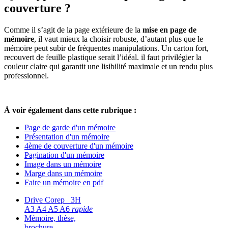
couverture ?
Comme il s’agit de la page extérieure de la
mise en page de
mémoire
, il vaut mieux la choisir robuste, d’autant plus que le
mémoire peut subir de fréquentes manipulations. Un carton fort,
recouvert de feuille plastique serait l’idéal. il faut privilégier la
couleur claire qui garantit une lisibilité maximale et un rendu plus
professionnel.
À voir également dans cette rubrique :
Page de garde d'un mémoire
Présentation d'un mémoire
4ème de couverture d'un mémoire
Pagination d'un mémoire
Image dans un mémoire
Marge dans un mémoire
Faire un mémoire en pdf
Drive Corep 3H
A3 A4 A5 A6
rapide
Mémoire, thèse,
brochure