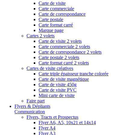
Carte de visite
Carte commerciale
Carte de correspondance
Carte postale
Carte format carré
Marque page
Cartes 2 volets
Carte de visite 2 volets
Carte commerciale 2 volets
Carte de correspondance 2 volets
Carte postale 2 volets
Carte format carré 2 volets
Cartes de visite créatives
Carte triple épaisseur tranche colorée
Carte de visite magnétique
Carte de visite 450g
Carte de visite PVC
Mini carte de visite
Faire part
Flyers & Dépliants
Communication
Flyers, Tracts et Prospectus
Flyer A6, A5, 10x21 et 14x14
Flyer A4
Flyer A3