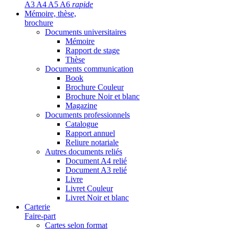
A3 A4 A5 A6
rapide
Mémoire, thèse,
brochure
Documents universitaires
Mémoire
Rapport de stage
Thèse
Documents communication
Book
Brochure Couleur
Brochure Noir et blanc
Magazine
Documents professionnels
Catalogue
Rapport annuel
Reliure notariale
Autres documents reliés
Document A4 relié
Document A3 relié
Livre
Livret Couleur
Livret Noir et blanc
Carterie
Faire-part
Cartes selon format