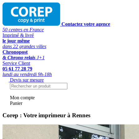
Contactez votre agence
50 centres en France
Imprimé & livré
le jour même
dans 22 grandes villes
Chronopost
& Chrono relais
J+1
Service Client
05 61 77 28 79
lundi au vendredi 9h-18h
Devis sur mesure
Mon compte
Panier
Corep : Votre imprimeur à Rennes