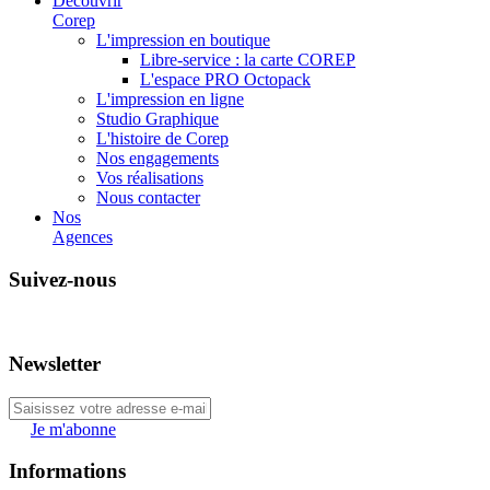
Découvrir
Corep
L'impression en boutique
Libre-service : la carte COREP
L'espace PRO Octopack
L'impression en ligne
Studio Graphique
L'histoire de Corep
Nos engagements
Vos réalisations
Nous contacter
Nos
Agences
Suivez-nous
Newsletter
Je m'abonne
Informations