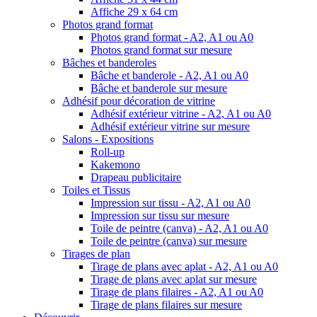
Affiche 29 x 64 cm
Photos grand format
Photos grand format - A2, A1 ou A0
Photos grand format sur mesure
Bâches et banderoles
Bâche et banderole - A2, A1 ou A0
Bâche et banderole sur mesure
Adhésif pour décoration de vitrine
Adhésif extérieur vitrine - A2, A1 ou A0
Adhésif extérieur vitrine sur mesure
Salons - Expositions
Roll-up
Kakemono
Drapeau publicitaire
Toiles et Tissus
Impression sur tissu - A2, A1 ou A0
Impression sur tissu sur mesure
Toile de peintre (canva) - A2, A1 ou A0
Toile de peintre (canva) sur mesure
Tirages de plan
Tirage de plans avec aplat - A2, A1 ou A0
Tirage de plans avec aplat sur mesure
Tirage de plans filaires - A2, A1 ou A0
Tirage de plans filaires sur mesure