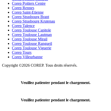
Corep Poitiers Centre
Corep Rennes
Corep Saint-Etienne
Corep Strasbourg Brant
Corep Strasbourg Krutenau
Corep Talence
Corep Toulouse Capitole
Corep Toulouse Lautman
Corep Toulouse Mirail
Corep Toulouse Rangueil
Corep Toulouse Viguerie
Corep Tours
Corep Villeurbanne
Copyright ©2026 COREP. Tous droits réservés.
Veuillez patienter pendant le chargement.
Veuillez patienter pendant le chargement.