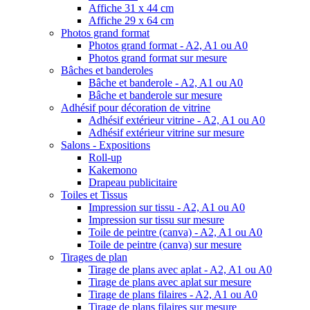
Affiche 31 x 44 cm
Affiche 29 x 64 cm
Photos grand format
Photos grand format - A2, A1 ou A0
Photos grand format sur mesure
Bâches et banderoles
Bâche et banderole - A2, A1 ou A0
Bâche et banderole sur mesure
Adhésif pour décoration de vitrine
Adhésif extérieur vitrine - A2, A1 ou A0
Adhésif extérieur vitrine sur mesure
Salons - Expositions
Roll-up
Kakemono
Drapeau publicitaire
Toiles et Tissus
Impression sur tissu - A2, A1 ou A0
Impression sur tissu sur mesure
Toile de peintre (canva) - A2, A1 ou A0
Toile de peintre (canva) sur mesure
Tirages de plan
Tirage de plans avec aplat - A2, A1 ou A0
Tirage de plans avec aplat sur mesure
Tirage de plans filaires - A2, A1 ou A0
Tirage de plans filaires sur mesure