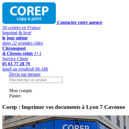
Contactez votre agence
50 centres en France
Imprimé & livré
le jour même
dans 22 grandes villes
Chronopost
& Chrono relais
J+1
Service Client
05 61 77 28 79
lundi au vendredi 9h-18h
Devis sur mesure
Mon compte
Panier
Corep : Imprimer vos documents à Lyon 7 Cavenne