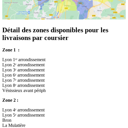
Détail des zones disponibles pour les
livraisons par coursier
Zone 1 :
Lyon 1ᵉʳ arrondissement
Lyon 2ᵉ arrondissement
Lyon 3ᵉ arrondissement
Lyon 6ᵉ arrondissement
Lyon 7ᵉ arrondissement
Lyon 8ᵉ arrondissement
Vénissieux avant périph
Zone 2 :
Lyon 4ᵉ arrondissement
Lyon 5ᵉ arrondissement
Bron
La Mulatière