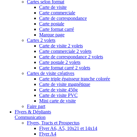
Cartes selon format
Carte de visite
Carte commerciale
Carte de correspondance
Carte postale
Carte format carré
Marque page
Cartes 2 volets
Carte de visite 2 volets
Carte commerciale 2 volets
Carte de correspondance 2 volets
Carte postale 2 volets
Carte format carré 2 volets
Cartes de visite créatives
Carte triple épaisseur tranche colorée
Carte de visite magnétique
Carte de visite 450g
Carte de visite PVC
Mini carte de visite
Faire part
Flyers & Dépliants
Communication
Flyers, Tracts et Prospectus
Flyer A6, A5, 10x21 et 14x14
Flyer A4