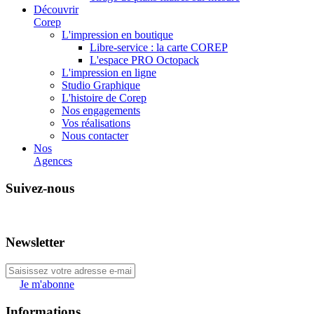
Découvrir
Corep
L'impression en boutique
Libre-service : la carte COREP
L'espace PRO Octopack
L'impression en ligne
Studio Graphique
L'histoire de Corep
Nos engagements
Vos réalisations
Nous contacter
Nos
Agences
Suivez-nous
Newsletter
Je m'abonne
Informations