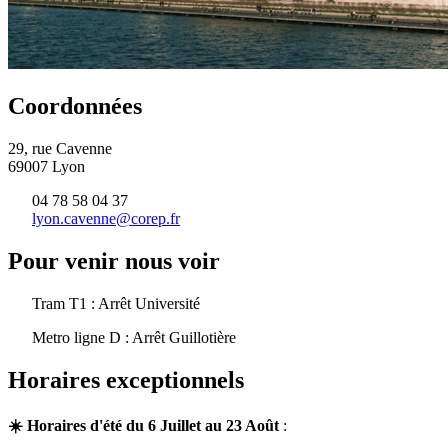
Coordonnées
29, rue Cavenne
69007 Lyon
04 78 58 04 37
lyon.cavenne@corep.fr
Pour venir nous voir
Tram T1 : Arrêt Université
Metro ligne D : Arrêt Guillotière
Horaires exceptionnels
☀️ Horaires d'été du 6 Juillet au 23 Août
: