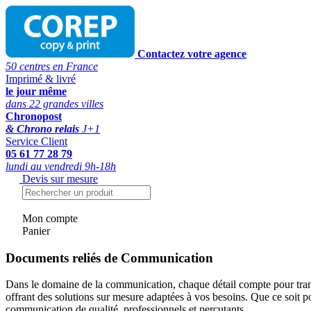
Contactez votre agence
50 centres en France
Imprimé & livré
le jour même
dans 22 grandes villes
Chronopost
& Chrono relais
J+1
Service Client
05 61 77 28 79
lundi au vendredi 9h-18h
Devis sur mesure
Mon compte
Panier
Documents reliés de Communication
Dans le domaine de la communication, chaque détail compte pour tran
offrant des solutions sur mesure adaptées à vos besoins. Que ce so
communication de qualité, professionnels et percutants.