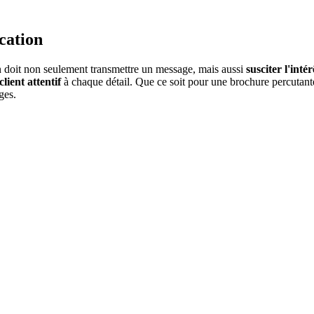
cation
oit non seulement transmettre un message, mais aussi
susciter l'inté
client attentif
à chaque détail. Que ce soit pour une brochure percutan
ges.