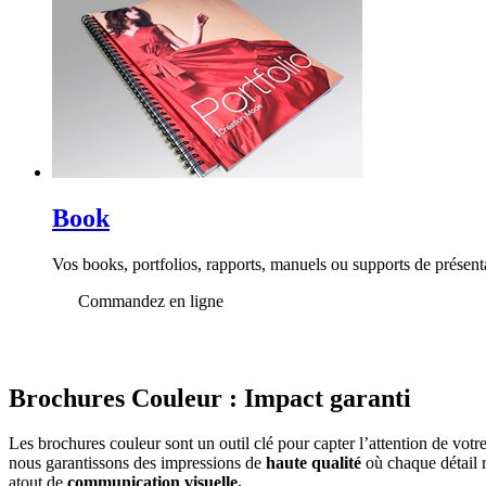
Book
Vos books, portfolios, rapports, manuels ou supports de présent
Commandez en ligne
Brochures Couleur : Impact garanti
Les brochures couleur sont un outil clé pour capter l’attention de votr
nous garantissons des impressions de
haute qualité
où chaque détail r
atout de
communication visuelle.