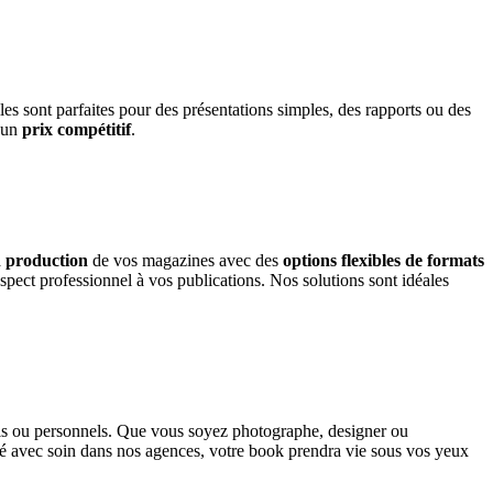
lles sont parfaites pour des présentations simples, des rapports ou des
à un
prix compétitif
.
a
production
de vos magazines avec des
options flexibles de formats
spect professionnel à vos publications. Nos solutions sont idéales
els ou personnels. Que vous soyez photographe, designer ou
é avec soin dans nos agences, votre book prendra vie sous vos yeux