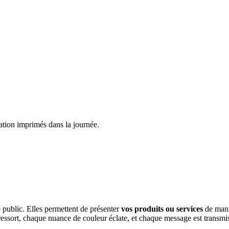
ation imprimés dans la journée.
e public. Elles permettent de présenter
vos produits ou services
de mani
essort, chaque nuance de couleur éclate, et chaque message est transmis