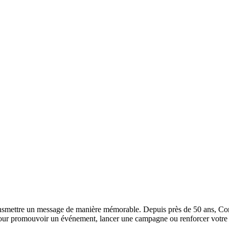
smettre un message de manière mémorable. Depuis près de 50 ans, Corep
it pour promouvoir un événement, lancer une campagne ou renforcer vot