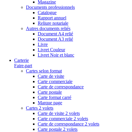
Magazine
Documents professionnels
Catalogue
Rapport annuel
Reliure notariale
Autres documents reliés
Document A4 relié
Document A3 relié
Livre
Livret Couleur
Livret Noir et blanc
Carterie
Faire-part
Cartes selon format
Carte de visite
Carte commerciale
Carte de correspondance
Carte postale
Carte format carré
Marque page
Cartes 2 volets
Carte de visite 2 volets
Carte commerciale 2 volets
Carte de correspondance 2 volets
Carte postale 2 volets