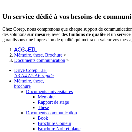
Un service dédié à vos besoins de communi
Chez Corep, nous comprenons que chaque support de communication d
des solutions
sur mesure
, avec des
finitions de qualité
et un
service 
garantissons une impression de qualité qui mettra en valeur vos messa
Accueil
>
Mémoire, thèse, Brochure
>
Documents communication
>
Drive Corep 3H
A3 A4 A5 A6
rapide
Mémoire, thèse,
brochure
Documents universitaires
Mémoire
Rapport de stage
Thèse
Documents communication
Book
Brochure Couleur
Brochure Noir et blanc