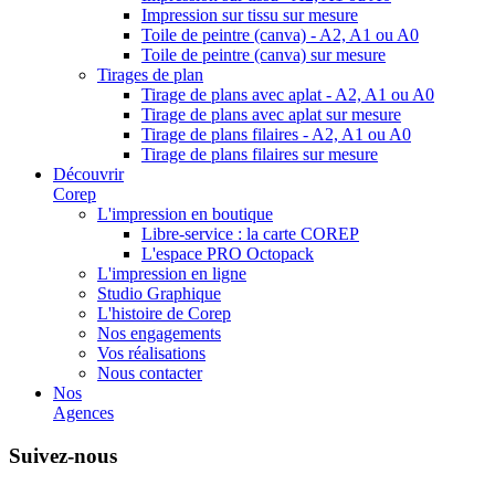
Impression sur tissu sur mesure
Toile de peintre (canva) - A2, A1 ou A0
Toile de peintre (canva) sur mesure
Tirages de plan
Tirage de plans avec aplat - A2, A1 ou A0
Tirage de plans avec aplat sur mesure
Tirage de plans filaires - A2, A1 ou A0
Tirage de plans filaires sur mesure
Découvrir
Corep
L'impression en boutique
Libre-service : la carte COREP
L'espace PRO Octopack
L'impression en ligne
Studio Graphique
L'histoire de Corep
Nos engagements
Vos réalisations
Nous contacter
Nos
Agences
Suivez-nous