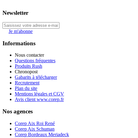
Newsletter
Je m'abonne
Informations
Nous contacter
Questions fréquentes
Produits Rush
Chronopost
Gabarits à télécharger
Recrutement
Plan du site
Mentions légales et CGV
Avis client www.corep.fr
Nos agences
Corep Aix Roi René
Corep Aix Schuman
Corep Bordeaux Meriadeck