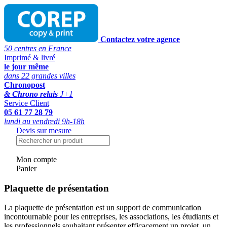
Contactez votre agence
50 centres en France
Imprimé & livré
le jour même
dans 22 grandes villes
Chronopost
& Chrono relais
J+1
Service Client
05 61 77 28 79
lundi au vendredi 9h-18h
Devis sur mesure
Mon compte
Panier
Plaquette de présentation
La plaquette de présentation est un support de communication
incontournable pour les entreprises, les associations, les étudiants et
les professionnels souhaitant présenter efficacement un projet, un