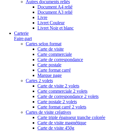
Autres documents reliés
Document A4 relié
Document A3 relié
Livre
Livret Couleur
Livret Noir et blanc
Carterie
Faire-part
Cartes selon format
Carte de visite
Carte commerciale
Carte de correspondance
Carte postale
Carte format carré
Marque page
Cartes 2 volets
Carte de visite 2 volets
Carte commerciale 2 volets
Carte de correspondance 2 volets
Carte postale 2 volets
Carte format carré 2 volets
Cartes de visite créatives
Carte triple épaisseur tranche colorée
Carte de visite magnétique
Carte de visite 450g