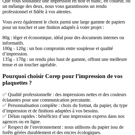
Que vous souhaitiez une impression en noir et blanc, en couleur, ou
un mélange des deux, nous vous garantissons un rendu
professionnel et fidèle à vos attentes.
Vous avez également le choix parmi une large gamme de papiers
pour un toucher et une finition adaptés à votre projet :
80g : léger et économique, idéal pour des documents internes ou
informatifs.
100g - 120g : un bon compromis entre souplesse et qualité
d’impression.
135g - 170g : un rendu plus haut de gamme, offrant une meilleure
tenue et un toucher agréable.
Pourquoi choisir Corep pour l’impression de vos
plaquettes ?
✅ Qualité professionnelle : des impressions nettes et des couleurs
éclatantes pour une communication percutante.
✅ Personnalisation complète : choix du format, du papier, du type
d’impression et de finitions adaptées à vos besoins.
✅ Délais rapides : bénéficiez d’une impression express dans nos
agences ou en ligne.
✅ Respect de l’environnement : nous utilisons du papier issu de
forêts gérées durablement et des encres écologiques.