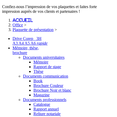
Confiez-nous l’impression de vos plaquettes et faites forte
impression auprès de vos clients et partenaires !
Accueil
>
Office
>
Plaquette de présentation
>
Drive Corep 3H
A3 A4 A5 A6
rapide
Mémoire, thèse,
brochure
Documents universitaires
Mémoire
Rapport de stage
Thèse
Documents communication
Book
Brochure Couleur
Brochure Noir et blanc
Magazine
Documents professionnels
Catalogue
Rapport annuel
Reliure notariale