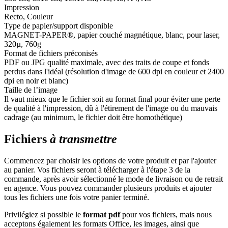
Impression
Recto, Couleur
Type de papier/support disponible
MAGNET-PAPER®, papier couché magnétique, blanc, pour laser,
320µ, 760g
Format de fichiers préconisés
PDF ou JPG qualité maximale, avec des traits de coupe et fonds
perdus dans l'idéal (résolution d'image de 600 dpi en couleur et 2400
dpi en noir et blanc)
Taille de l’image
Il vaut mieux que le fichier soit au format final pour éviter une perte
de qualité à l'impression, dû à l'étirement de l'image ou du mauvais
cadrage (au minimum, le fichier doit être homothétique)
Fichiers
à transmettre
Commencez par choisir les options de votre produit et par l'ajouter
au panier. Vos fichiers seront à télécharger à l'étape 3 de la
commande, après avoir sélectionné le mode de livraison ou de retrait
en agence. Vous pouvez commander plusieurs produits et ajouter
tous les fichiers une fois votre panier terminé.
Privilégiez si possible le
format pdf
pour vos fichiers, mais nous
acceptons également les formats Office, les images, ainsi que