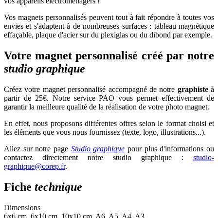
vos appareils électroménagers !
Vos magnets personnalisés peuvent tout à fait répondre à toutes vos
envies et s'adaptent à de nombreuses surfaces : tableau magnétique
effaçable, plaque d'acier sur du plexiglas ou du dibond par exemple.
Votre magnet personnalisé créé par notre
studio graphique
Créez votre magnet personnalisé accompagné de notre
graphiste
à
partir de 25€. Notre service PAO vous permet effectivement de
garantir la meilleure qualité de la réalisation de votre photo magnet.
En effet, nous proposons différentes offres selon le format choisi et
les éléments que vous nous fournissez (texte, logo, illustrations...).
Allez sur notre page
Studio graphique
pour plus d'informations ou
contactez directement notre studio graphique :
studio-
graphique@corep.fr
.
Fiche
technique
Dimensions
6x6 cm, 6x10 cm, 10x10 cm, A6, A5, A4, A3