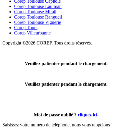
Corep Toulouse Capitole
Corep Toulouse Lautman
Corep Toulouse Mirail
Corep Toulouse Rangueil
Corep Toulouse Viguerie
Corep Tours
Corep Villeurbanne
Copyright ©2026 COREP. Tous droits réservés.
Veuillez patienter pendant le chargement.
Veuillez patienter pendant le chargement.
Mot de passe oublié ?
cliquez ici
.
Saisissez votre numéro de téléphone, nous vous rappelons !