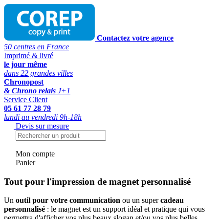
Contactez votre agence
50 centres en France
Imprimé & livré
le jour même
dans 22 grandes villes
Chronopost
& Chrono relais
J+1
Service Client
05 61 77 28 79
lundi au vendredi 9h-18h
Devis sur mesure
Mon compte
Panier
Tout pour l'impression de magnet personnalisé
Un
outil pour votre communication
ou un super
cadeau
personnalisé
: le magnet est un support idéal et pratique qui vous
permettra d'afficher vos plus beaux slogan et/ou vos plus belles