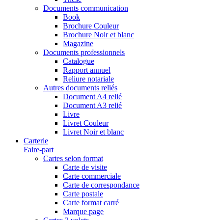
Documents communication
Book
Brochure Couleur
Brochure Noir et blanc
Magazine
Documents professionnels
Catalogue
Rapport annuel
Reliure notariale
Autres documents reliés
Document A4 relié
Document A3 relié
Livre
Livret Couleur
Livret Noir et blanc
Carterie
Faire-part
Cartes selon format
Carte de visite
Carte commerciale
Carte de correspondance
Carte postale
Carte format carré
Marque page