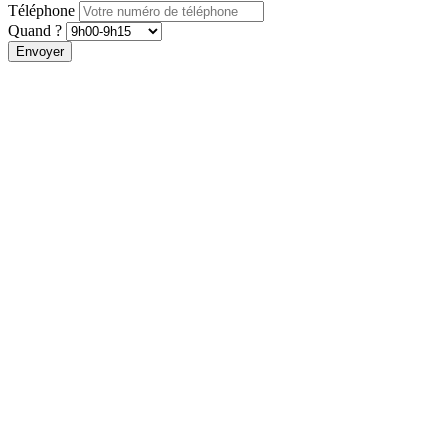
Téléphone
Quand ?
Envoyer