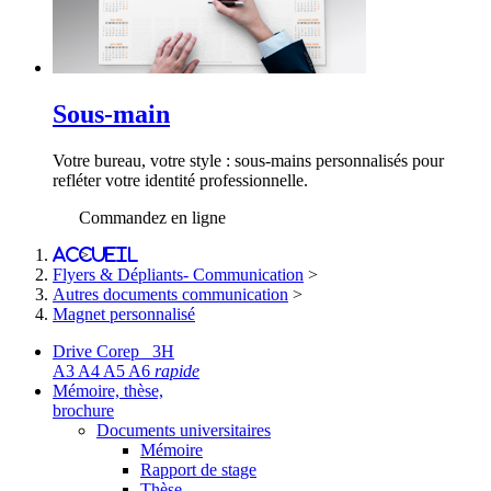
Sous-main
Votre bureau, votre style : sous-mains personnalisés pour
refléter votre identité professionnelle.
Commandez en ligne
Accueil
>
Flyers & Dépliants- Communication
>
Autres documents communication
>
Magnet personnalisé
Drive Corep 3H
A3 A4 A5 A6
rapide
Mémoire, thèse,
brochure
Documents universitaires
Mémoire
Rapport de stage
Thèse