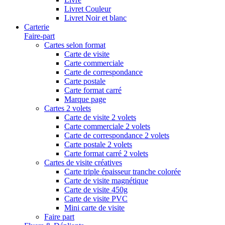
Livret Couleur
Livret Noir et blanc
Carterie
Faire-part
Cartes selon format
Carte de visite
Carte commerciale
Carte de correspondance
Carte postale
Carte format carré
Marque page
Cartes 2 volets
Carte de visite 2 volets
Carte commerciale 2 volets
Carte de correspondance 2 volets
Carte postale 2 volets
Carte format carré 2 volets
Cartes de visite créatives
Carte triple épaisseur tranche colorée
Carte de visite magnétique
Carte de visite 450g
Carte de visite PVC
Mini carte de visite
Faire part