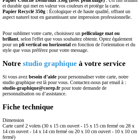
Papier Couché Demi-mat 350g (avec pelliculage)
: Un fini brillant
et durable qui met en valeur vos couleurs et protège la carte.
Papier Recyclé 350g
: Écologique et de haute qualité, offrant un
aspect naturel tout en garantissant une impression professionnelle.
Pour sublimer votre carte, choisissez un
pelliculage mat ou
brillant
, selon l'effet que vous souhaitez obtenir. Optez également
pour un
pli vertical ou horizontal
en fonction de l'orientation et du
style que vous préférez pour votre message.
Notre
studio graphique
à votre service
Si vous avez
besoin d’aide
pour personnaliser votre carte, notre
studio graphique est là pour vous. Contactez-nous par email à :
studio-graphique@corep.fr
pour toute demande de
personnalisation ou d’assistance.
Fiche technique
Dimension
Carte carré 2 volets (30 x 15 cm ouvert - 15 x 15 cm fermé ou 28 x
14 cm ouvert - 14 x 14 cm fermé ou 20 x 10 cm ouvert - 10 x 10 cm
fermé)