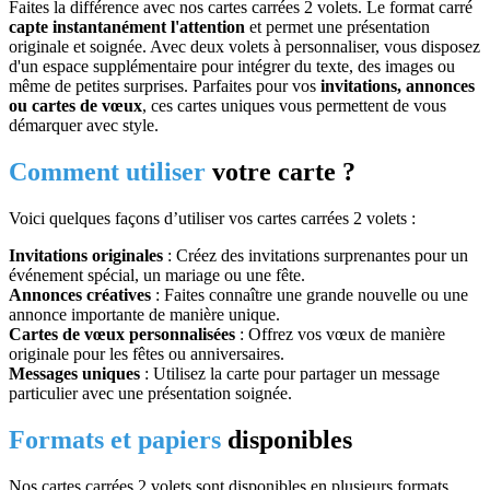
Faites la différence avec nos cartes carrées 2 volets. Le format carré
capte instantanément l'attention
et permet une présentation
originale et soignée. Avec deux volets à personnaliser, vous disposez
d'un espace supplémentaire pour intégrer du texte, des images ou
même de petites surprises. Parfaites pour vos
invitations, annonces
ou cartes de vœux
, ces cartes uniques vous permettent de vous
démarquer avec style.
Comment utiliser
votre carte ?
Voici quelques façons d’utiliser vos cartes carrées 2 volets :
Invitations originales
: Créez des invitations surprenantes pour un
événement spécial, un mariage ou une fête.
Annonces créatives
: Faites connaître une grande nouvelle ou une
annonce importante de manière unique.
Cartes de vœux personnalisées
: Offrez vos vœux de manière
originale pour les fêtes ou anniversaires.
Messages uniques
: Utilisez la carte pour partager un message
particulier avec une présentation soignée.
Formats et papiers
disponibles
Nos cartes carrées 2 volets sont disponibles en plusieurs formats