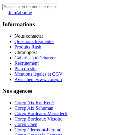
Je m'abonne
Informations
Nous contacter
Questions fréquentes
Produits Rush
Chronopost
Gabarits à télécharger
Recrutement
Plan du site
Mentions légales et CGV
Avis client www.corep.fr
Nos agences
Corep Aix Roi René
Corep Aix Schuman
Corep Bordeaux Meriadeck
Corep Bordeaux Victoire
Corep Caen
Corep Clermont-Ferrand