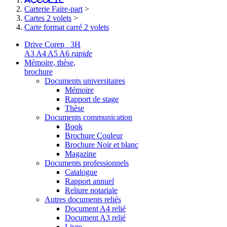
Carterie Faire-part
>
Cartes 2 volets
>
Carte format carré 2 volets
Drive Corep 3H
A3 A4 A5 A6
rapide
Mémoire, thèse,
brochure
Documents universitaires
Mémoire
Rapport de stage
Thèse
Documents communication
Book
Brochure Couleur
Brochure Noir et blanc
Magazine
Documents professionnels
Catalogue
Rapport annuel
Reliure notariale
Autres documents reliés
Document A4 relié
Document A3 relié
Livre