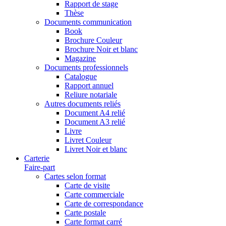
Rapport de stage
Thèse
Documents communication
Book
Brochure Couleur
Brochure Noir et blanc
Magazine
Documents professionnels
Catalogue
Rapport annuel
Reliure notariale
Autres documents reliés
Document A4 relié
Document A3 relié
Livre
Livret Couleur
Livret Noir et blanc
Carterie
Faire-part
Cartes selon format
Carte de visite
Carte commerciale
Carte de correspondance
Carte postale
Carte format carré