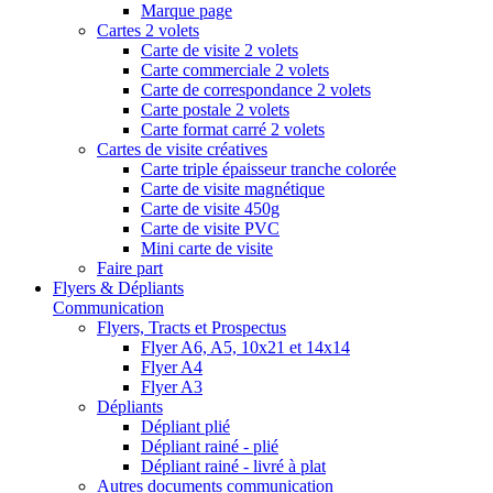
Marque page
Cartes 2 volets
Carte de visite 2 volets
Carte commerciale 2 volets
Carte de correspondance 2 volets
Carte postale 2 volets
Carte format carré 2 volets
Cartes de visite créatives
Carte triple épaisseur tranche colorée
Carte de visite magnétique
Carte de visite 450g
Carte de visite PVC
Mini carte de visite
Faire part
Flyers & Dépliants
Communication
Flyers, Tracts et Prospectus
Flyer A6, A5, 10x21 et 14x14
Flyer A4
Flyer A3
Dépliants
Dépliant plié
Dépliant rainé - plié
Dépliant rainé - livré à plat
Autres documents communication