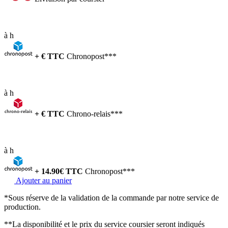
à
h
+
€ TTC
Chronopost***
à
h
+
€ TTC
Chrono-relais***
à
h
+
14.90
€ TTC
Chronopost***
Ajouter au panier
*Sous réserve de la validation de la commande par notre service de
production.
**La disponibilité et le prix du service coursier seront indiqués