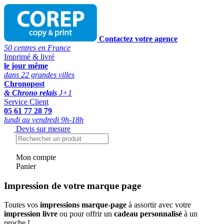
Contactez votre agence
50 centres en France
Imprimé & livré
le jour même
dans 22 grandes villes
Chronopost
& Chrono relais
J+1
Service Client
05 61 77 28 79
lundi au vendredi 9h-18h
Devis sur mesure
Mon compte
Panier
Impression de votre marque page
Toutes vos
impressions marque-page
à assortir avec votre
impression livre
ou pour offrir un
cadeau personnalisé
à un
proche !