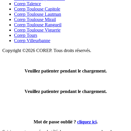
Corep Talence
Corep Toulouse Capitole
Corep Toulouse Lautman
Corep Toulouse Mirail
Corep Toulouse Rangueil
Corep Toulouse Viguerie
Corep Tours
Corep Villeurbanne
Copyright ©2026 COREP. Tous droits réservés.
Veuillez patienter pendant le chargement.
Veuillez patienter pendant le chargement.
Mot de passe oublié ?
cliquez ici
.