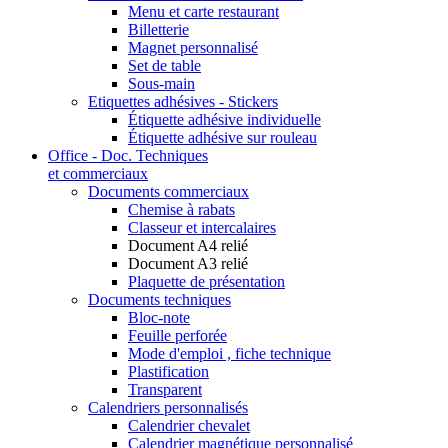
Menu et carte restaurant
Billetterie
Magnet personnalisé
Set de table
Sous-main
Etiquettes adhésives - Stickers
Étiquette adhésive individuelle
Étiquette adhésive sur rouleau
Office - Doc. Techniques
et commerciaux
Documents commerciaux
Chemise à rabats
Classeur et intercalaires
Document A4 relié
Document A3 relié
Plaquette de présentation
Documents techniques
Bloc-note
Feuille perforée
Mode d'emploi , fiche technique
Plastification
Transparent
Calendriers personnalisés
Calendrier chevalet
Calendrier magnétique personnalisé