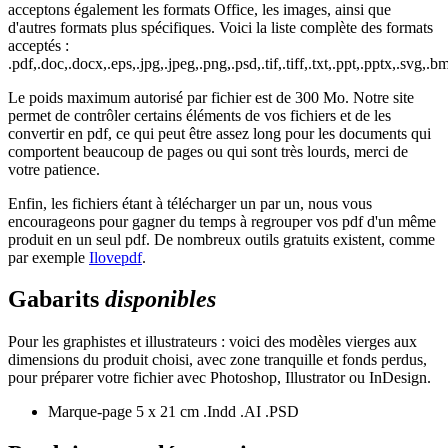
acceptons également les formats Office, les images, ainsi que
d'autres formats plus spécifiques. Voici la liste complète des formats
acceptés :
.pdf,.doc,.docx,.eps,.jpg,.jpeg,.png,.psd,.tif,.tiff,.txt,.ppt,.pptx,.svg,.bm
Le poids maximum autorisé par fichier est de 300 Mo. Notre site
permet de contrôler certains éléments de vos fichiers et de les
convertir en pdf, ce qui peut être assez long pour les documents qui
comportent beaucoup de pages ou qui sont très lourds, merci de
votre patience.
Enfin, les fichiers étant à télécharger un par un, nous vous
encourageons pour gagner du temps à regrouper vos pdf d'un même
produit en un seul pdf. De nombreux outils gratuits existent, comme
par exemple
Ilovepdf
.
Gabarits
disponibles
Pour les graphistes et illustrateurs : voici des modèles vierges aux
dimensions du produit choisi, avec zone tranquille et fonds perdus,
pour préparer votre fichier avec Photoshop, Illustrator ou InDesign.
Marque-page 5 x 21 cm
.Indd
.AI
.PSD