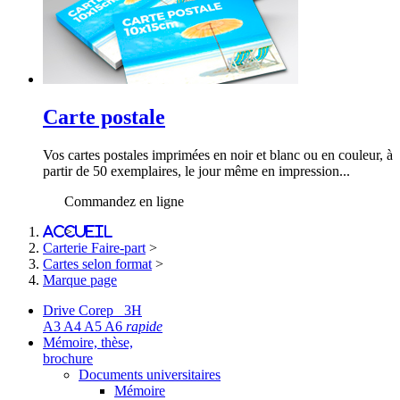
Carte postale
Vos cartes postales imprimées en noir et blanc ou en couleur, à
partir de 50 exemplaires, le jour même en impression...
Commandez en ligne
Accueil
>
Carterie Faire-part
>
Cartes selon format
>
Marque page
Drive Corep 3H
A3 A4 A5 A6
rapide
Mémoire, thèse,
brochure
Documents universitaires
Mémoire