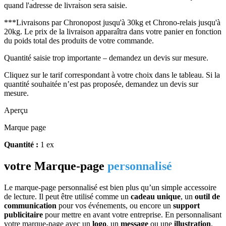
quand l'adresse de livraison sera saisie.
***Livraisons par Chronopost jusqu'à 30kg et Chrono-relais jusqu'à
20kg. Le prix de la livraison apparaîtra dans votre panier en fonction
du poids total des produits de votre commande.
Quantité saisie trop importante – demandez un devis sur mesure.
Cliquez sur le tarif correspondant à votre choix dans le tableau. Si la
quantité souhaitée n’est pas proposée, demandez un devis sur
mesure.
Aperçu
Marque page
Quantité :
1 ex
votre Marque-page
personnalisé
Le marque-page personnalisé est bien plus qu’un simple accessoire
de lecture. Il peut être utilisé comme un
cadeau unique
, un
outil de
communication
pour vos événements, ou encore un
support
publicitaire
pour mettre en avant votre entreprise. En personnalisant
votre marque-page avec un
logo
, un
message
ou une
illustration
,