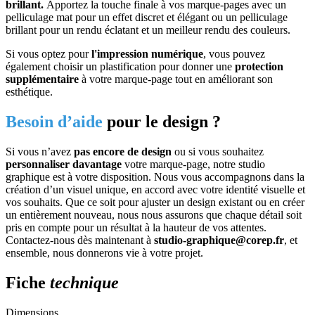
brillant.
Apportez la touche finale à vos marque-pages avec un
pelliculage mat pour un effet discret et élégant ou un pelliculage
brillant pour un rendu éclatant et un meilleur rendu des couleurs.
Si vous optez pour
l'impression numérique
, vous pouvez
également choisir un plastification pour donner une
protection
supplémentaire
à votre marque-page tout en améliorant son
esthétique.
Besoin d’aide
pour le design ?
Si vous n’avez
pas encore de design
ou si vous souhaitez
personnaliser davantage
votre marque-page, notre studio
graphique est à votre disposition. Nous vous accompagnons dans la
création d’un visuel unique, en accord avec votre identité visuelle et
vos souhaits. Que ce soit pour ajuster un design existant ou en créer
un entièrement nouveau, nous nous assurons que chaque détail soit
pris en compte pour un résultat à la hauteur de vos attentes.
Contactez-nous dès maintenant à
studio-graphique@corep.fr
, et
ensemble, nous donnerons vie à votre projet.
Fiche
technique
Dimensions