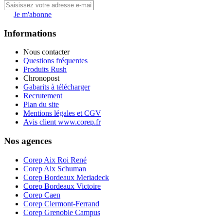
Je m'abonne
Informations
Nous contacter
Questions fréquentes
Produits Rush
Chronopost
Gabarits à télécharger
Recrutement
Plan du site
Mentions légales et CGV
Avis client www.corep.fr
Nos agences
Corep Aix Roi René
Corep Aix Schuman
Corep Bordeaux Meriadeck
Corep Bordeaux Victoire
Corep Caen
Corep Clermont-Ferrand
Corep Grenoble Campus