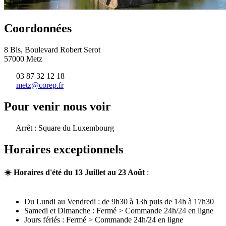
Coordonnées
8 Bis, Boulevard Robert Serot
57000 Metz
03 87 32 12 18
metz@corep.fr
Pour venir nous voir
Arrêt : Square du Luxembourg
Horaires exceptionnels
☀️ Horaires d'été du 13 Juillet au 23 Août
:
Du Lundi au Vendredi : de 9h30 à 13h puis de 14h à 17h30
Samedi et Dimanche : Fermé > Commande 24h/24 en ligne
Jours fériés : Fermé > Commande 24h/24 en ligne