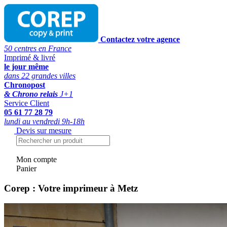
Contactez votre agence
50 centres en France
Imprimé & livré
le jour même
dans 22 grandes villes
Chronopost
& Chrono relais
J+1
Service Client
05 61 77 28 79
lundi au vendredi 9h-18h
Devis sur mesure
Mon compte
Panier
Corep : Votre imprimeur à Metz