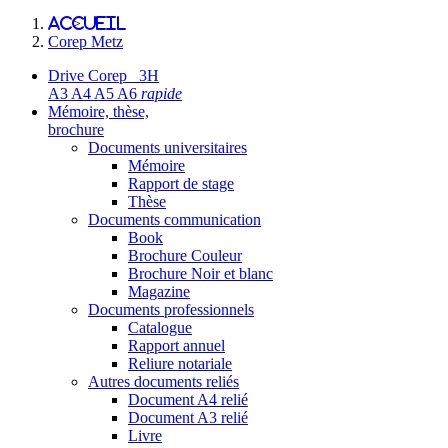
Accueil
>
Corep Metz
Drive Corep 3H
A3 A4 A5 A6
rapide
Mémoire, thèse,
brochure
Documents universitaires
Mémoire
Rapport de stage
Thèse
Documents communication
Book
Brochure Couleur
Brochure Noir et blanc
Magazine
Documents professionnels
Catalogue
Rapport annuel
Reliure notariale
Autres documents reliés
Document A4 relié
Document A3 relié
Livre