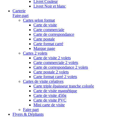
Livret Couleur
Livret Noir et blanc
Carterie
Faire-part
Cartes selon format
Carte de visite
Carte commerciale
Carte de correspondance
Carte postale
Carte format carré
Marque page
Cartes 2 volets
Carte de visite 2 volets
Carte commerciale 2 volets
Carte de correspondance 2 volets
Carte postale 2 volets
Carte format carré 2 volets
Cartes de visite créatives
Carte triple épaisseur tranche colorée
Carte de visite magnétique
Carte de visite 450g
Carte de visite PVC
Mini carte de visite
Faire part
Flyers & Dépliants