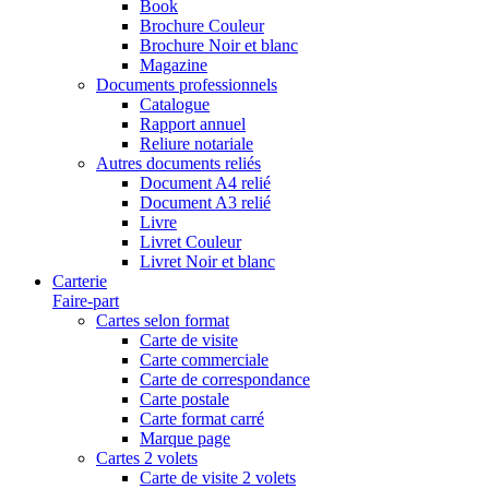
Book
Brochure Couleur
Brochure Noir et blanc
Magazine
Documents professionnels
Catalogue
Rapport annuel
Reliure notariale
Autres documents reliés
Document A4 relié
Document A3 relié
Livre
Livret Couleur
Livret Noir et blanc
Carterie
Faire-part
Cartes selon format
Carte de visite
Carte commerciale
Carte de correspondance
Carte postale
Carte format carré
Marque page
Cartes 2 volets
Carte de visite 2 volets