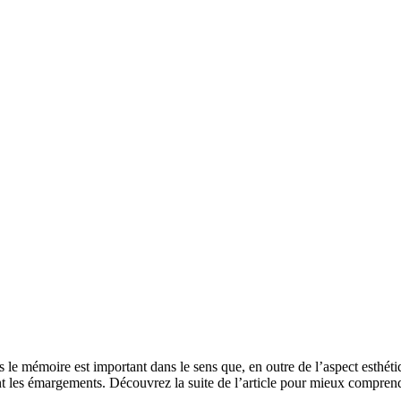
s le mémoire est important dans le sens que, en outre de l’aspect esthét
isent les émargements. Découvrez la suite de l’article pour mieux compre