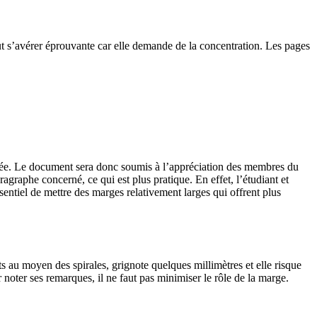
ut s’avérer éprouvante car elle demande de la concentration. Les pages
nnée. Le document sera donc soumis à l’appréciation des membres du
graphe concerné, ce qui est plus pratique. En effet, l’étudiant et
ssentiel de mettre des marges relativement larges qui offrent plus
nts au moyen des spirales, grignote quelques millimètres et elle risque
 noter ses remarques, il ne faut pas minimiser le rôle de la marge.