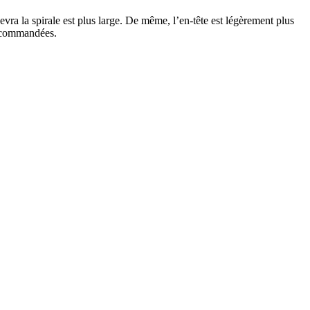
vra la spirale est plus large. De même, l’en-tête est légèrement plus
recommandées.