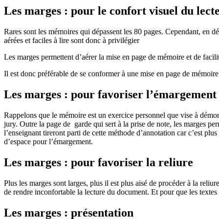
Les marges : pour le confort visuel du lect
Rares sont les mémoires qui dépassent les 80 pages. Cependant, en dép
aérées et faciles à lire sont donc à privilégier
Les marges permettent d’aérer la mise en page de mémoire et de faciliter
Il est donc préférable de se conformer à une mise en page de mémoire 
Les marges : pour favoriser l’émargement
Rappelons que le mémoire est un exercice personnel que vise à démon
jury. Outre la page de garde qui sert à la prise de note, les marges p
l’enseignant tireront parti de cette méthode d’annotation car c’est plus
d’espace pour l’émargement.
Les marges : pour favoriser la reliure
Plus les marges sont larges, plus il est plus aisé de procéder à la reli
de rendre inconfortable la lecture du document. Et pour que les textes 
Les marges : présentation