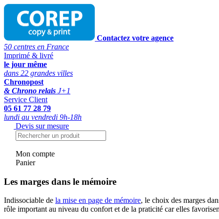
Contactez votre agence
50 centres en France
Imprimé & livré
le jour même
dans 22 grandes villes
Chronopost
& Chrono relais
J+1
Service Client
05 61 77 28 79
lundi au vendredi 9h-18h
Devis sur mesure
Mon compte
Panier
Les marges dans le mémoire
Indissociable de
la mise en page de mémoire
, le choix des marges dan
rôle important au niveau du confort et de la praticité car elles favor