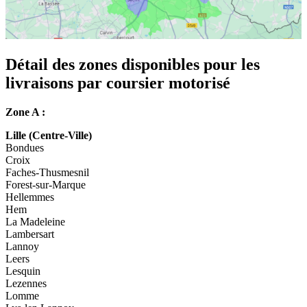
Détail des zones disponibles pour les
livraisons par coursier motorisé
Zone A :
Lille (Centre-Ville)
Bondues
Croix
Faches-Thusmesnil
Forest-sur-Marque
Hellemmes
Hem
La Madeleine
Lambersart
Lannoy
Leers
Lesquin
Lezennes
Lomme