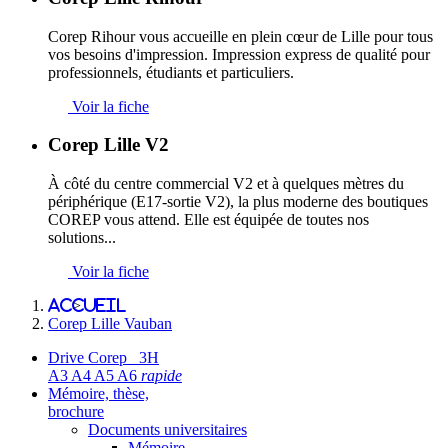
Corep Rihour vous accueille en plein cœur de Lille pour tous
vos besoins d'impression. Impression express de qualité pour
professionnels, étudiants et particuliers.
Voir la fiche
Corep Lille V2
À côté du centre commercial V2 et à quelques mètres du
périphérique (E17-sortie V2), la plus moderne des boutiques
COREP vous attend. Elle est équipée de toutes nos
solutions...
Voir la fiche
Accueil
>
Corep Lille Vauban
Drive Corep 3H
A3 A4 A5 A6
rapide
Mémoire, thèse,
brochure
Documents universitaires
Mémoire