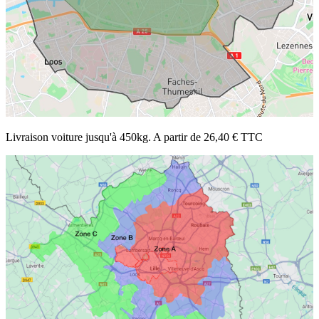
Livraison voiture jusqu'à 450kg. A partir de 26,40 € TTC