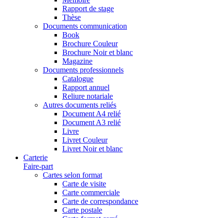
Rapport de stage
Thèse
Documents communication
Book
Brochure Couleur
Brochure Noir et blanc
Magazine
Documents professionnels
Catalogue
Rapport annuel
Reliure notariale
Autres documents reliés
Document A4 relié
Document A3 relié
Livre
Livret Couleur
Livret Noir et blanc
Carterie
Faire-part
Cartes selon format
Carte de visite
Carte commerciale
Carte de correspondance
Carte postale