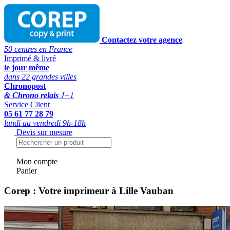
Contactez votre agence
50 centres en France
Imprimé & livré
le jour même
dans 22 grandes villes
Chronopost
& Chrono relais
J+1
Service Client
05 61 77 28 79
lundi au vendredi 9h-18h
Devis sur mesure
Mon compte
Panier
Corep : Votre imprimeur à Lille Vauban