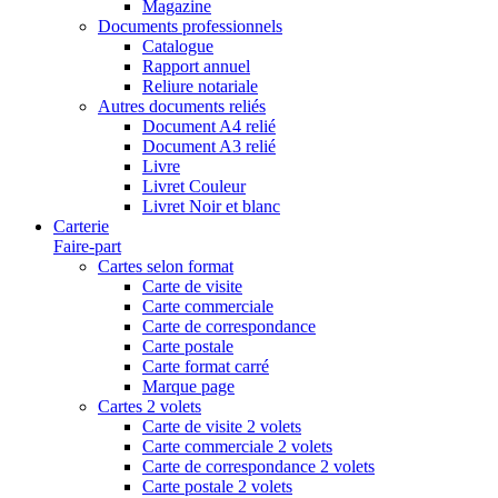
Magazine
Documents professionnels
Catalogue
Rapport annuel
Reliure notariale
Autres documents reliés
Document A4 relié
Document A3 relié
Livre
Livret Couleur
Livret Noir et blanc
Carterie
Faire-part
Cartes selon format
Carte de visite
Carte commerciale
Carte de correspondance
Carte postale
Carte format carré
Marque page
Cartes 2 volets
Carte de visite 2 volets
Carte commerciale 2 volets
Carte de correspondance 2 volets
Carte postale 2 volets