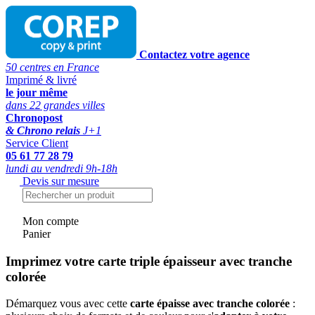
Contactez votre agence
50 centres en France
Imprimé & livré
le jour même
dans 22 grandes villes
Chronopost
& Chrono relais
J+1
Service Client
05 61 77 28 79
lundi au vendredi 9h-18h
Devis sur mesure
Mon compte
Panier
Imprimez votre carte triple épaisseur avec tranche
colorée
Démarquez vous avec cette
carte épaisse avec tranche colorée
: