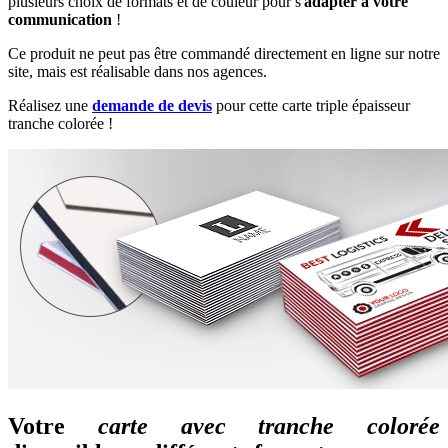
plusieurs choix de formats et de couleur pour s'
adapter à votre
communication
!
Ce produit ne peut pas être commandé directement en ligne sur notre
site, mais est réalisable dans nos agences.
Réalisez une
demande de devis
pour cette carte triple épaisseur
tranche colorée !
Votre
carte avec tranche colorée