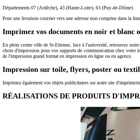
Départements 07 (Ardèche), 43 (Haute-Loire), 63 (Puy-de-Dôme)
Pour une livraison coursier vers une adresse non comprise dans la lis
Imprimez vos documents en noir et blanc o
En plein centre ville de St-Etienne, face à l'université, retrouvez n
choix d'impression pour vos supports de communication chez votre impr
de l'impression grand format en impression en ligne ou en agence.
Impression sur toile, flyers, poster ou texti
Imprimez également vos objets publicitaires sur notre site d'imprimerie
RÉALISATIONS DE PRODUITS D'IMPRE