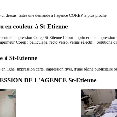
te ci-dessus, faites une demande à l’agence COREP la plus proche.
u en couleur à St-Etienne
otre centre d'impression Corep St-Etienne ! Pour imprimer une impressi
imeur Corep : pelliculage, recto verso, vernis sélectif... Solutions d
le à St-Etienne
 en ligne. Impression carte, impression flyer, d'une bâche publicitaire 
SSION DE L'AGENCE St-Etienne