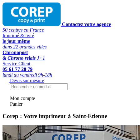
Contactez votre agence
50 centres en France
Imprimé & livré
le jour même
dans 22 grandes villes
Chronopost
& Chrono relais
J+1
Service Client
05 61 77 28 79
lundi au vendredi 9h-18h
Devis sur mesure
Mon compte
Panier
Corep : Votre imprimeur à Saint-Etienne