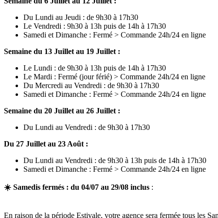
Semaine du 6 Juillet au 12 Juillet :
Du Lundi au Jeudi : de 9h30 à 17h30
Le Vendredi : 9h30 à 13h puis de 14h à 17h30
Samedi et Dimanche : Fermé > Commande 24h/24 en ligne
Semaine du 13 Juillet au 19 Juillet :
Le Lundi : de 9h30 à 13h puis de 14h à 17h30
Le Mardi : Fermé (jour férié) > Commande 24h/24 en ligne
Du Mercredi au Vendredi : de 9h30 à 17h30
Samedi et Dimanche : Fermé > Commande 24h/24 en ligne
Semaine du 20 Juillet au 26 Juillet :
Du Lundi au Vendredi : de 9h30 à 17h30
Du 27 Juillet au 23 Août :
Du Lundi au Vendredi : de 9h30 à 13h puis de 14h à 17h30
Samedi et Dimanche : Fermé > Commande 24h/24 en ligne
☀️ Samedis fermés : du 04/07 au 29/08 inclus
:
En raison de la période Estivale, votre agence sera fermée tous les S