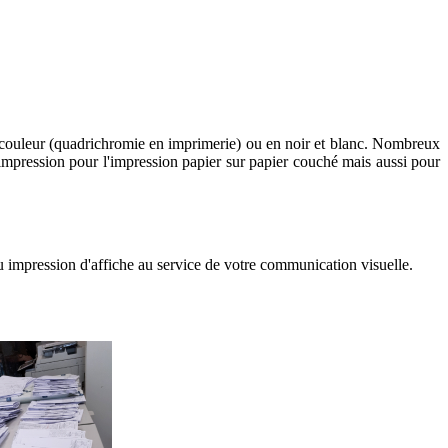
on couleur (quadrichromie en imprimerie) ou en noir et blanc. Nombreux
'impression pour l'impression papier sur papier couché mais aussi pour
ou impression d'affiche au service de votre communication visuelle.