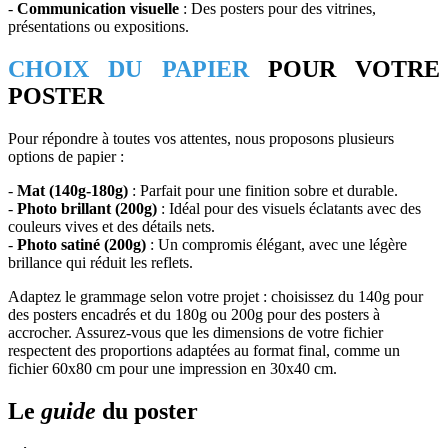
-
Communication visuelle
: Des posters pour des vitrines,
présentations ou expositions.
CHOIX DU PAPIER
POUR VOTRE
POSTER
Pour répondre à toutes vos attentes, nous proposons plusieurs
options de papier :
-
Mat (140g-180g)
: Parfait pour une finition sobre et durable.
-
Photo brillant (200g)
: Idéal pour des visuels éclatants avec des
couleurs vives et des détails nets.
-
Photo satiné (200g)
: Un compromis élégant, avec une légère
brillance qui réduit les reflets.
Adaptez le grammage selon votre projet : choisissez du 140g pour
des posters encadrés et du 180g ou 200g pour des posters à
accrocher. Assurez-vous que les dimensions de votre fichier
respectent des proportions adaptées au format final, comme un
fichier 60x80 cm pour une impression en 30x40 cm.
Le
guide
du poster