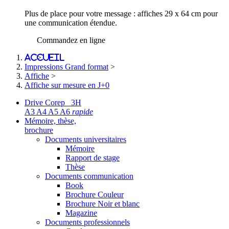
Plus de place pour votre message : affiches 29 x 64 cm pour
une communication étendue.
Commandez en ligne
Accueil
>
Impressions Grand format
>
Affiche
>
Affiche sur mesure en J+0
Drive Corep 3H
A3 A4 A5 A6
rapide
Mémoire, thèse,
brochure
Documents universitaires
Mémoire
Rapport de stage
Thèse
Documents communication
Book
Brochure Couleur
Brochure Noir et blanc
Magazine
Documents professionnels