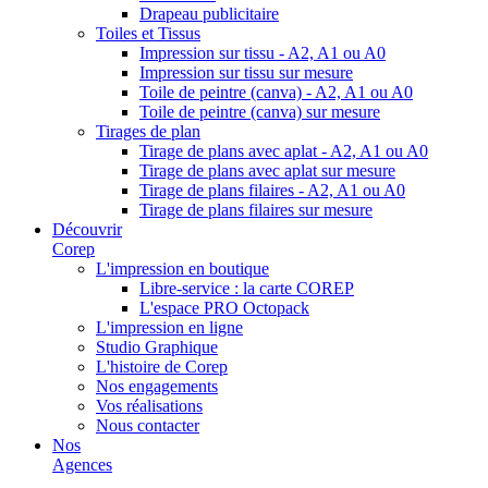
Drapeau publicitaire
Toiles et Tissus
Impression sur tissu - A2, A1 ou A0
Impression sur tissu sur mesure
Toile de peintre (canva) - A2, A1 ou A0
Toile de peintre (canva) sur mesure
Tirages de plan
Tirage de plans avec aplat - A2, A1 ou A0
Tirage de plans avec aplat sur mesure
Tirage de plans filaires - A2, A1 ou A0
Tirage de plans filaires sur mesure
Découvrir
Corep
L'impression en boutique
Libre-service : la carte COREP
L'espace PRO Octopack
L'impression en ligne
Studio Graphique
L'histoire de Corep
Nos engagements
Vos réalisations
Nous contacter
Nos
Agences