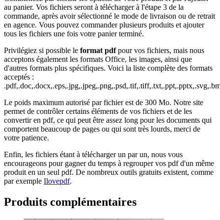
au panier. Vos fichiers seront à télécharger à l'étape 3 de la
commande, après avoir sélectionné le mode de livraison ou de retrait
en agence. Vous pouvez commander plusieurs produits et ajouter
tous les fichiers une fois votre panier terminé.
Privilégiez si possible le
format pdf
pour vos fichiers, mais nous
acceptons également les formats Office, les images, ainsi que
d'autres formats plus spécifiques. Voici la liste complète des formats
acceptés :
.pdf,.doc,.docx,.eps,.jpg,.jpeg,.png,.psd,.tif,.tiff,.txt,.ppt,.pptx,.svg,.bm
Le poids maximum autorisé par fichier est de 300 Mo. Notre site
permet de contrôler certains éléments de vos fichiers et de les
convertir en pdf, ce qui peut être assez long pour les documents qui
comportent beaucoup de pages ou qui sont très lourds, merci de
votre patience.
Enfin, les fichiers étant à télécharger un par un, nous vous
encourageons pour gagner du temps à regrouper vos pdf d'un même
produit en un seul pdf. De nombreux outils gratuits existent, comme
par exemple
Ilovepdf
.
Produits
complémentaires