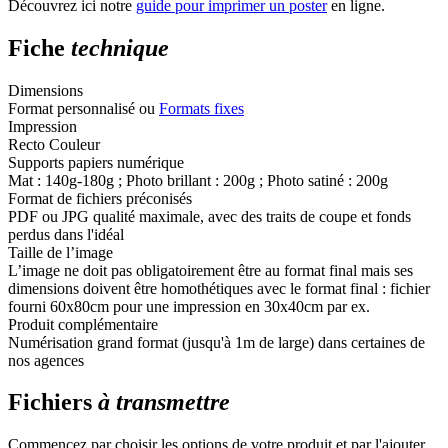
Découvrez ici notre
guide pour imprimer un poster
en ligne.
Fiche
technique
Dimensions
Format personnalisé ou
Formats fixes
Impression
Recto Couleur
Supports papiers numérique
Mat : 140g-180g ; Photo brillant : 200g ; Photo satiné : 200g
Format de fichiers préconisés
PDF ou JPG qualité maximale, avec des traits de coupe et fonds
perdus dans l'idéal
Taille de l’image
L’image ne doit pas obligatoirement être au format final mais ses
dimensions doivent être homothétiques avec le format final : fichier
fourni 60x80cm pour une impression en 30x40cm par ex.
Produit complémentaire
Numérisation grand format (jusqu'à 1m de large) dans certaines de
nos agences
Fichiers
à transmettre
Commencez par choisir les options de votre produit et par l'ajouter