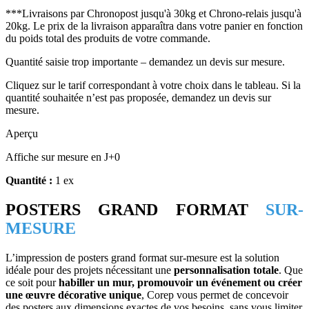
***Livraisons par Chronopost jusqu'à 30kg et Chrono-relais jusqu'à
20kg. Le prix de la livraison apparaîtra dans votre panier en fonction
du poids total des produits de votre commande.
Quantité saisie trop importante – demandez un devis sur mesure.
Cliquez sur le tarif correspondant à votre choix dans le tableau. Si la
quantité souhaitée n’est pas proposée, demandez un devis sur
mesure.
Aperçu
Affiche sur mesure en J+0
Quantité :
1 ex
POSTERS GRAND FORMAT
SUR-
MESURE
L’impression de posters grand format sur-mesure est la solution
idéale pour des projets nécessitant une
personnalisation totale
. Que
ce soit pour
habiller un mur, promouvoir un événement ou créer
une œuvre décorative unique
, Corep vous permet de concevoir
des posters aux dimensions exactes de vos besoins, sans vous limiter