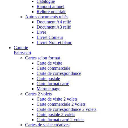
Catalogue
Rapport annuel
Reliure notariale
Autres documents reliés
Document A4 relié
Document A3 relié
Livre
Livret Couleur
Livret Noir et blanc
Carterie
Faire-part
Cartes selon format
Carte de visite
Carte commerciale
Carte de correspondance
Carte postale
Carte format carré
Marque page
Cartes 2 volets
Carte de visite 2 volets
Carte commerciale 2 volets
Carte de correspondance 2 volets
Carte postale 2 volets
Carte format carré 2 volets
Cartes de visite créatives