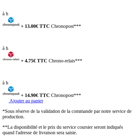
à
h
+
13.00
€ TTC
Chronopost***
à
h
+
4.75
€ TTC
Chrono-relais***
à
h
+
14.90
€ TTC
Chronopost***
Ajouter au panier
*Sous réserve de la validation de la commande par notre service de
production.
**La disponibilité et le prix du service coursier seront indiqués
quand l'adresse de livraison sera saisie.