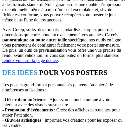
à des formats standard. Nous garantissons une qualité d’impression
exceptionnelle même à partir d’un seul exemplaire, et, si votre
fichier est conforme, vous pouvez récupérer votre poster le jour
même dans l’une de nos agences.
Avec Corep, sortez des formats standardisés et optez pour des
dimensions qui correspondent exactement à vos attentes.
Carré,
panoramique ou toute autre taille
spécifique, nos outils en ligne
vous permettent de configurer facilement votre poster sur-mesure.
De plus, un outil de prévisualisation vous offre une vue précise du
rendu avant validation. Si vous souhaitez un format plus standard,
rendez-vous sur la page dédiée
.
DES IDÉES
POUR VOS POSTERS
Les posters grand format personnalisés peuvent s'adapter à de
nombreuses utilisations :
-
Décoration intérieure
: Ajoutez une touche unique à votre
intérieur avec des visuels sur-mesure.
-
Promotion d’événements
: Créez des affiches percutantes pour
attirer l’attention.
-
Œuvres artistiques
: Imprimez vos créations pour les exposer ou
les vendre.