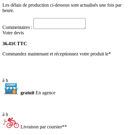
Les délais de production ci-dessous sont actualisés une fois par
heure.
Commentaires :
Votre
devis
36.41
€ TTC
Commandez maintenant et réceptionnez votre produit le*
à
h
gratuit
En agence
à
h
Livraison par coursier**