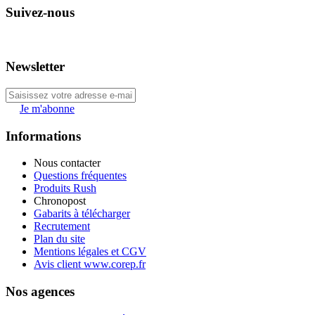
Suivez-nous
Newsletter
Je m'abonne
Informations
Nous contacter
Questions fréquentes
Produits Rush
Chronopost
Gabarits à télécharger
Recrutement
Plan du site
Mentions légales et CGV
Avis client www.corep.fr
Nos agences