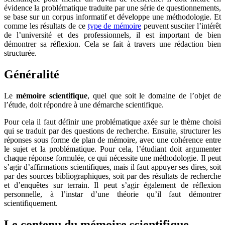
évidence la problématique traduite par une série de questionnements,
se base sur un corpus informatif et développe une méthodologie. Et
comme les résultats de ce
type de mémoire
peuvent susciter l’intérêt
de l’université et des professionnels, il est important de bien
démontrer sa réflexion. Cela se fait à travers une rédaction bien
structurée.
Généralité
Le
mémoire scientifique
, quel que soit le domaine de l’objet de
l’étude, doit répondre à une démarche scientifique.
Pour cela il faut définir une problématique axée sur le thème choisi
qui se traduit par des questions de recherche. Ensuite, structurer les
réponses sous forme de plan de mémoire, avec une cohérence entre
le sujet et la problématique. Pour cela, l’étudiant doit argumenter
chaque réponse formulée, ce qui nécessite une méthodologie. Il peut
s’agir d’affirmations scientifiques, mais il faut appuyer ses dires, soit
par des sources bibliographiques, soit par des résultats de recherche
et d’enquêtes sur terrain. Il peut s’agir également de réflexion
personnelle, à l’instar d’une théorie qu’il faut démontrer
scientifiquement.
Le contenu du mémoire scientifique