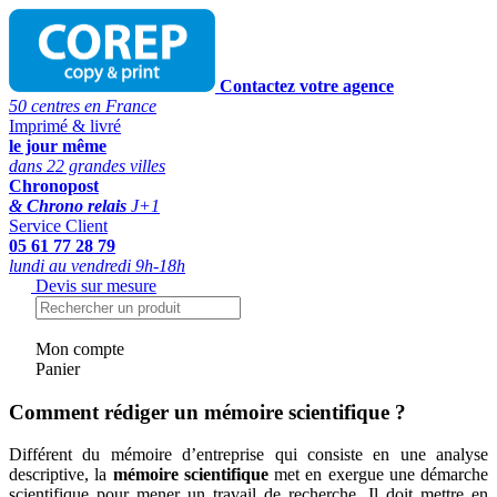
Contactez votre agence
50 centres en France
Imprimé & livré
le jour même
dans 22 grandes villes
Chronopost
& Chrono relais
J+1
Service Client
05 61 77 28 79
lundi au vendredi 9h-18h
Devis sur mesure
Mon compte
Panier
Comment rédiger un mémoire scientifique ?
Différent du mémoire d’entreprise qui consiste en une analyse
descriptive, la
mémoire scientifique
met en exergue une démarche
scientifique pour mener un travail de recherche. Il doit mettre en