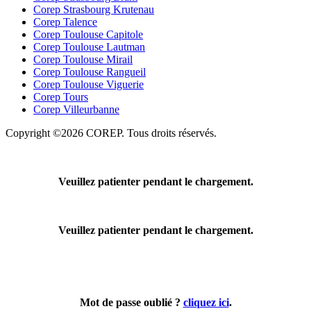
Corep Strasbourg Krutenau
Corep Talence
Corep Toulouse Capitole
Corep Toulouse Lautman
Corep Toulouse Mirail
Corep Toulouse Rangueil
Corep Toulouse Viguerie
Corep Tours
Corep Villeurbanne
Copyright ©2026 COREP. Tous droits réservés.
Veuillez patienter pendant le chargement.
Veuillez patienter pendant le chargement.
Mot de passe oublié ?
cliquez ici
.