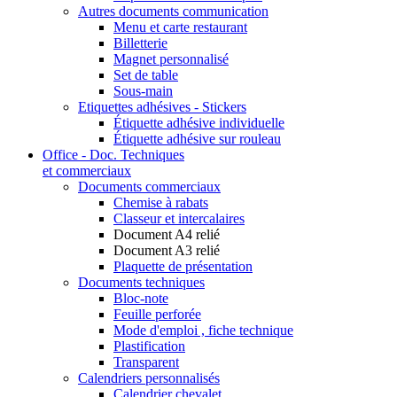
Autres documents communication
Menu et carte restaurant
Billetterie
Magnet personnalisé
Set de table
Sous-main
Etiquettes adhésives - Stickers
Étiquette adhésive individuelle
Étiquette adhésive sur rouleau
Office - Doc. Techniques
et commerciaux
Documents commerciaux
Chemise à rabats
Classeur et intercalaires
Document A4 relié
Document A3 relié
Plaquette de présentation
Documents techniques
Bloc-note
Feuille perforée
Mode d'emploi , fiche technique
Plastification
Transparent
Calendriers personnalisés
Calendrier chevalet