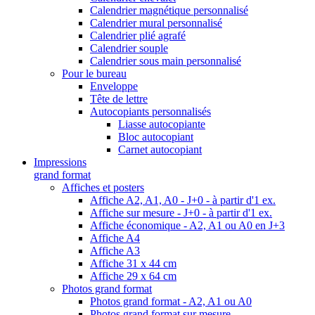
Calendrier magnétique personnalisé
Calendrier mural personnalisé
Calendrier plié agrafé
Calendrier souple
Calendrier sous main personnalisé
Pour le bureau
Enveloppe
Tête de lettre
Autocopiants personnalisés
Liasse autocopiante
Bloc autocopiant
Carnet autocopiant
Impressions
grand format
Affiches et posters
Affiche A2, A1, A0 - J+0 - à partir d'1 ex.
Affiche sur mesure - J+0 - à partir d'1 ex.
Affiche économique - A2, A1 ou A0 en J+3
Affiche A4
Affiche A3
Affiche 31 x 44 cm
Affiche 29 x 64 cm
Photos grand format
Photos grand format - A2, A1 ou A0
Photos grand format sur mesure