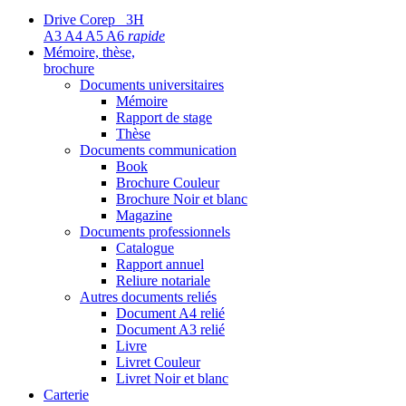
Drive Corep 3H
A3 A4 A5 A6
rapide
Mémoire, thèse,
brochure
Documents universitaires
Mémoire
Rapport de stage
Thèse
Documents communication
Book
Brochure Couleur
Brochure Noir et blanc
Magazine
Documents professionnels
Catalogue
Rapport annuel
Reliure notariale
Autres documents reliés
Document A4 relié
Document A3 relié
Livre
Livret Couleur
Livret Noir et blanc
Carterie