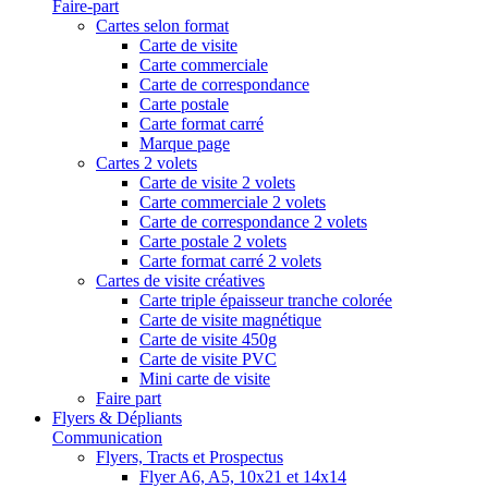
Faire-part
Cartes selon format
Carte de visite
Carte commerciale
Carte de correspondance
Carte postale
Carte format carré
Marque page
Cartes 2 volets
Carte de visite 2 volets
Carte commerciale 2 volets
Carte de correspondance 2 volets
Carte postale 2 volets
Carte format carré 2 volets
Cartes de visite créatives
Carte triple épaisseur tranche colorée
Carte de visite magnétique
Carte de visite 450g
Carte de visite PVC
Mini carte de visite
Faire part
Flyers & Dépliants
Communication
Flyers, Tracts et Prospectus
Flyer A6, A5, 10x21 et 14x14