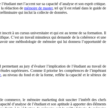
étudiant met l’accent sur sa capacité d’analyse et son esprit critique.
e la rédaction de
mémoire de master
, tel qu’il est relaté dans le guide de
éliminaire qui inclut la collecte de données.
nscrit à un cursus universitaire et qui est au terme de sa formation. Il
tifique. C’est un travail minutieux qui demande de la cohérence et une
et avoir une méthodologie de mémoire qui lui donnera l’opportunité de
 permettant au jury d’évaluer l’implication de l’étudiant au travail de
d’études supérieures. Comme il priorise les compétences de l’impétrant
e
, au niveau du fond et de la forme, reflète la capacité et le sérieux de
 de commerce, le mémoire marketing doit susciter l’intérêt des chefs
apacité d’analyse de l’étudiant et son aptitude à apporter des éléments