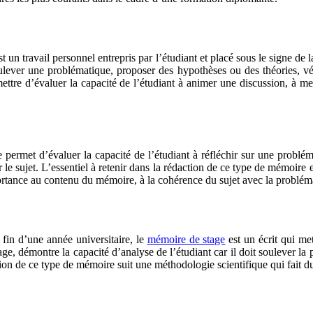
 un travail personnel entrepris par l’étudiant et placé sous le signe de
soulever une problématique, proposer des hypothèses ou des théories, v
tre d’évaluer la capacité de l’étudiant à animer une discussion, à men
permet d’évaluer la capacité de l’étudiant à réfléchir sur une problém
le sujet. L’essentiel à retenir dans la rédaction de ce type de mémoire e
ortance au contenu du mémoire, à la cohérence du sujet avec la probléma
 fin d’une année universitaire, le
mémoire de stage
est un écrit qui met
e, démontre la capacité d’analyse de l’étudiant car il doit soulever la
ction de ce type de mémoire suit une méthodologie scientifique qui fait 