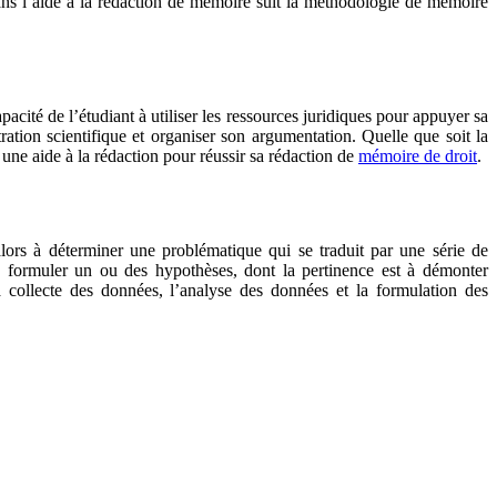
dans l’aide à la rédaction de mémoire suit la méthodologie de mémoire
acité de l’étudiant à utiliser les ressources juridiques pour appuyer sa
ration scientifique et organiser son argumentation. Quelle que soit la
à une aide à la rédaction pour réussir sa rédaction de
mémoire de droit
.
alors à déterminer une problématique qui se traduit par une série de
, formuler un ou des hypothèses, dont la pertinence est à démonter
collecte des données, l’analyse des données et la formulation des