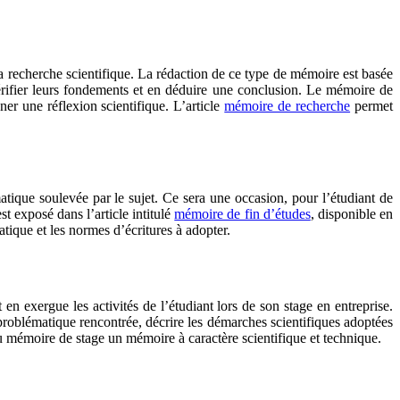
 la recherche scientifique. La rédaction de ce type de mémoire est basée
érifier leurs fondements et en déduire une conclusion. Le mémoire de
er une réflexion scientifique. L’article
mémoire de recherche
permet
atique soulevée par le sujet. Ce sera une occasion, pour l’étudiant de
st exposé dans l’article intitulé
mémoire de fin d’études
, disponible en
tique et les normes d’écritures à adopter.
 en exergue les activités de l’étudiant lors de son stage en entreprise.
 problématique rencontrée, décrire les démarches scientifiques adoptées
du mémoire de stage un mémoire à caractère scientifique et technique.