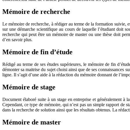
Mémoire de recherche
Le mémoire de recherche, à rédiger au terme de la formation suivie, est
sur une démarche scientifique au cours de laquelle l’étudiant doit 
recherche qui peut être un mémoire de master ou une thèse doit permet
d’en savoir plus.
Mémoire de fin d’étude
Rédigé au terme de ses études supérieures, le mémoire de fin d’étude 
démonter sa maitrise du sujet choisi ainsi que de ses connaissances sur 
ligne. Il s’agit d’une aide à la rédaction du mémoire donnant de l’imp
Mémoire de stage
Document élaboré suite à un stage en entreprise et généralement à la
Cependant, ce type de mémoire, qui n’est pas un simple rapport de stag
dans la recherche de solution ainsi que les résultats obtenus. La réda
Mémoire de master