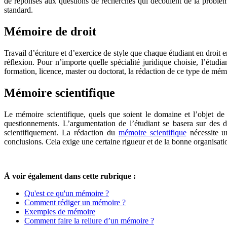
de réponses aux questions de recherches qui découlent de la problé
standard.
Mémoire de droit
Travail d’écriture et d’exercice de style que chaque étudiant en droit 
réflexion. Pour n’importe quelle spécialité juridique choisie, l’étud
formation, licence, master ou doctorat, la rédaction de ce type de mémoi
Mémoire scientifique
Le mémoire scientifique, quels que soient le domaine et l’objet de 
questionnements. L’argumentation de l’étudiant se basera sur des 
scientifiquement. La rédaction du
mémoire scientifique
nécessite u
conclusions. Cela exige une certaine rigueur et de la bonne organisati
À voir également dans cette rubrique :
Qu'est ce qu'un mémoire ?
Comment rédiger un mémoire ?
Exemples de mémoire
Comment faire la reliure d’un mémoire ?