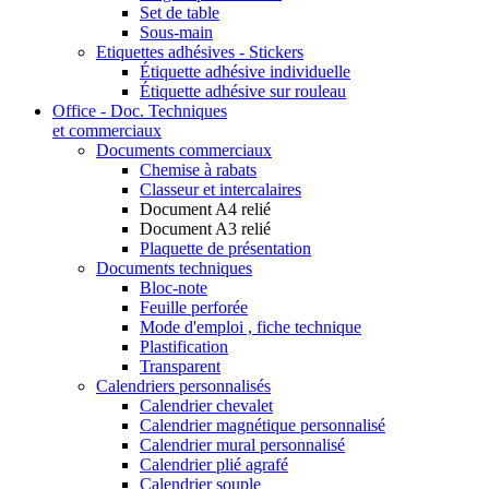
Set de table
Sous-main
Etiquettes adhésives - Stickers
Étiquette adhésive individuelle
Étiquette adhésive sur rouleau
Office - Doc. Techniques
et commerciaux
Documents commerciaux
Chemise à rabats
Classeur et intercalaires
Document A4 relié
Document A3 relié
Plaquette de présentation
Documents techniques
Bloc-note
Feuille perforée
Mode d'emploi , fiche technique
Plastification
Transparent
Calendriers personnalisés
Calendrier chevalet
Calendrier magnétique personnalisé
Calendrier mural personnalisé
Calendrier plié agrafé
Calendrier souple