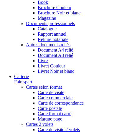
Book
Brochure Couleur
Brochure Noir et blanc
Magazine
Documents professionnels
Catalogue
Rapport annuel
Reliure notariale
Autres documents reliés
Document A4 relié
Document A3 relié
Livre
Livret Couleur
Livret Noir et blanc
Carterie
Faire-part
Cartes selon format
Carte de visite
Carte commerciale
Carte de correspondance
Carte postale
Carte format carré
Marque page
Cartes 2 volets
Carte de visite 2 volets