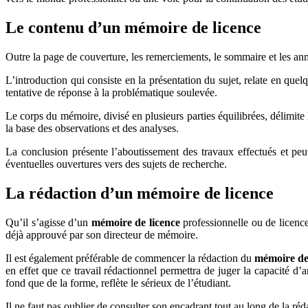
Le contenu d’un mémoire de licence
Outre la page de couverture, les remerciements, le sommaire et les an
L’introduction qui consiste en la présentation du sujet, relate en que
tentative de réponse à la problématique soulevée.
Le corps du mémoire, divisé en plusieurs parties équilibrées, délimite
la base des observations et des analyses.
La conclusion présente l’aboutissement des travaux effectués et peut
éventuelles ouvertures vers des sujets de recherche.
La rédaction d’un mémoire de licence
Qu’il s’agisse d’un
mémoire de licence
professionnelle ou de licence 
déjà approuvé par son directeur de mémoire.
Il est également préférable de commencer la rédaction du
mémoire de
en effet que ce travail rédactionnel permettra de juger la capacité d’
fond que de la forme, reflète le sérieux de l’étudiant.
Il ne faut pas oublier de consulter son encadrant tout au long de la ré