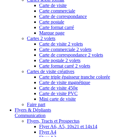
Carte de visite
Carte commerciale
Carte de correspondance
Carte postale
Carte format carré
Marque page
Cartes 2 volets
Carte de visite 2 volets
Carte commerciale 2 volets
Carte de correspondance 2 volets
Carte postale 2 volets
Carte format carré 2 volets
Cartes de visite créatives
Carte triple épaisseur tranche colorée
Carte de visite magnétique
Carte de visite 450g
Carte de visite PVC
Mini carte de visite
Faire part
Flyers & Dépliants
Communication
Flyers, Tracts et Prospectus
Flyer A6, A5, 10x21 et 14x14
Flyer A4