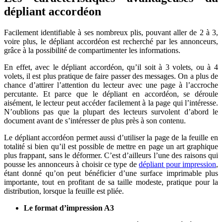
dépliant accordéon
Facilement identifiable à ses nombreux plis, pouvant aller de 2 à 3,
voire plus, le dépliant accordéon est recherché par les annonceurs,
grâce à la possibilité de compartimenter les informations.
En effet, avec le dépliant accordéon, qu’il soit à 3 volets, ou à 4
volets, il est plus pratique de faire passer des messages. On a plus de
chance d’attirer l’attention du lecteur avec une page à l’accroche
percutante. Et parce que le dépliant en accordéon, se déroule
aisément, le lecteur peut accéder facilement à la page qui l’intéresse.
N’oublions pas que la plupart des lecteurs survolent d’abord le
document avant de s’intéresser de plus près à son contenu.
Le dépliant accordéon permet aussi d’utiliser la page de la feuille en
totalité si bien qu’il est possible de mettre en page un art graphique
plus frappant, sans le déformer. C’est d’ailleurs l’une des raisons qui
pousse les annonceurs à choisir ce type de
dépliant pour impression
,
étant donné qu’on peut bénéficier d’une surface imprimable plus
importante, tout en profitant de sa taille modeste, pratique pour la
distribution, lorsque la feuille est pliée.
Le format d’impression A3