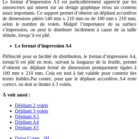
Le format d’impression A3 est particulièrement apprécié par les
annonceurs qui misent sur un design graphique et/ou un contenu
assez importants. Ce support permet d’obtenir un dépliant accordéon
de dimensions pliées 140 mm x 210 mm ou de 100 mm x 210 mm,
selon le nombre de volets. Malgré l’importance de sa surface
s’impression, on peut le distribuer facilement à cause de sa taille
réduite, lorsqu’il est plié.
Le format d’impression A4
Plébiscité pour sa facilité de distribution, le format d’impression A4,
lorsqu’il est plié en trois, suivant la longueur de la feuille, permet
d’obtenir un dépliant fermé de dimensions pratiquement égales à
100 mm x 210 mm. Cela est tout à fait valable pour contenir des
textes lisibles.Par contre, pour que le dépliant accordéon A4 reste
correct, on doit se limiter à 3 volets.
À voir aussi :
Dépliant 2 volets
Dépliant 3 volets
Dépliant A3
Dépliant A4
Dépliant A5
Drive Corep 3H