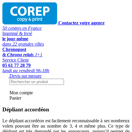
Contactez votre agence
50 centres en France
Imprimé & livré
le jour même
dans 22 grandes villes
Chronopost
& Chrono relais
J+1
Service Client
05 61 77 28 79
lundi au vendredi 9h-18h
Devis sur mesure
Mon compte
Panier
Dépliant accordéon
Le dépliant accordéon est facilement reconnaissable à ses nombreux
volets pouvant être au nombre de 3, 4 et même plus. Ce type de
dépliant est très demandé par les annonceurs, puisqu’il permet de