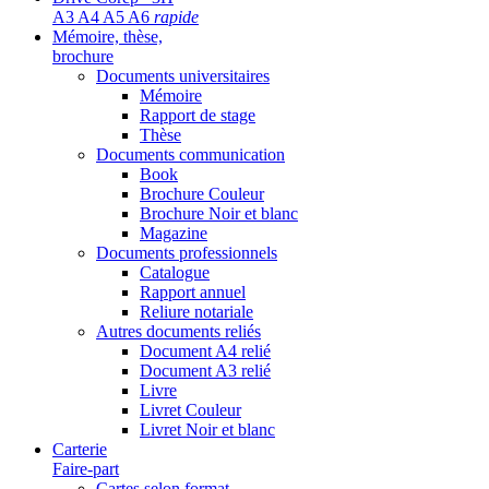
A3 A4 A5 A6
rapide
Mémoire, thèse,
brochure
Documents universitaires
Mémoire
Rapport de stage
Thèse
Documents communication
Book
Brochure Couleur
Brochure Noir et blanc
Magazine
Documents professionnels
Catalogue
Rapport annuel
Reliure notariale
Autres documents reliés
Document A4 relié
Document A3 relié
Livre
Livret Couleur
Livret Noir et blanc
Carterie
Faire-part
Cartes selon format