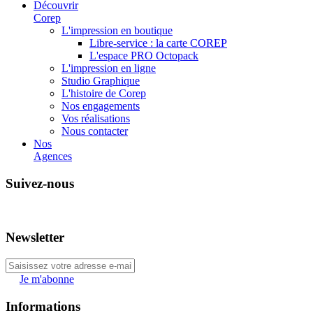
Découvrir
Corep
L'impression en boutique
Libre-service : la carte COREP
L'espace PRO Octopack
L'impression en ligne
Studio Graphique
L'histoire de Corep
Nos engagements
Vos réalisations
Nous contacter
Nos
Agences
Suivez-nous
Newsletter
Je m'abonne
Informations