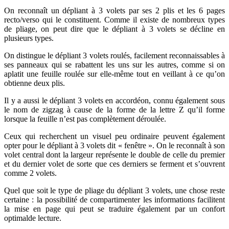
On reconnaît un dépliant à 3 volets par ses 2 plis et les 6 pages
recto/verso qui le constituent. Comme il existe de nombreux types
de pliage, on peut dire que le dépliant à 3 volets se décline en
plusieurs types.
On distingue le dépliant 3 volets roulés, facilement reconnaissables à
ses panneaux qui se rabattent les uns sur les autres, comme si on
aplatit une feuille roulée sur elle-même tout en veillant à ce qu’on
obtienne deux plis.
Il y a aussi le dépliant 3 volets en accordéon, connu également sous
le nom de zigzag à cause de la forme de la lettre Z qu’il forme
lorsque la feuille n’est pas complètement déroulée.
Ceux qui recherchent un visuel peu ordinaire peuvent également
opter pour le dépliant à 3 volets dit « fenêtre ». On le reconnaît à son
volet central dont la largeur représente le double de celle du premier
et du dernier volet de sorte que ces derniers se ferment et s’ouvrent
comme 2 volets.
Quel que soit le type de pliage du dépliant 3 volets, une chose reste
certaine : la possibilité de compartimenter les informations facilitent
la mise en page qui peut se traduire également par un confort
optimalde lecture.