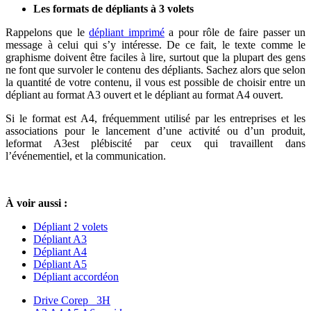
Les formats de dépliants à 3 volets
Rappelons que le
dépliant imprimé
a pour rôle de faire passer un
message à celui qui s’y intéresse. De ce fait, le texte comme le
graphisme doivent être faciles à lire, surtout que la plupart des gens
ne font que survoler le contenu des dépliants. Sachez alors que selon
la quantité de votre contenu, il vous est possible de choisir entre un
dépliant au format A3 ouvert et le dépliant au format A4 ouvert.
Si le format est A4, fréquemment utilisé par les entreprises et les
associations pour le lancement d’une activité ou d’un produit,
leformat A3est plébiscité par ceux qui travaillent dans
l’événementiel, et la communication.
À voir aussi :
Dépliant 2 volets
Dépliant A3
Dépliant A4
Dépliant A5
Dépliant accordéon
Drive Corep 3H