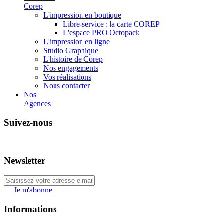
Corep
L'impression en boutique
Libre-service : la carte COREP
L'espace PRO Octopack
L'impression en ligne
Studio Graphique
L'histoire de Corep
Nos engagements
Vos réalisations
Nous contacter
Nos
Agences
Suivez-nous
Newsletter
Je m'abonne
Informations