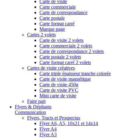
Carte de visite
Carte commerciale
Carte de correspondance
Carte postale
Carte format carré
Marque page
Cartes 2 volets
Carte de visite 2 volets
Carte commerciale 2 volets
Carte de correspondance 2 volets
Carte postale 2 volets
Carte format carré 2 volets
Cartes de visite créatives
Carte triple épaisseur tranche colorée
Carte de visite magnétique
Carte de visite 450g
Carte de visite PVC
Mini carte de visite
Faire part
Flyers & Dépliants
Communication
Flyers, Tracts et Prospectus
Flyer A6, A5, 10x21 et 14x14
Flyer A4
Flyer A3