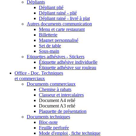
Dépliants
Dépliant plié
Dépliant rainé - plié
Dépliant rainé - livré à plat
Autres documents communication
Menu et carte restaurant
Billetterie
Magnet personnalisé
Set de table
Sous-main
Etiquettes adhésives - Stickers
Étiquette adhésive individuelle
Étiquette adhésive sur rouleau
Office - Doc. Techniques
et commerciaux
Documents commerciaux
Chemise à rabats
Classeur et intercalaires
Document A4 relié
Document A3 relié
Plaquette de présentation
Documents techniques
Bloc-note
Feuille perforée
Mode d'emploi , fiche technique