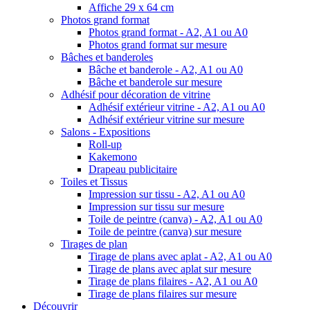
Affiche 29 x 64 cm
Photos grand format
Photos grand format - A2, A1 ou A0
Photos grand format sur mesure
Bâches et banderoles
Bâche et banderole - A2, A1 ou A0
Bâche et banderole sur mesure
Adhésif pour décoration de vitrine
Adhésif extérieur vitrine - A2, A1 ou A0
Adhésif extérieur vitrine sur mesure
Salons - Expositions
Roll-up
Kakemono
Drapeau publicitaire
Toiles et Tissus
Impression sur tissu - A2, A1 ou A0
Impression sur tissu sur mesure
Toile de peintre (canva) - A2, A1 ou A0
Toile de peintre (canva) sur mesure
Tirages de plan
Tirage de plans avec aplat - A2, A1 ou A0
Tirage de plans avec aplat sur mesure
Tirage de plans filaires - A2, A1 ou A0
Tirage de plans filaires sur mesure
Découvrir