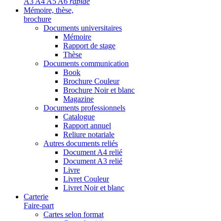
A3 A4 A5 A6
rapide
Mémoire, thèse,
brochure
Documents universitaires
Mémoire
Rapport de stage
Thèse
Documents communication
Book
Brochure Couleur
Brochure Noir et blanc
Magazine
Documents professionnels
Catalogue
Rapport annuel
Reliure notariale
Autres documents reliés
Document A4 relié
Document A3 relié
Livre
Livret Couleur
Livret Noir et blanc
Carterie
Faire-part
Cartes selon format