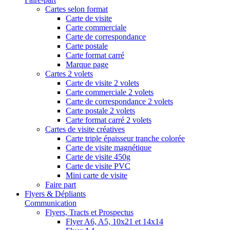
Cartes selon format
Carte de visite
Carte commerciale
Carte de correspondance
Carte postale
Carte format carré
Marque page
Cartes 2 volets
Carte de visite 2 volets
Carte commerciale 2 volets
Carte de correspondance 2 volets
Carte postale 2 volets
Carte format carré 2 volets
Cartes de visite créatives
Carte triple épaisseur tranche colorée
Carte de visite magnétique
Carte de visite 450g
Carte de visite PVC
Mini carte de visite
Faire part
Flyers & Dépliants
Communication
Flyers, Tracts et Prospectus
Flyer A6, A5, 10x21 et 14x14