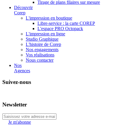
Tirage de plans filaires sur mesure
Découvrir
Corep
L'impression en boutique
Libre-service : la carte COREP
L'espace PRO Octopack
L'impression en ligne
Studio Graphique
L'histoire de Corep
Nos engagements
Vos réalisations
Nous contacter
Nos
Agences
Suivez-nous
Newsletter
Je m'abonne