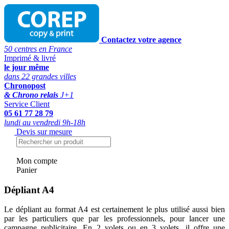
Contactez votre agence
50 centres en France
Imprimé & livré
le jour même
dans 22 grandes villes
Chronopost
& Chrono relais
J+1
Service Client
05 61 77 28 79
lundi au vendredi 9h-18h
Devis sur mesure
Mon compte
Panier
Dépliant A4
Le dépliant au format A4 est certainement le plus utilisé aussi bien
par les particuliers que par les professionnels, pour lancer une
campagne publicitaire. En 2 volets ou en 3 volets, il offre une