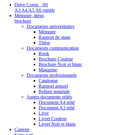
Drive Corep 3H
A3 A4 A5 A6
rapide
Mémoire, thèse,
brochure
Documents universitaires
Mémoire
Rapport de stage
Thèse
Documents communication
Book
Brochure Couleur
Brochure Noir et blanc
Magazine
Documents professionnels
Catalogue
Rapport annuel
Reliure notariale
Autres documents reliés
Document A4 relié
Document A3 relié
Livre
Livret Couleur
Livret Noir et blanc
Carterie
Faire-part