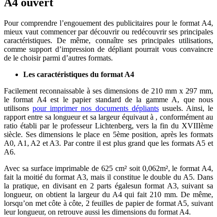
A4 ouvert
Pour comprendre l’engouement des publicitaires pour le format A4,
mieux vaut commencer par découvrir ou redécouvrir ses principales
caractéristiques. De même, connaître ses principales utilisations,
comme support d’impression de dépliant pourrait vous convaincre
de le choisir parmi d’autres formats.
Les caractéristiques du format A4
Facilement reconnaissable à ses dimensions de 210 mm x 297 mm,
le format A4 est le papier standard de la gamme A, que nous
utilisons
pour imprimer nos documents dépliants
usuels. Ainsi, le
rapport entre sa longueur et sa largeur équivaut à , conformément au
ratio établi par le professeur Lichtenberg, vers la fin du XVIIIème
siècle. Ses dimensions le place en 5ème position, après les formats
A0, A1, A2 et A3. Par contre il est plus grand que les formats A5 et
A6.
Avec sa surface imprimable de 625 cm² soit 0,062m², le format A4,
fait la moitié du format A3, mais il constitue le double du A5. Dans
la pratique, en divisant en 2 parts égalesun format A3, suivant sa
longueur, on obtient la largeur du A4 qui fait 210 mm. De même,
lorsqu’on met côte à côte, 2 feuilles de papier de format A5, suivant
leur longueur, on retrouve aussi les dimensions du format A4.