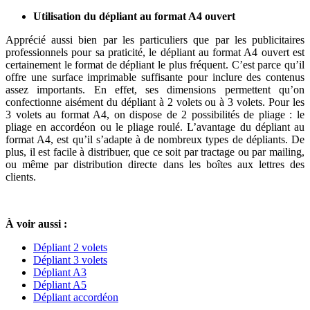
Utilisation du dépliant au format A4 ouvert
Apprécié aussi bien par les particuliers que par les publicitaires
professionnels pour sa praticité, le dépliant au format A4 ouvert est
certainement le format de dépliant le plus fréquent. C’est parce qu’il
offre une surface imprimable suffisante pour inclure des contenus
assez importants. En effet, ses dimensions permettent qu’on
confectionne aisément du dépliant à 2 volets ou à 3 volets. Pour les
3 volets au format A4, on dispose de 2 possibilités de pliage : le
pliage en accordéon ou le pliage roulé. L’avantage du dépliant au
format A4, est qu’il s’adapte à de nombreux types de dépliants. De
plus, il est facile à distribuer, que ce soit par tractage ou par mailing,
ou même par distribution directe dans les boîtes aux lettres des
clients.
À voir aussi :
Dépliant 2 volets
Dépliant 3 volets
Dépliant A3
Dépliant A5
Dépliant accordéon