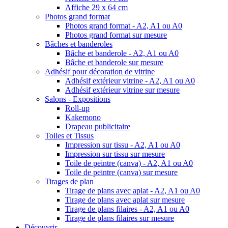
Affiche 29 x 64 cm
Photos grand format
Photos grand format - A2, A1 ou A0
Photos grand format sur mesure
Bâches et banderoles
Bâche et banderole - A2, A1 ou A0
Bâche et banderole sur mesure
Adhésif pour décoration de vitrine
Adhésif extérieur vitrine - A2, A1 ou A0
Adhésif extérieur vitrine sur mesure
Salons - Expositions
Roll-up
Kakemono
Drapeau publicitaire
Toiles et Tissus
Impression sur tissu - A2, A1 ou A0
Impression sur tissu sur mesure
Toile de peintre (canva) - A2, A1 ou A0
Toile de peintre (canva) sur mesure
Tirages de plan
Tirage de plans avec aplat - A2, A1 ou A0
Tirage de plans avec aplat sur mesure
Tirage de plans filaires - A2, A1 ou A0
Tirage de plans filaires sur mesure
Découvrir