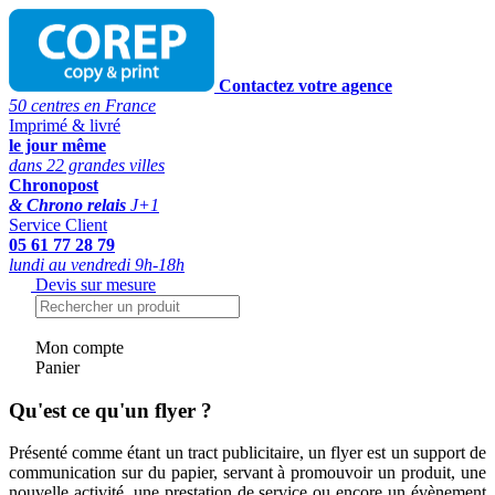
Contactez votre agence
50 centres en France
Imprimé & livré
le jour même
dans 22 grandes villes
Chronopost
& Chrono relais
J+1
Service Client
05 61 77 28 79
lundi au vendredi 9h-18h
Devis sur mesure
Mon compte
Panier
Qu'est ce qu'un flyer ?
Présenté comme étant un tract publicitaire, un flyer est un support de
communication sur du papier, servant à promouvoir un produit, une
nouvelle activité, une prestation de service ou encore un évènement