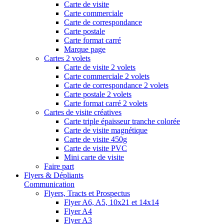
Carte de visite
Carte commerciale
Carte de correspondance
Carte postale
Carte format carré
Marque page
Cartes 2 volets
Carte de visite 2 volets
Carte commerciale 2 volets
Carte de correspondance 2 volets
Carte postale 2 volets
Carte format carré 2 volets
Cartes de visite créatives
Carte triple épaisseur tranche colorée
Carte de visite magnétique
Carte de visite 450g
Carte de visite PVC
Mini carte de visite
Faire part
Flyers & Dépliants
Communication
Flyers, Tracts et Prospectus
Flyer A6, A5, 10x21 et 14x14
Flyer A4
Flyer A3