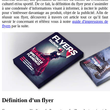
culturel et/ou sportif. De ce fait, la définition du flyer peut s’assimiler
à une condensée d’informations visant à informer, à inciter le public
pour s’intéresser davantage au produit, objet de la publicité. Afin de
réussir son flyer, découvrez à travers cet article tout ce qu’il faut
savoir le concernant et référez vous à notre
guide d'impressions de
flyers
par la suite.
Définition d’un flyer