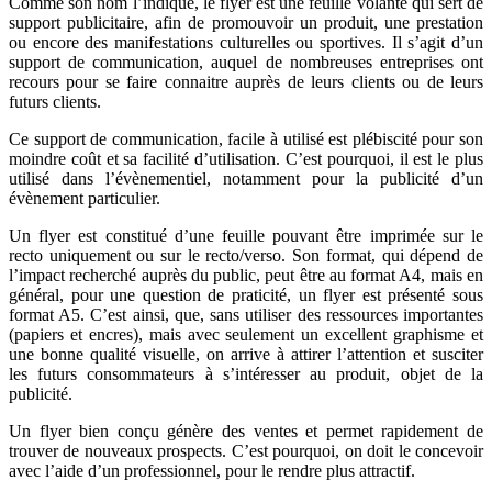
Comme son nom l’indique, le flyer est une feuille volante qui sert de
support publicitaire, afin de promouvoir un produit, une prestation
ou encore des manifestations culturelles ou sportives. Il s’agit d’un
support de communication, auquel de nombreuses entreprises ont
recours pour se faire connaitre auprès de leurs clients ou de leurs
futurs clients.
Ce support de communication, facile à utilisé est plébiscité pour son
moindre coût et sa facilité d’utilisation. C’est pourquoi, il est le plus
utilisé dans l’évènementiel, notamment pour la publicité d’un
évènement particulier.
Un flyer est constitué d’une feuille pouvant être imprimée sur le
recto uniquement ou sur le recto/verso. Son format, qui dépend de
l’impact recherché auprès du public, peut être au format A4, mais en
général, pour une question de praticité, un flyer est présenté sous
format A5. C’est ainsi, que, sans utiliser des ressources importantes
(papiers et encres), mais avec seulement un excellent graphisme et
une bonne qualité visuelle, on arrive à attirer l’attention et susciter
les futurs consommateurs à s’intéresser au produit, objet de la
publicité.
Un flyer bien conçu génère des ventes et permet rapidement de
trouver de nouveaux prospects. C’est pourquoi, on doit le concevoir
avec l’aide d’un professionnel, pour le rendre plus attractif.