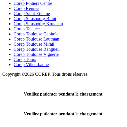
Corep Poitiers Centre
Corep Rennes
Corep Saint-Etienne
Corep Strasbourg Brant
Corep Strasbourg Krutenau
Corep Talence
Corep Toulouse Capitole
Corep Toulouse Lautman
Corep Toulouse Mirail
Corep Toulouse Rangueil
Corep Toulouse Viguerie
Corep Tours
Corep Villeurbanne
Copyright ©2026 COREP. Tous droits réservés.
Veuillez patienter pendant le chargement.
Veuillez patienter pendant le chargement.