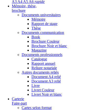
A3 A4 A5 A6
rapide
Mémoire, thèse,
brochure
Documents universitaires
Mémoire
Rapport de stage
Thèse
Documents communication
Book
Brochure Couleur
Brochure Noir et blanc
Magazine
Documents professionnels
Catalogue
Rapport annuel
Reliure notariale
Autres documents reliés
Document A4 relié
Document A3 relié
Livre
Livret Couleur
Livret Noir et blanc
Carterie
Faire-part
Cartes selon format