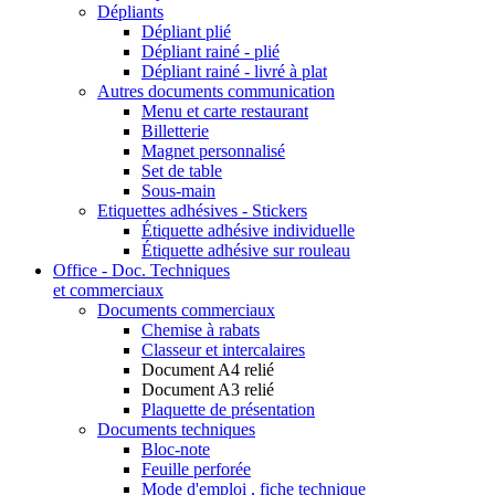
Dépliants
Dépliant plié
Dépliant rainé - plié
Dépliant rainé - livré à plat
Autres documents communication
Menu et carte restaurant
Billetterie
Magnet personnalisé
Set de table
Sous-main
Etiquettes adhésives - Stickers
Étiquette adhésive individuelle
Étiquette adhésive sur rouleau
Office - Doc. Techniques
et commerciaux
Documents commerciaux
Chemise à rabats
Classeur et intercalaires
Document A4 relié
Document A3 relié
Plaquette de présentation
Documents techniques
Bloc-note
Feuille perforée
Mode d'emploi , fiche technique