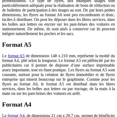
promotionnels. Ce type de flyers, aux multiples usages sont
particulièrement adéquats pour la réalisation de bons de réduction ou
de bulletins de participation à des tirages au sort. De par leurs petites
dimensions, les flyers au format A6 sont peu encombrants et donc,
faciles à distribuer. On peut les déposer dans les libres services, dans
les boîtes aux lettres ou encore sur les pare-brises des voitures en
stationnement. De même, ils sont aisés à conserver car ils peuvent
intégrer naturellement les poches et les sacs.
Format A5
Le
format A5
de dimensions 148 x 210 mm, représente la moitié du
format A4, plié selon la longueur. Le format A5 est plébiscité par les
publicitaires car il permet de disposer d’une surface imprimable
assez importante, tout en étant pratique. Les flyers au format A5 sont
courants, surtout pour la création de flyers immobilier et de flyers
entreprise qui misent beaucoup sur le graphisme. Comme pour les
flyers au format A6, le format A5 est distribué dans les libres
services, dans les boîtes aux lettres ou par tractage, de la main à la
main ou sur les pare-brises des voitures en arrêt.
Format A4
Le
format A4
, de dimensions 21 cm x 29,7 cm, permet de bénéficier