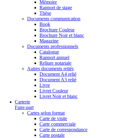
Mémoire
Rapport de stage
Thèse
Documents communication
Book
Brochure Couleur
Brochure Noir et blanc
Magazine
Documents professionnels
Catalogue
Rapport annuel
Reliure notariale
Autres documents reliés
Document A4 relié
Document A3 relié
Livre
Livret Couleur
Livret Noir et blanc
Carterie
Faire-part
Cartes selon format
Carte de visite
Carte commerciale
Carte de correspondance
Carte postale