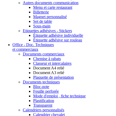
Autres documents communication
Menu et carte restaurant
Billetterie
Magnet personnalisé
Set de table
Sous-main
Etiquettes adhésives - Stickers
Étiquette adhésive individuelle
Étiquette adhésive sur rouleau
Office - Doc. Techniques
et commerciaux
Documents commerciaux
Chemise à rabats
Classeur et intercalaires
Document A4 relié
Document A3 relié
Plaquette de présentation
Documents techniques
Bloc-note
Feuille perforée
Mode d'emploi , fiche technique
Plastification
Transparent
Calendriers personnalisés
Calendrier chevalet