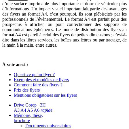
d’une surface imprimable plus importante et donc de véhiculer plus
d’informations. Un impact visuel important fait partie des avantages
des flyers au format A4, c’est pourquoi, ils sont plébiscités par les
professionnels de l’évènementiel. Le format A4 est parfait pour des
prospectus à afficher, ou pour confectionner des supports de
communications éphémères. Le mode de distribution des flyers au
format A4 est pareil à celui des flyers de petites dimensions ; c’est-à-
dire dans les libres services, les boîtes aux lettres ou par tractage, de
la main à la main, entre autres.
À voir aussi :
Qu'est-ce qu'un flyer ?
Exemples et modèles de flyers
Comment faire des flyers ?
Prix des flyers
Mentions obligatoires sur les flyers
Drive Corep 3H
A3 A4 A5 A6
rapide
Mémoire, thèse,
brochure
Documents universitaires