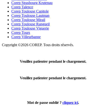
Corep Strasbourg Krutenau
Corep Talence
Corep Toulouse Capitole
Corep Toulouse Lautman
Corep Toulouse Mirail
Corep Toulouse Rangueil
Corep Toulouse Viguerie
Corep Tours
Corep Villeurbanne
Copyright ©2026 COREP. Tous droits réservés.
Veuillez patienter pendant le chargement.
Veuillez patienter pendant le chargement.
Mot de passe oublié ?
cliquez ici
.