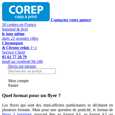
Contactez votre agence
50 centres en France
Imprimé & livré
le jour même
dans 22 grandes villes
Chronopost
& Chrono relais
J+1
Service Client
05 61 77 28 79
lundi au vendredi 9h-18h
Devis sur mesure
Mon compte
Panier
Quel format pour un flyer ?
Les flyers qui sont des mini-affiches publicitaires se déclinent en
plusieurs formats. Mais pour une question de praticité, le format de
flyers à imprimer
, pouvant être au format A4, au format A5 ou