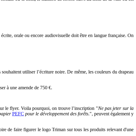
it écrite, orale ou encore audiovisuelle doit être en langue française. On
s souhaitent utiliser l’écriture noire. De même, les couleurs du drapeau
oser à une amende de 750 €.
r le flyer. Voila pourquoi, on trouve l’inscription "
Ne pas jeter sur la
papier
PEFC
pour le développement des forêts
.", peuvent également y
atoire de faire figurer le logo Triman sur tous les produits relevant d'une