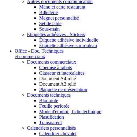
Autres documents communication
Menu et carte restaurant
Billetterie
Magnet personnalisé
Set de table
Sous-main
Etiquettes adhésives - Stickers
Étiquette adhésive individuelle
Étiquette adhésive sur rouleau
Office - Doc. Techniques
et commerciaux
Documents commerciaux
Chemise à rabats
Classeur et intercalaires
Document A4 relié
Document A3 relié
Plaquette de présentation
Documents techniques
Bloc-note
Feuille perforée
Mode d'emploi , fiche technique
Plastification
Transparent
Calendriers personnalisés
Calendrier chevalet