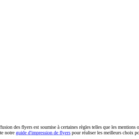
ffusion des flyers est soumise à certaines règles telles que les mentions 
te notre
guide d'impression de flyers
pour réaliser les meilleurs choix po