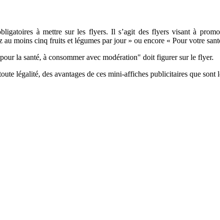
ligatoires à mettre sur les flyers. Il s’agit des flyers visant à pro
z au moins cinq fruits et légumes par jour » ou encore « Pour votre santé
 pour la santé, à consommer avec modération" doit figurer sur le flyer.
oute légalité, des avantages de ces mini-affiches publicitaires que sont l