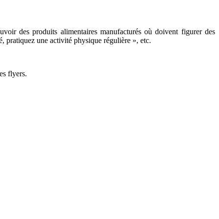
mouvoir des produits alimentaires manufacturés où doivent figurer des
, pratiquez une activité physique régulière », etc.
es flyers.