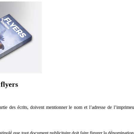
flyers
partie des écrits, doivent mentionner le nom et l’adresse de l’imprim
ipulé que tout document publicitaire doit faire figurer la dénomination