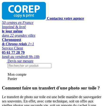
Contactez votre agence
50 centres en France
Imprimé & livré
le jour même
dans 22 grandes villes
Chronopost
& Chrono relais
J+1
Service Client
05 61 77 28 79
lundi au vendredi 9h-18h
Devis sur mesure
Mon compte
Panier
Comment faire un transfert d'une photo sur toile ?
Le transfert de photo sur toile est une belle manière de sauvegarder
ses souvenirs. En effet, avec cette technique, soit on offre aux
vieilles photos une seconde vie, soit on apporte du cachet à une