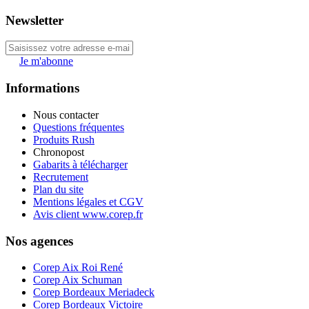
Newsletter
Je m'abonne
Informations
Nous contacter
Questions fréquentes
Produits Rush
Chronopost
Gabarits à télécharger
Recrutement
Plan du site
Mentions légales et CGV
Avis client www.corep.fr
Nos agences
Corep Aix Roi René
Corep Aix Schuman
Corep Bordeaux Meriadeck
Corep Bordeaux Victoire