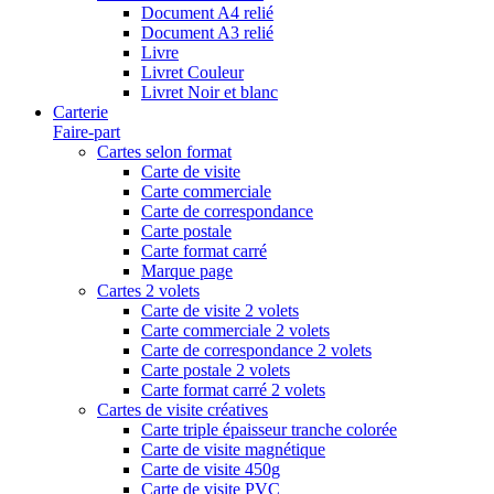
Document A4 relié
Document A3 relié
Livre
Livret Couleur
Livret Noir et blanc
Carterie
Faire-part
Cartes selon format
Carte de visite
Carte commerciale
Carte de correspondance
Carte postale
Carte format carré
Marque page
Cartes 2 volets
Carte de visite 2 volets
Carte commerciale 2 volets
Carte de correspondance 2 volets
Carte postale 2 volets
Carte format carré 2 volets
Cartes de visite créatives
Carte triple épaisseur tranche colorée
Carte de visite magnétique
Carte de visite 450g
Carte de visite PVC