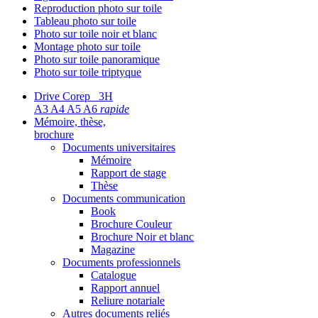
Reproduction photo sur toile
Tableau photo sur toile
Photo sur toile noir et blanc
Montage photo sur toile
Photo sur toile panoramique
Photo sur toile triptyque
Drive Corep 3H
A3 A4 A5 A6
rapide
Mémoire, thèse,
brochure
Documents universitaires
Mémoire
Rapport de stage
Thèse
Documents communication
Book
Brochure Couleur
Brochure Noir et blanc
Magazine
Documents professionnels
Catalogue
Rapport annuel
Reliure notariale
Autres documents reliés