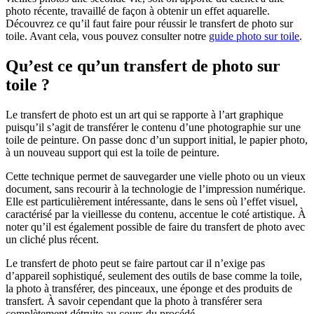
photo récente, travaillé de façon à obtenir un effet aquarelle.
Découvrez ce qu’il faut faire pour réussir le transfert de photo sur
toile. Avant cela, vous pouvez consulter notre
guide photo sur toile
.
Qu’est ce qu’un transfert de photo sur
toile ?
Le transfert de photo est un art qui se rapporte à l’art graphique
puisqu’il s’agit de transférer le contenu d’une photographie sur une
toile de peinture. On passe donc d’un support initial, le papier photo,
à un nouveau support qui est la toile de peinture.
Cette technique permet de sauvegarder une vielle photo ou un vieux
document, sans recourir à la technologie de l’impression numérique.
Elle est particulièrement intéressante, dans le sens où l’effet visuel,
caractérisé par la vieillesse du contenu, accentue le coté artistique. À
noter qu’il est également possible de faire du transfert de photo avec
un cliché plus récent.
Le transfert de photo peut se faire partout car il n’exige pas
d’appareil sophistiqué, seulement des outils de base comme la toile,
la photo à transférer, des pinceaux, une éponge et des produits de
transfert. À savoir cependant que la photo à transférer sera
complètement détruite au cours du procédé.