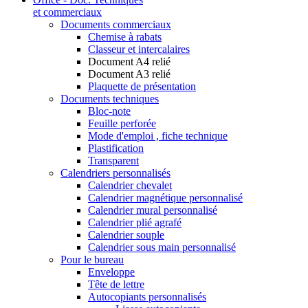
et commerciaux
Documents commerciaux
Chemise à rabats
Classeur et intercalaires
Document A4 relié
Document A3 relié
Plaquette de présentation
Documents techniques
Bloc-note
Feuille perforée
Mode d'emploi , fiche technique
Plastification
Transparent
Calendriers personnalisés
Calendrier chevalet
Calendrier magnétique personnalisé
Calendrier mural personnalisé
Calendrier plié agrafé
Calendrier souple
Calendrier sous main personnalisé
Pour le bureau
Enveloppe
Tête de lettre
Autocopiants personnalisés