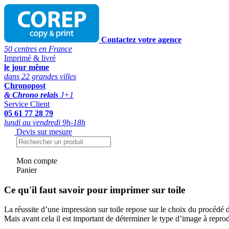
Contactez votre agence
50 centres en France
Imprimé & livré
le jour même
dans 22 grandes villes
Chronopost
& Chrono relais
J+1
Service Client
05 61 77 28 79
lundi au vendredi 9h-18h
Devis sur mesure
Mon compte
Panier
Ce qu'il faut savoir pour imprimer sur toile
La réussite d’une impression sur toile repose sur le choix du procédé 
Mais avant cela il est important de déterminer le type d’image à repr