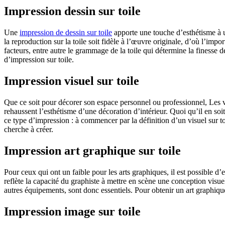
Impression dessin sur toile
Une
impression de dessin sur toile
apporte une touche d’esthétisme à un
la reproduction sur la toile soit fidèle à l’œuvre originale, d’où l’imp
facteurs, entre autre le grammage de la toile qui détermine la finesse d
d’impression sur toile.
Impression visuel sur toile
Que ce soit pour décorer son espace personnel ou professionnel, Les v
rehaussent l’esthétisme d’une décoration d’intérieur. Quoi qu’il en soit,
ce type d’impression : à commencer par la définition d’un visuel sur toil
cherche à créer.
Impression art graphique sur toile
Pour ceux qui ont un faible pour les arts graphiques, il est possible d’e
reflète la capacité du graphiste à mettre en scène une conception visuel
autres équipements, sont donc essentiels. Pour obtenir un art graphique 
Impression image sur toile