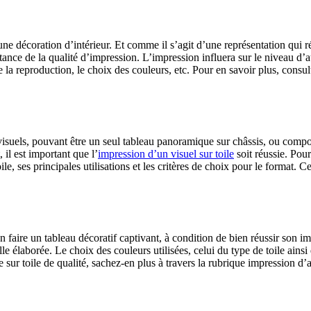
e décoration d’intérieur. Et comme il s’agit d’une représentation qui ré
ortance de la qualité d’impression. L’impression influera sur le niveau d’
e la reproduction, le choix des couleurs, etc. Pour en savoir plus, consult
isuels, pouvant être un seul tableau panoramique sur châssis, ou compo
 il est important que l’
impression d’un visuel sur toile
soit réussie. Pour
e, ses principales utilisations et les critères de choix pour le format. C
n faire un tableau décoratif captivant, à condition de bien réussir son im
le élaborée. Le choix des couleurs utilisées, celui du type de toile ainsi
sur toile de qualité, sachez-en plus à travers la rubrique impression d’a