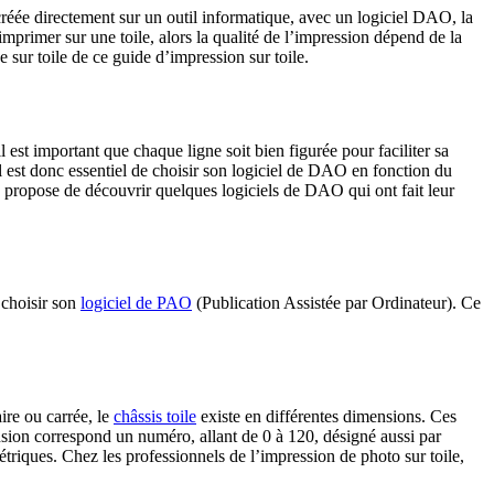
 créée directement sur un outil informatique, avec un logiciel DAO, la
mprimer sur une toile, alors la qualité de l’impression dépend de la
e sur toile de ce guide d’impression sur toile.
il est important que chaque ligne soit bien figurée pour faciliter sa
Il est donc essentiel de choisir son logiciel de DAO en fonction du
us propose de découvrir quelques logiciels de DAO qui ont fait leur
 choisir son
logiciel de PAO
(Publication Assistée par Ordinateur). Ce
ire ou carrée, le
châssis toile
existe en différentes dimensions. Ces
nsion correspond un numéro, allant de 0 à 120, désigné aussi par
triques. Chez les professionnels de l’impression de photo sur toile,