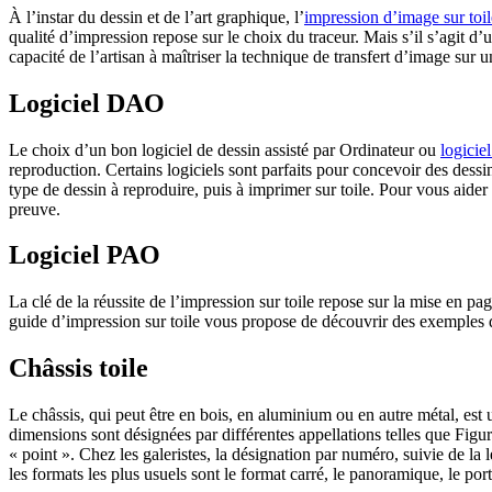
À l’instar du dessin et de l’art graphique, l’
impression d’image sur toil
qualité d’impression repose sur le choix du traceur. Mais s’il s’agit d
capacité de l’artisan à maîtriser la technique de transfert d’image sur 
Logiciel DAO
Le choix d’un bon logiciel de dessin assisté par Ordinateur ou
logici
reproduction. Certains logiciels sont parfaits pour concevoir des dessi
type de dessin à reproduire, puis à imprimer sur toile. Pour vous aider
preuve.
Logiciel PAO
La clé de la réussite de l’impression sur toile repose sur la mise en p
guide d’impression sur toile vous propose de découvrir des exemples d
Châssis toile
Le châssis, qui peut être en bois, en aluminium ou en autre métal, est 
dimensions sont désignées par différentes appellations telles que Fig
« point ». Chez les galeristes, la désignation par numéro, suivie de l
les formats les plus usuels sont le format carré, le panoramique, le port