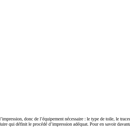
d’impression, donc de l’équipement nécessaire : le type de toile, le trac
oduire qui définit le procédé d’impression adéquat. Pour en savoir dava