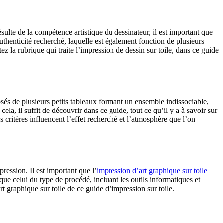
sulte de la compétence artistique du dessinateur, il est important que
authenticité recherché, laquelle est également fonction de plusieurs
ez la rubrique qui traite l’impression de dessin sur toile, dans ce guide
sés de plusieurs petits tableaux formant un ensemble indissociable,
 cela, il suffit de découvrir dans ce guide, tout ce qu’il y a à savoir sur
es critères influencent l’effet recherché et l’atmosphère que l’on
pression. Il est important que l’
impression d’art graphique sur toile
 que celui du type de procédé, incluant les outils informatiques et
rt graphique sur toile de ce guide d’impression sur toile.