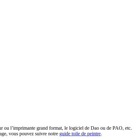
eur ou l’imprimante grand format, le logiciel de Dao ou de PAO, etc.
ntage, vous pouvez suivre notre
guide toile de peintre
.