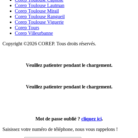
Corep Toulouse Lautman
Corep Toulouse Mirail
Corep Toulouse Rangueil
Corep Toulouse Viguerie
Corep Tours
Corep Villeurbanne
Copyright ©2026 COREP. Tous droits réservés.
Veuillez patienter pendant le chargement.
Veuillez patienter pendant le chargement.
Mot de passe oublié ?
cliquez ici
.
Saisissez votre numéro de téléphone, nous vous rappelons !