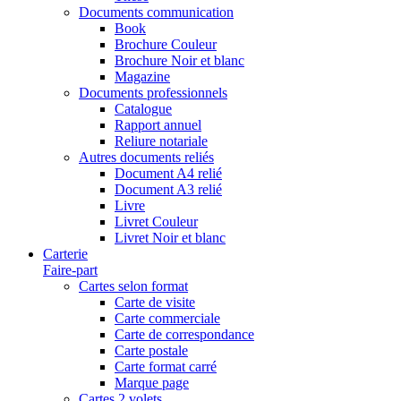
Documents communication
Book
Brochure Couleur
Brochure Noir et blanc
Magazine
Documents professionnels
Catalogue
Rapport annuel
Reliure notariale
Autres documents reliés
Document A4 relié
Document A3 relié
Livre
Livret Couleur
Livret Noir et blanc
Carterie
Faire-part
Cartes selon format
Carte de visite
Carte commerciale
Carte de correspondance
Carte postale
Carte format carré
Marque page
Cartes 2 volets