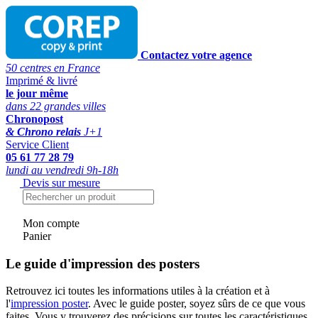
Contactez votre agence
50 centres en France
Imprimé & livré
le jour même
dans 22 grandes villes
Chronopost
& Chrono relais
J+1
Service Client
05 61 77 28 79
lundi au vendredi 9h-18h
Devis sur mesure
Mon compte
Panier
Le guide d'impression des posters
Retrouvez ici toutes les informations utiles à la création et à
l'
impression poster
. Avec le guide poster, soyez sûrs de ce que vous
faites. Vous y trouverez des précisions sur toutes les caractéristiques