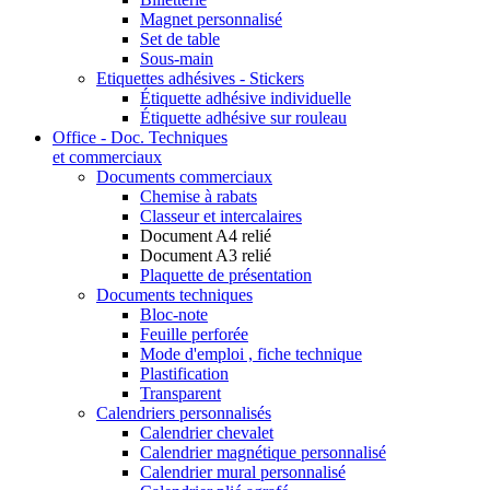
Magnet personnalisé
Set de table
Sous-main
Etiquettes adhésives - Stickers
Étiquette adhésive individuelle
Étiquette adhésive sur rouleau
Office - Doc. Techniques
et commerciaux
Documents commerciaux
Chemise à rabats
Classeur et intercalaires
Document A4 relié
Document A3 relié
Plaquette de présentation
Documents techniques
Bloc-note
Feuille perforée
Mode d'emploi , fiche technique
Plastification
Transparent
Calendriers personnalisés
Calendrier chevalet
Calendrier magnétique personnalisé
Calendrier mural personnalisé