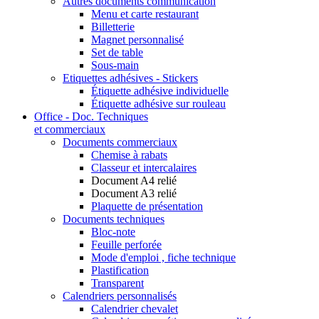
Autres documents communication
Menu et carte restaurant
Billetterie
Magnet personnalisé
Set de table
Sous-main
Etiquettes adhésives - Stickers
Étiquette adhésive individuelle
Étiquette adhésive sur rouleau
Office - Doc. Techniques
et commerciaux
Documents commerciaux
Chemise à rabats
Classeur et intercalaires
Document A4 relié
Document A3 relié
Plaquette de présentation
Documents techniques
Bloc-note
Feuille perforée
Mode d'emploi , fiche technique
Plastification
Transparent
Calendriers personnalisés
Calendrier chevalet