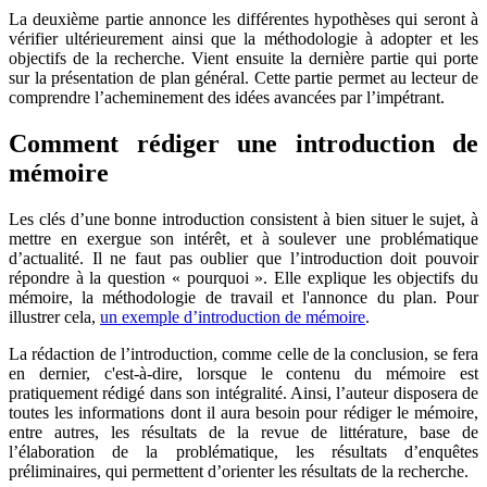
La deuxième partie annonce les différentes hypothèses qui seront à
vérifier ultérieurement ainsi que la méthodologie à adopter et les
objectifs de la recherche. Vient ensuite la dernière partie qui porte
sur la présentation de plan général. Cette partie permet au lecteur de
comprendre l’acheminement des idées avancées par l’impétrant.
Comment rédiger une introduction de
mémoire
Les clés d’une bonne introduction consistent à bien situer le sujet, à
mettre en exergue son intérêt, et à soulever une problématique
d’actualité. Il ne faut pas oublier que l’introduction doit pouvoir
répondre à la question « pourquoi ». Elle explique les objectifs du
mémoire, la méthodologie de travail et l'annonce du plan. Pour
illustrer cela,
un exemple d’introduction de mémoire
.
La rédaction de l’introduction, comme celle de la conclusion, se fera
en dernier, c'est-à-dire, lorsque le contenu du mémoire est
pratiquement rédigé dans son intégralité. Ainsi, l’auteur disposera de
toutes les informations dont il aura besoin pour rédiger le mémoire,
entre autres, les résultats de la revue de littérature, base de
l’élaboration de la problématique, les résultats d’enquêtes
préliminaires, qui permettent d’orienter les résultats de la recherche.