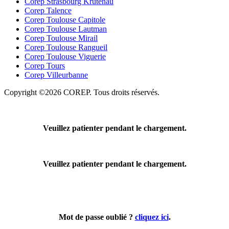
Corep Strasbourg Krutenau
Corep Talence
Corep Toulouse Capitole
Corep Toulouse Lautman
Corep Toulouse Mirail
Corep Toulouse Rangueil
Corep Toulouse Viguerie
Corep Tours
Corep Villeurbanne
Copyright ©2026 COREP. Tous droits réservés.
Veuillez patienter pendant le chargement.
Veuillez patienter pendant le chargement.
Mot de passe oublié ?
cliquez ici
.