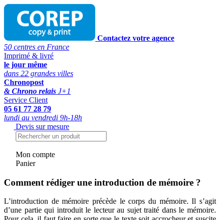
Contactez votre agence
50 centres en France
Imprimé & livré
le jour même
dans 22 grandes villes
Chronopost
& Chrono relais
J+1
Service Client
05 61 77 28 79
lundi au vendredi 9h-18h
Devis sur mesure
Mon compte
Panier
Comment rédiger une introduction de mémoire ?
L’introduction de mémoire précède le corps du mémoire. Il s’agit
d’une partie qui introduit le lecteur au sujet traité dans le mémoire.
Pour cela, il faut faire en sorte que le texte soit accrocheur et suscite