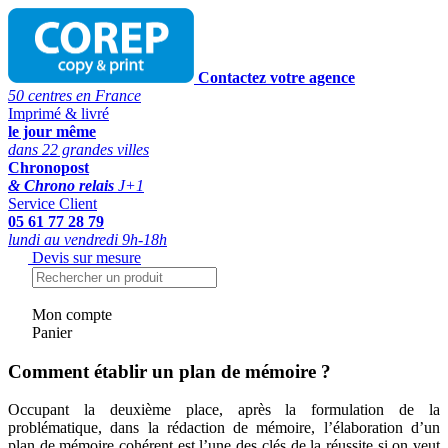
Contactez votre agence
50 centres en France
Imprimé & livré
le jour même
dans 22 grandes villes
Chronopost
& Chrono relais
J+1
Service Client
05 61 77 28 79
lundi au vendredi 9h-18h
Devis sur mesure
Mon compte
Panier
Comment établir un plan de mémoire ?
Occupant la deuxième place, après la formulation de la
problématique, dans la rédaction de mémoire, l’élaboration d’un
plan de mémoire cohérent est l’une des clés de la réussite si on veut