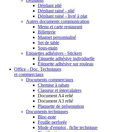
Dépliants
Dépliant plié
Dépliant rainé - plié
Dépliant rainé - livré à plat
Autres documents communication
Menu et carte restaurant
Billetterie
Magnet personnalisé
Set de table
Sous-main
Etiquettes adhésives - Stickers
Étiquette adhésive individuelle
Étiquette adhésive sur rouleau
Office - Doc. Techniques
et commerciaux
Documents commerciaux
Chemise à rabats
Classeur et intercalaires
Document A4 relié
Document A3 relié
Plaquette de présentation
Documents techniques
Bloc-note
Feuille perforée
Mode d'emploi , fiche technique