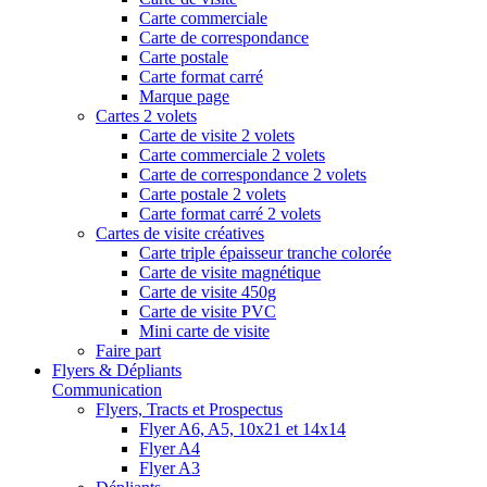
Carte commerciale
Carte de correspondance
Carte postale
Carte format carré
Marque page
Cartes 2 volets
Carte de visite 2 volets
Carte commerciale 2 volets
Carte de correspondance 2 volets
Carte postale 2 volets
Carte format carré 2 volets
Cartes de visite créatives
Carte triple épaisseur tranche colorée
Carte de visite magnétique
Carte de visite 450g
Carte de visite PVC
Mini carte de visite
Faire part
Flyers & Dépliants
Communication
Flyers, Tracts et Prospectus
Flyer A6, A5, 10x21 et 14x14
Flyer A4
Flyer A3