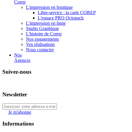
Corep
L'impression en boutique
Libre-service : la carte COREP
L'espace PRO Octopack
L'impression en ligne
Studio Graphique
L'histoire de Corep
Nos engagements
Vos réalisations
Nous contacter
Nos
Agences
Suivez-nous
Newsletter
Je m'abonne
Informations