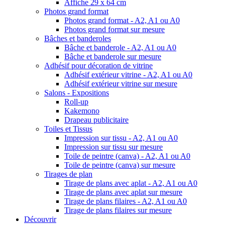
Affiche 29 x 64 cm
Photos grand format
Photos grand format - A2, A1 ou A0
Photos grand format sur mesure
Bâches et banderoles
Bâche et banderole - A2, A1 ou A0
Bâche et banderole sur mesure
Adhésif pour décoration de vitrine
Adhésif extérieur vitrine - A2, A1 ou A0
Adhésif extérieur vitrine sur mesure
Salons - Expositions
Roll-up
Kakemono
Drapeau publicitaire
Toiles et Tissus
Impression sur tissu - A2, A1 ou A0
Impression sur tissu sur mesure
Toile de peintre (canva) - A2, A1 ou A0
Toile de peintre (canva) sur mesure
Tirages de plan
Tirage de plans avec aplat - A2, A1 ou A0
Tirage de plans avec aplat sur mesure
Tirage de plans filaires - A2, A1 ou A0
Tirage de plans filaires sur mesure
Découvrir