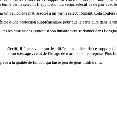
terme vernis sélectif. L’application du vernis sélectif va de pair avec le
ar un pelliculage mat, associé à un vernis sélectif brillant. Cela confère
ficie d’une protection supplémentaire pour que la carte dure dans le te
outes les dimensions, surtout si son titulaire veut se donner dans l’origina
 sélectif, il faut revenir sur les différentes utilités de ce support d
culer un message : celui de l’image de marque de l’entreprise. Plus la ca
âce à la qualité de finition qui laisse peu de gens indifférents.