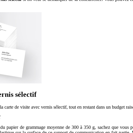
rnis sélectif
arte de visite avec vernis sélectif, tout en restant dans un budget rais
f
sur du papier de grammage moyenne de 300 à 350 g, sachez que vous pouv
lastique sur la surface de ce support de communication en fait partie. M