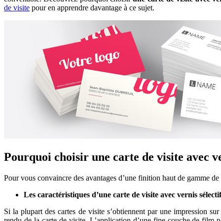
de visite
pour en apprendre davantage à ce sujet.
Pourquoi choisir une carte de visite avec ve
Pour vous convaincre des avantages d’une finition haut de gamme de la c
Les caractéristiques d’une carte de visite avec vernis sélecti
Si la plupart des cartes de visite s’obtiennent par une impression 
rendu de la carte de visite. L’application d’une fine couche de film p