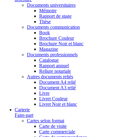
Documents universitaires
Mémoire
Rapport de stage
Thèse
Documents communication
Book
Brochure Couleur
Brochure Noir et blanc
Magazine
Documents professionnels
Catalogue
Rapport annuel
Reliure notariale
Autres documents reliés
Document A4 relié
Document A3 relié
Livre
Livret Couleur
Livret Noir et blanc
Carterie
Faire-part
Cartes selon format
Carte de visite
Carte commerciale