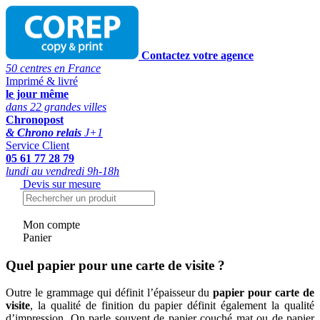
Contactez votre agence
50 centres en France
Imprimé & livré
le jour même
dans 22 grandes villes
Chronopost
& Chrono relais
J+1
Service Client
05 61 77 28 79
lundi au vendredi 9h-18h
Devis sur mesure
Mon compte
Panier
Quel papier pour une carte de visite ?
Outre le grammage qui définit l’épaisseur du
papier pour carte de
visite
, la qualité de finition du papier définit également la qualité
d’impression. On parle souvent de papier couché mat ou de papier