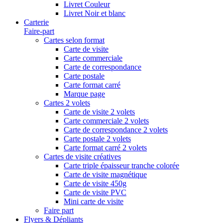
Livret Couleur
Livret Noir et blanc
Carterie
Faire-part
Cartes selon format
Carte de visite
Carte commerciale
Carte de correspondance
Carte postale
Carte format carré
Marque page
Cartes 2 volets
Carte de visite 2 volets
Carte commerciale 2 volets
Carte de correspondance 2 volets
Carte postale 2 volets
Carte format carré 2 volets
Cartes de visite créatives
Carte triple épaisseur tranche colorée
Carte de visite magnétique
Carte de visite 450g
Carte de visite PVC
Mini carte de visite
Faire part
Flyers & Dépliants