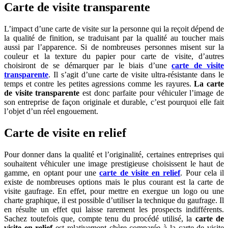
Carte de visite transparente
L’impact d’une carte de visite sur la personne qui la reçoit dépend de
la qualité de finition, se traduisant par la qualité au toucher mais
aussi par l’apparence. Si de nombreuses personnes misent sur la
couleur et la texture du papier pour carte de visite, d’autres
choisiront de se démarquer par le biais d’une
carte de visite
transparente
. Il s’agit d’une carte de visite ultra-résistante dans le
temps et contre les petites agressions comme les rayures.
La carte
de visite transparente
est donc parfaite pour véhiculer l’image de
son entreprise de façon originale et durable, c’est pourquoi elle fait
l’objet d’un réel engouement.
Carte de visite en relief
Pour donner dans la qualité et l’originalité, certaines entreprises qui
souhaitent véhiculer une image prestigieuse choisissent le haut de
gamme, en optant pour une
carte de visite en relief
. Pour cela il
existe de nombreuses options mais le plus courant est la carte de
visite gaufrage. En effet, pour mettre en exergue un logo ou une
charte graphique, il est possible d’utiliser la technique du gaufrage. Il
en résulte un effet qui laisse rarement les prospects indifférents.
Sachez toutefois que, compte tenu du procédé utilisé, la
carte de
visite en relief
est relativement chère comparée à la carte de visite