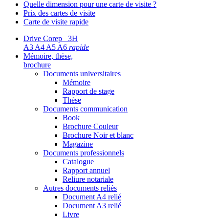
Quelle dimension pour une carte de visite ?
Prix des cartes de visite
Carte de visite rapide
Drive Corep 3H
A3 A4 A5 A6
rapide
Mémoire, thèse,
brochure
Documents universitaires
Mémoire
Rapport de stage
Thèse
Documents communication
Book
Brochure Couleur
Brochure Noir et blanc
Magazine
Documents professionnels
Catalogue
Rapport annuel
Reliure notariale
Autres documents reliés
Document A4 relié
Document A3 relié
Livre