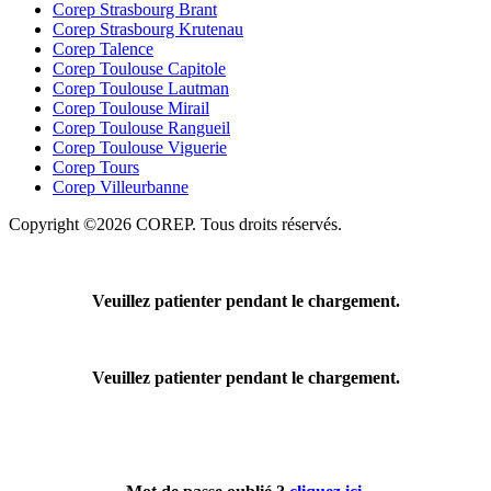
Corep Strasbourg Brant
Corep Strasbourg Krutenau
Corep Talence
Corep Toulouse Capitole
Corep Toulouse Lautman
Corep Toulouse Mirail
Corep Toulouse Rangueil
Corep Toulouse Viguerie
Corep Tours
Corep Villeurbanne
Copyright ©2026 COREP. Tous droits réservés.
Veuillez patienter pendant le chargement.
Veuillez patienter pendant le chargement.