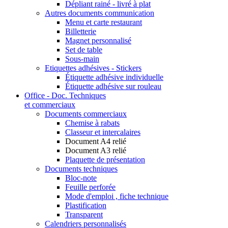
Dépliant rainé - livré à plat
Autres documents communication
Menu et carte restaurant
Billetterie
Magnet personnalisé
Set de table
Sous-main
Etiquettes adhésives - Stickers
Étiquette adhésive individuelle
Étiquette adhésive sur rouleau
Office - Doc. Techniques
et commerciaux
Documents commerciaux
Chemise à rabats
Classeur et intercalaires
Document A4 relié
Document A3 relié
Plaquette de présentation
Documents techniques
Bloc-note
Feuille perforée
Mode d'emploi , fiche technique
Plastification
Transparent
Calendriers personnalisés