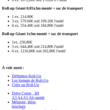
Roll-up Géant 0.85x3m monté + sac de transport
1 ex. 214.80€
3 ex. 579.60€ soit 199.20€ l'unité
6 ex. 554.40€ soit 184.80€ l'unité
Roll-up Géant 1x3m monté + sac de transport
1ex. 250,80€
3 ex. 644,40€ soit 214,80€ l'unité
6 ex. 1216,80€ soit 202,80€ l'unité
À voir aussi :
Définition Roll-Up
Les formats de Roll-Up
Créer un Roll-Up
Drive Corep 3H
A3 A4 A5 A6
rapide
Mémoire, thèse,
brochure