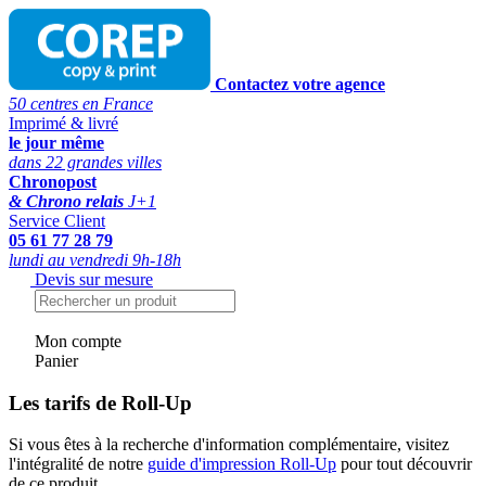
Contactez votre agence
50 centres en France
Imprimé & livré
le jour même
dans 22 grandes villes
Chronopost
& Chrono relais
J+1
Service Client
05 61 77 28 79
lundi au vendredi 9h-18h
Devis sur mesure
Mon compte
Panier
Les tarifs de Roll-Up
Si vous êtes à la recherche d'information complémentaire, visitez
l'intégralité de notre
guide d'impression Roll-Up
pour tout découvrir
de ce produit.