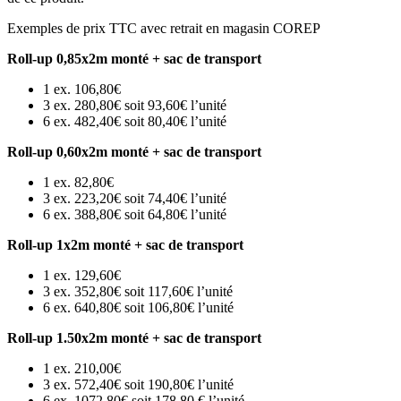
Exemples de prix TTC avec retrait en magasin COREP
Roll-up 0,85x2m monté + sac de transport
1 ex. 106,80€
3 ex. 280,80€ soit 93,60€ l’unité
6 ex. 482,40€ soit 80,40€ l’unité
Roll-up 0,60x2m monté + sac de transport
1 ex. 82,80€
3 ex. 223,20€ soit 74,40€ l’unité
6 ex. 388,80€ soit 64,80€ l’unité
Roll-up 1x2m monté + sac de transport
1 ex. 129,60€
3 ex. 352,80€ soit 117,60€ l’unité
6 ex. 640,80€ soit 106,80€ l’unité
Roll-up 1.50x2m monté + sac de transport
1 ex. 210,00€
3 ex. 572,40€ soit 190,80€ l’unité
6 ex. 1072,80€ soit 178,80 € l’unité