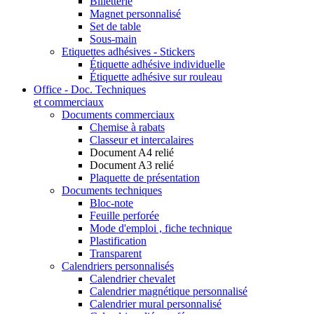
Billetterie
Magnet personnalisé
Set de table
Sous-main
Etiquettes adhésives - Stickers
Étiquette adhésive individuelle
Étiquette adhésive sur rouleau
Office - Doc. Techniques
et commerciaux
Documents commerciaux
Chemise à rabats
Classeur et intercalaires
Document A4 relié
Document A3 relié
Plaquette de présentation
Documents techniques
Bloc-note
Feuille perforée
Mode d'emploi , fiche technique
Plastification
Transparent
Calendriers personnalisés
Calendrier chevalet
Calendrier magnétique personnalisé
Calendrier mural personnalisé