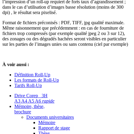
l’impression d’un roll-up requiert de forts taux d’agrandissement ;
dans le cas d’utilisation d’images basse résolution (moins de 300
dpi) , le résultat sera pixelisé.
Format de fichiers préconisés : PDF, TIFF, jpg qualité maximale.
Même raisonnement que précédemment : en cas de fourniture de
fichiers trop compressés (par exemple qualité jpeg 2 ou 3 sur 12),
des zonages ou des dégradés hachées seront visibles en particulier
sur les parties de l’images unies ou sans contenu (ciel par exemple)
À voir aussi :
Définition Roll-Up
Les formats de Roll-Up
Tarifs Roll-Up
Drive Corep 3H
A3 A4 A5 A6
rapide
Mémoire, thèse,
brochure
Documents universitaires
Mémoire
Rapport de stage
Thèse