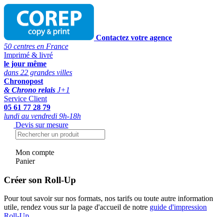
Contactez votre agence
50 centres en France
Imprimé & livré
le jour même
dans 22 grandes villes
Chronopost
& Chrono relais
J+1
Service Client
05 61 77 28 79
lundi au vendredi 9h-18h
Devis sur mesure
Mon compte
Panier
Créer son Roll-Up
Pour tout savoir sur nos formats, nos tarifs ou toute autre information
utile, rendez vous sur la page d'accueil de notre
guide d'impression
Roll-Up
.