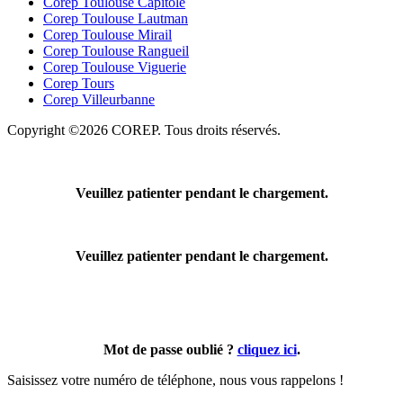
Corep Toulouse Capitole
Corep Toulouse Lautman
Corep Toulouse Mirail
Corep Toulouse Rangueil
Corep Toulouse Viguerie
Corep Tours
Corep Villeurbanne
Copyright ©2026 COREP. Tous droits réservés.
Veuillez patienter pendant le chargement.
Veuillez patienter pendant le chargement.
Mot de passe oublié ?
cliquez ici
.
Saisissez votre numéro de téléphone, nous vous rappelons !