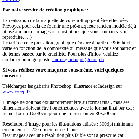
Par notre service de création graphique :
La réalisation de la maquette de votre roll-up peut être effectuée.
Prévoyez pour cela de fournir une pré-maquette (ancien modèle déjà
utilisé à relooker, images ou illustrations que vous souhaitez voir
reproduire, …)
Le tarif de cette prestation graphique démarre à partir de 90€ ht et
varie en fonction de la complexité du message que vous souhaitez et
du temps passée par le graphiste. Pour plus d'infos, veuillez
contacter notre graphiste
studio-graphique@corep.fr
Si vous réalisez votre maquette vous-même, voici quelques
conseils :
Téléchargez les gabarits Photoshop, illustrator et Indesign sur
www.corep.fr
L’image ne doit pas obligatoirement être au format final, mais ses
dimensions doivent être homothétiques avec le format final par ex. :
fichier fourni 16x40cm pour une impression en 80x200cm
Résolution d’image pour les illustrations utilisés : 300dpi minimum
en couleur et 1200 dpi en noir et blanc.
Des images avec une résolution plus faible sont à prescrire car