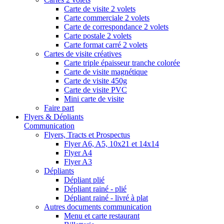
Carte de visite 2 volets
Carte commerciale 2 volets
Carte de correspondance 2 volets
Carte postale 2 volets
Carte format carré 2 volets
Cartes de visite créatives
Carte triple épaisseur tranche colorée
Carte de visite magnétique
Carte de visite 450g
Carte de visite PVC
Mini carte de visite
Faire part
Flyers & Dépliants
Communication
Flyers, Tracts et Prospectus
Flyer A6, A5, 10x21 et 14x14
Flyer A4
Flyer A3
Dépliants
Dépliant plié
Dépliant rainé - plié
Dépliant rainé - livré à plat
Autres documents communication
Menu et carte restaurant