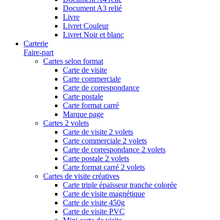
Document A3 relié
Livre
Livret Couleur
Livret Noir et blanc
Carterie
Faire-part
Cartes selon format
Carte de visite
Carte commerciale
Carte de correspondance
Carte postale
Carte format carré
Marque page
Cartes 2 volets
Carte de visite 2 volets
Carte commerciale 2 volets
Carte de correspondance 2 volets
Carte postale 2 volets
Carte format carré 2 volets
Cartes de visite créatives
Carte triple épaisseur tranche colorée
Carte de visite magnétique
Carte de visite 450g
Carte de visite PVC