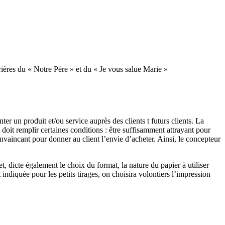
rières du « Notre Père » et du « Je vous salue Marie »
er un produit et/ou service auprès des clients t futurs clients. La
 doit remplir certaines conditions : être suffisamment attrayant pour
convaincant pour donner au client l’envie d’acheter. Ainsi, le concepteur
et, dicte également le choix du format, la nature du papier à utiliser
indiquée pour les petits tirages, on choisira volontiers l’impression