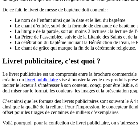
De ce fait, le livret de messe de baptême doit contenir :
Le nom de l’enfant ainsi que la date et le lieu du baptême
Le chant d’entrée, suivi de la formule de demande de baptême p
La liturgie de la parole, soit au moins 2 lectures : la lecture de l’
La Prière de l’assemblée, suivie de la Litanie des Saints et de l
La célébration du baptême incluant la Bénédiction de l’eau, le R
Le chant de grâce qui marque la fin de la cérémonie religieuse.
Livret publicitaire, c'est quoi ?
Le livret publicitaire est un compromis entre la brochure commerciale et
création du
livret publicitaire
vise à booster la vente des produits prése
inciter le lecteur à s’intéresser à son contenu, conçu pour être lisible
doit miser sur le format, les couleurs, les images et la présentation gra
C’est ainsi que les formats des livrets publicitaires sont souvent le A4 
ainsi que la qualité de la reliure. Pour l’impression, le concepteur ti
offset pour les tirages de centaines de milliers d’exemplaires.
Voilà pourquoi, pour la confection de livret publicitaire, on s’adress