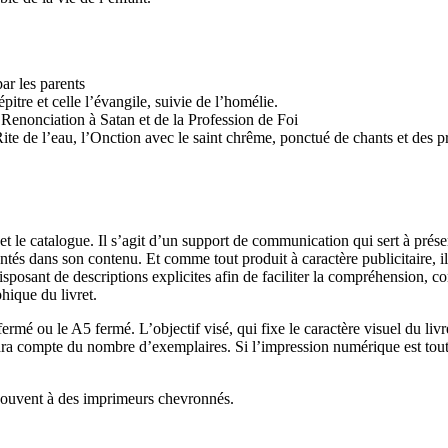
ar les parents
épitre et celle l’évangile, suivie de l’homélie.
a Renonciation à Satan et de la Profession de Foi
ite de l’eau, l’Onction avec le saint chrême, ponctué de chants et des p
 le catalogue. Il s’agit d’un support de communication qui sert à présent
ntés dans son contenu. Et comme tout produit à caractère publicitaire, il
, disposant de descriptions explicites afin de faciliter la compréhension, 
phique du livret.
fermé ou le A5 fermé. L’objectif visé, qui fixe le caractère visuel du livr
endra compte du nombre d’exemplaires. Si l’impression numérique est tout 
e souvent à des imprimeurs chevronnés.