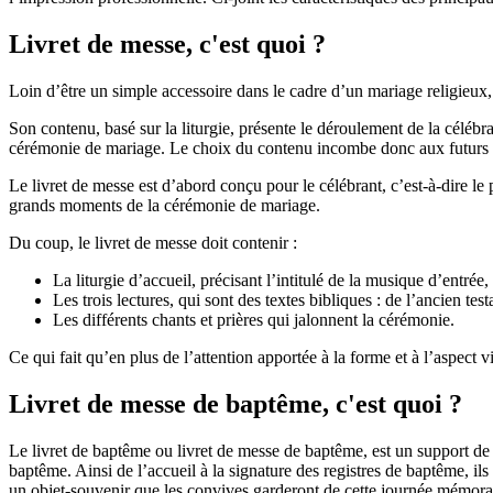
Livret de messe, c'est quoi ?
Loin d’être un simple accessoire dans le cadre d’un mariage religieux
Son contenu, basé sur la liturgie, présente le déroulement de la célébrat
cérémonie de mariage. Le choix du contenu incombe donc aux futurs 
Le livret de messe est d’abord conçu pour le célébrant, c’est-à-dire le
grands moments de la cérémonie de mariage.
Du coup, le livret de messe doit contenir :
La liturgie d’accueil, précisant l’intitulé de la musique d’entrée
Les trois lectures, qui sont des textes bibliques : de l’ancien te
Les différents chants et prières qui jalonnent la cérémonie.
Ce qui fait qu’en plus de l’attention apportée à la forme et à l’aspect 
Livret de messe de baptême, c'est quoi ?
Le livret de baptême ou livret de messe de baptême, est un support de c
baptême. Ainsi de l’accueil à la signature des registres de baptême, i
un objet-souvenir que les convives garderont de cette journée mémorab