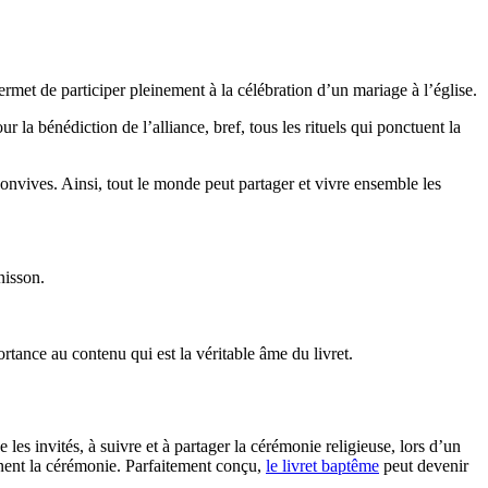
met de participer pleinement à la célébration d’un mariage à l’église.
r la bénédiction de l’alliance, bref, tous les rituels qui ponctuent la
convives. Ainsi, tout le monde peut partager et vivre ensemble les
nisson.
ortance au contenu qui est la véritable âme du livret.
es invités, à suivre et à partager la cérémonie religieuse, lors d’un
onnent la cérémonie. Parfaitement conçu,
le livret baptême
peut devenir