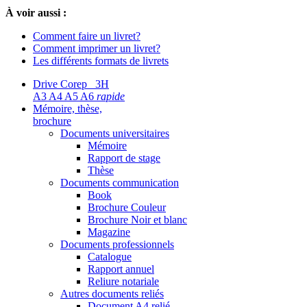
À voir aussi :
Comment faire un livret?
Comment imprimer un livret?
Les différents formats de livrets
Drive Corep 3H
A3 A4 A5 A6
rapide
Mémoire, thèse,
brochure
Documents universitaires
Mémoire
Rapport de stage
Thèse
Documents communication
Book
Brochure Couleur
Brochure Noir et blanc
Magazine
Documents professionnels
Catalogue
Rapport annuel
Reliure notariale
Autres documents reliés
Document A4 relié