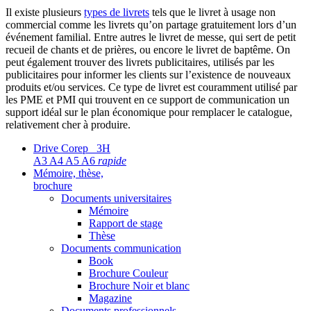
Il existe plusieurs
types de livrets
tels que le livret à usage non
commercial comme les livrets qu’on partage gratuitement lors d’un
événement familial. Entre autres le livret de messe, qui sert de petit
recueil de chants et de prières, ou encore le livret de baptême. On
peut également trouver des livrets publicitaires, utilisés par les
publicitaires pour informer les clients sur l’existence de nouveaux
produits et/ou services. Ce type de livret est couramment utilisé par
les PME et PMI qui trouvent en ce support de communication un
support idéal sur le plan économique pour remplacer le catalogue,
relativement cher à produire.
Drive Corep 3H
A3 A4 A5 A6
rapide
Mémoire, thèse,
brochure
Documents universitaires
Mémoire
Rapport de stage
Thèse
Documents communication
Book
Brochure Couleur
Brochure Noir et blanc
Magazine
Documents professionnels