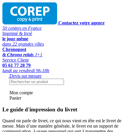
Contactez votre agence
50 centres en France
Imprimé & livré
le jour même
dans 22 grandes villes
Chronopost
& Chrono relais
J+1
Service Client
05 61 77 28 79
lundi au vendredi 9h-18h
Devis sur mesure
Mon compte
Panier
Le guide d'impression du livret
Quand on parle de livret, ce qui nous vient en tête est le livret de
messe. Mais d’une manière générale, le livret est un support de
communication, à usage personnel qui sert à transmettre des