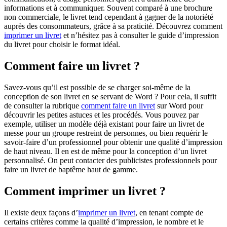
informations et à communiquer. Souvent comparé à une brochure
non commerciale, le livret tend cependant à gagner de la notoriété
auprès des consommateurs, grâce à sa praticité. Découvrez comment
imprimer un livret
et n’hésitez pas à consulter le guide d’impression
du livret pour choisir le format idéal.
Comment faire un livret ?
Savez-vous qu’il est possible de se charger soi-même de la
conception de son livret en se servant de Word ? Pour cela, il suffit
de consulter la rubrique
comment faire un livret
sur Word pour
découvrir les petites astuces et les procédés. Vous pouvez par
exemple, utiliser un modèle déjà existant pour faire un livret de
messe pour un groupe restreint de personnes, ou bien requérir le
savoir-faire d’un professionnel pour obtenir une qualité d’impression
de haut niveau. Il en est de même pour la conception d’un livret
personnalisé. On peut contacter des publicistes professionnels pour
faire un livret de baptême haut de gamme.
Comment imprimer un livret ?
Il existe deux façons d’
imprimer un livret
, en tenant compte de
certains critères comme la qualité d’impression, le nombre et le