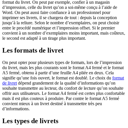
format du livret. On peut par exemple, confier à un magasin
d’impression, celle du livret qu’on a soi-même conçu à l’aide de
Word. On peut aussi faire confiance à un professionnel pour
imprimer ses livrets, il se chargera de tout : depuis la conception
jusqu’à la reliure. Selon le nombre d’exemplaires, on peut choisir
entre le procédé numérique et l’impression offset. Si le premier
convient à un nombre d’exemplaires moins important, mais coûteux,
le second est adapté à un tirage plus important.
Les formats de livret
On peut opter pour plusieurs types de formats, lors de l’impression
du livret, mais les plus courants sont le format A4 fermé et le format
A5 fermé, obtenu à partir d’une feuille A4 pliée en deux. Cela
signifie qu’une fois ouvert, le format est doublé. Le choix du
format
de livret
dépend grandement de la qualité d’informations qu’on
souhaite transmettre au lecteur, du confort de lecture qu’on souhaite
offrir aux utilisateurs. Le format A4 fermé est certes plus confortable
mais il est plus couteux à produire. Par contre le format A5 fermé
convient mieux à un livret destiné à transmettre très peu
d’informations.
Les types de livrets