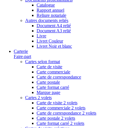
Catalogue
Rapport annuel
Reliure notariale
Autres documents reliés
Document A4 relié
Document A3 relié
Livre
Livret Couleur
Livret Noir et blanc
Carterie
Faire-part
Cartes selon format
Carte de visite
Carte commerciale
Carte de correspondance
Carte postale
Carte format carré
Marque page
Cartes 2 volets
Carte de visite 2 volets
Carte commerciale 2 volets
Carte de correspondance 2 volets
Carte postale 2 volets
Carte format carré 2 volets