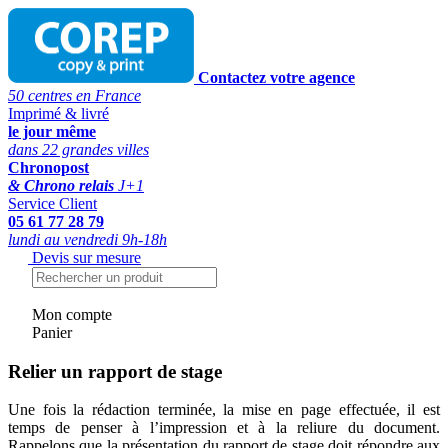
Contactez votre agence
50 centres en France
Imprimé & livré
le jour même
dans 22 grandes villes
Chronopost
& Chrono relais
J+1
Service Client
05 61 77 28 79
lundi au vendredi 9h-18h
Devis sur mesure
Mon compte
Panier
Relier un rapport de stage
Une fois la rédaction terminée, la mise en page effectuée, il est
temps de penser à l’impression et à la reliure du document.
Rappelons que la présentation du rapport de stage doit répondre aux