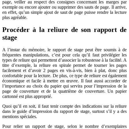
page, veiller au respect des consignes concernant les marges par
exemple ou encore ajouter ou supprimer des sauts de page. Il arrive,
en effet, qu’un simple ajout de saut de page puisse rendre la lecture
plus agréable.
Procéder à la reliure de son rapport de
stage
A l’instar du mémoire, le rapport de stage peut être soumis à de
fréquentes manipulations, c’est pour cela qu’il faut privilégier les
types de reliure qui permettent d’associer la robustesse à la facilité. A
titre d’exemple, la reliure en spirale permet de tourner les pages
facilement et d’avoir 2 pages en vis-à-vis, bien à plat, donc plus
confortable pour la lecture. De plus, ce type de reliure est également
économique et facile à mettre en œuvre. Il faut aussi accorder de
l’importance au choix du papier qui servira pour l’impression de la
page de couverture et de la quatrième de couverture. Un papier
cartonné est plus approprié.
Quoi qu’il en soit, il faut tenir compte des indications sur la reliure
dans le guide d’impression du rapport de stage, surtout s’il y a des
mentions spéciales.
Pour relier un rapport de stage, selon le nombre d’exemplaires