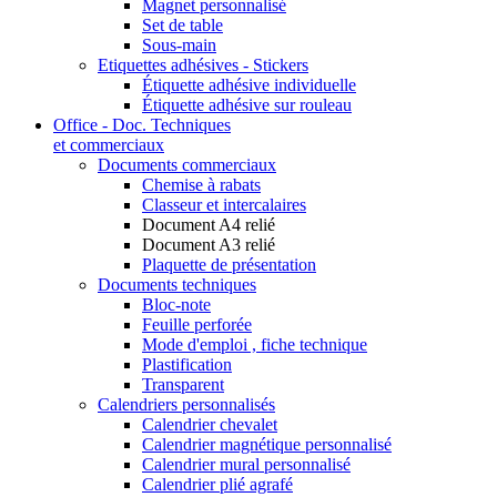
Magnet personnalisé
Set de table
Sous-main
Etiquettes adhésives - Stickers
Étiquette adhésive individuelle
Étiquette adhésive sur rouleau
Office - Doc. Techniques
et commerciaux
Documents commerciaux
Chemise à rabats
Classeur et intercalaires
Document A4 relié
Document A3 relié
Plaquette de présentation
Documents techniques
Bloc-note
Feuille perforée
Mode d'emploi , fiche technique
Plastification
Transparent
Calendriers personnalisés
Calendrier chevalet
Calendrier magnétique personnalisé
Calendrier mural personnalisé
Calendrier plié agrafé