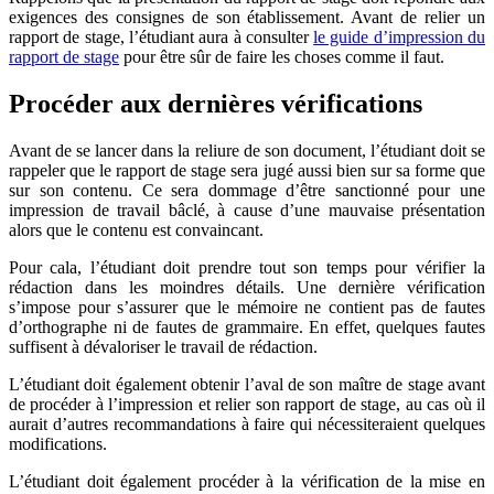
exigences des consignes de son établissement. Avant de relier un
rapport de stage, l’étudiant aura à consulter
le guide d’impression du
rapport de stage
pour être sûr de faire les choses comme il faut.
Procéder aux dernières vérifications
Avant de se lancer dans la reliure de son document, l’étudiant doit se
rappeler que le rapport de stage sera jugé aussi bien sur sa forme que
sur son contenu. Ce sera dommage d’être sanctionné pour une
impression de travail bâclé, à cause d’une mauvaise présentation
alors que le contenu est convaincant.
Pour cala, l’étudiant doit prendre tout son temps pour vérifier la
rédaction dans les moindres détails. Une dernière vérification
s’impose pour s’assurer que le mémoire ne contient pas de fautes
d’orthographe ni de fautes de grammaire. En effet, quelques fautes
suffisent à dévaloriser le travail de rédaction.
L’étudiant doit également obtenir l’aval de son maître de stage avant
de procéder à l’impression et relier son rapport de stage, au cas où il
aurait d’autres recommandations à faire qui nécessiteraient quelques
modifications.
L’étudiant doit également procéder à la vérification de la mise en