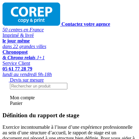
Contactez votre agence
50 centres en France
Imprimé & livré
le jour même
dans 22 grandes villes
Chronopost
& Chrono relais
J+1
Service Client
05 61 77 28 79
lundi au vendredi 9h-18h
Devis sur mesure
Mon compte
Panier
Définition du rapport de stage
Exercice incontournable à l’issue d’une expérience professionnelle
au sein d’une structure d’accueil, le rapport de stage est un
document qui répond à une structure bien définie. Pour vous aider à