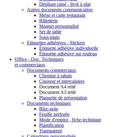
Dépliant rainé - livré à plat
Autres documents communication
Menu et carte restaurant
Billetterie
Magnet personnalisé
Set de table
Sous-main
Etiquettes adhésives - Stickers
Étiquette adhésive individuelle
Étiquette adhésive sur rouleau
Office - Doc. Techniques
et commerciaux
Documents commerciaux
Chemise à rabats
Classeur et intercalaires
Document A4 relié
Document A3 relié
Plaquette de présentation
Documents techniques
Bloc-note
Feuille perforée
Mode d'emploi , fiche technique
Plastification
Transparent
Calendriers personnalisés