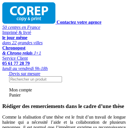
Contactez votre agence
50 centres en France
Imprimé & livré
le jour même
dans 22 grandes villes
Chronopost
& Chrono relais
J+1
Service Client
05 61 77 28 79
lundi au vendredi 9h-18h
Devis sur mesure
Mon compte
Panier
Rédiger des remerciements dans le cadre d’une thèse
Comme la réalisation d’une thèse est le fruit d’un travail de longue
haleine qui a nécessité l’aide et la collaboration de plusieurs
personnes, il est normal que l’impétrant exprime sa reconnaissance