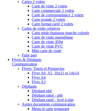
Cartes 2 volets
Carte de visite 2 volets
Carte commerciale 2 volets
Carte de correspondance 2 volets
Carte postale 2 volets
Carte format carré 2 volets
Cartes de visite créatives
Carte triple épaisseur tranche colorée
Carte de visite magnétique
Carte de visite 450g
Carte de visite PVC
Mini carte de visite
Faire part
Flyers & Dépliants
Communication
Flyers, Tracts et Prospectus
Flyer A6, A5, 10x21 et 14x14
Flyer A4
Flyer A3
Dépliants
Dépliant plié
Dépliant rainé - plié
Dépliant rainé - livré à plat
Autres documents communication
Menu et carte restaurant