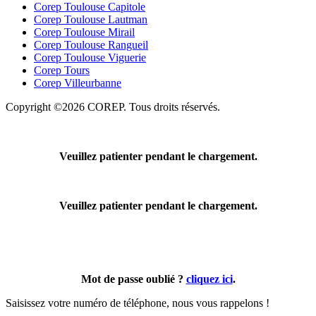
Corep Toulouse Capitole
Corep Toulouse Lautman
Corep Toulouse Mirail
Corep Toulouse Rangueil
Corep Toulouse Viguerie
Corep Tours
Corep Villeurbanne
Copyright ©2026 COREP. Tous droits réservés.
Veuillez patienter pendant le chargement.
Veuillez patienter pendant le chargement.
Mot de passe oublié ?
cliquez ici
.
Saisissez votre numéro de téléphone, nous vous rappelons !