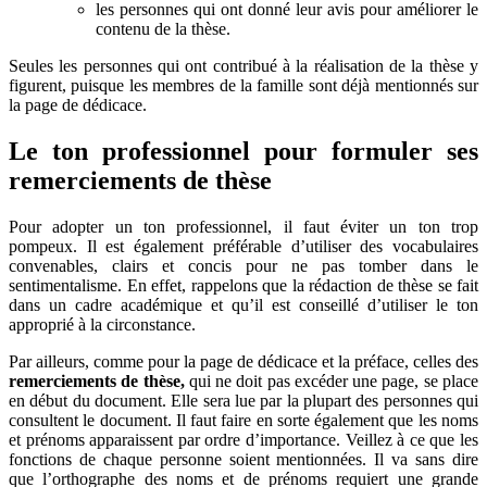
les personnes qui ont donné leur avis pour améliorer le
contenu de la thèse.
Seules les personnes qui ont contribué à la réalisation de la thèse y
figurent, puisque les membres de la famille sont déjà mentionnés sur
la page de dédicace.
Le ton professionnel pour formuler ses
remerciements de thèse
Pour adopter un ton professionnel, il faut éviter un ton trop
pompeux. Il est également préférable d’utiliser des vocabulaires
convenables, clairs et concis pour ne pas tomber dans le
sentimentalisme. En effet, rappelons que la rédaction de thèse se fait
dans un cadre académique et qu’il est conseillé d’utiliser le ton
approprié à la circonstance.
Par ailleurs, comme pour la page de dédicace et la préface, celles des
remerciements de thèse,
qui ne doit pas excéder une page, se place
en début du document. Elle sera lue par la plupart des personnes qui
consultent le document. Il faut faire en sorte également que les noms
et prénoms apparaissent par ordre d’importance. Veillez à ce que les
fonctions de chaque personne soient mentionnées. Il va sans dire
que l’orthographe des noms et de prénoms requiert une grande