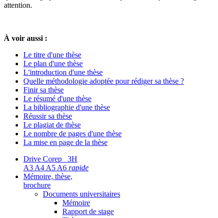
attention.
À voir aussi :
Le titre d'une thèse
L
e plan d'une thèse
L'introduction d'une thèse
Quelle méthodologie adoptée pour rédiger sa thèse ?
Finir sa thèse
Le résumé d'une thèse
La bibliographie d'une thèse
Réussir sa thèse
Le plagiat de thèse
Le nombre de pages d'une thèse
La mise en page de la thèse
Drive Corep 3H
A3 A4 A5 A6
rapide
Mémoire, thèse,
brochure
Documents universitaires
Mémoire
Rapport de stage