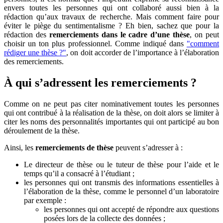
envers toutes les personnes qui ont collaboré aussi bien à la
rédaction qu’aux travaux de recherche. Mais comment faire pour
éviter le piège du sentimentalisme ? Eh bien, sachez que pour la
rédaction des
remerciements dans le cadre d’une thèse
, on peut
choisir un ton plus professionnel. Comme indiqué dans
"comment
rédiger une thèse ?"
, on doit accorder de l’importance à l’élaboration
des remerciements.
À qui s’adressent les remerciements ?
Comme on ne peut pas citer nominativement toutes les personnes
qui ont contribué à la réalisation de la thèse, on doit alors se limiter à
citer les noms des personnalités importantes qui ont participé au bon
déroulement de la thèse.
Ainsi, les
remerciements de thèse
peuvent s’adresser à :
Le directeur de thèse ou le tuteur de thèse pour l’aide et le
temps qu’il a consacré à l’étudiant ;
les personnes qui ont transmis des informations essentielles à
l’élaboration de la thèse, comme le personnel d’un laboratoire
par exemple :
les personnes qui ont accepté de répondre aux questions
posées lors de la collecte des données ;