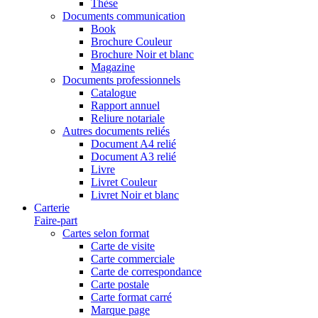
Thèse
Documents communication
Book
Brochure Couleur
Brochure Noir et blanc
Magazine
Documents professionnels
Catalogue
Rapport annuel
Reliure notariale
Autres documents reliés
Document A4 relié
Document A3 relié
Livre
Livret Couleur
Livret Noir et blanc
Carterie
Faire-part
Cartes selon format
Carte de visite
Carte commerciale
Carte de correspondance
Carte postale
Carte format carré
Marque page